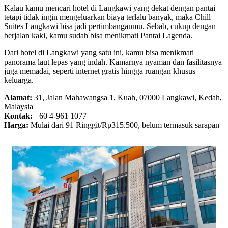
Kalau kamu mencari hotel di Langkawi yang dekat dengan pantai
tetapi tidak ingin mengeluarkan biaya terlalu banyak, maka Chill
Suites Langkawi bisa jadi pertimbanganmu. Sebab, cukup dengan
berjalan kaki, kamu sudah bisa menikmati Pantai Lagenda.
Dari hotel di Langkawi yang satu ini, kamu bisa menikmati
panorama laut lepas yang indah. Kamarnya nyaman dan fasilitasnya
juga memadai, seperti internet gratis hingga ruangan khusus
keluarga.
Alamat:
31, Jalan Mahawangsa 1, Kuah, 07000 Langkawi, Kedah,
Malaysia
Kontak:
+60 4-961 1077
Harga:
Mulai dari 91 Ringgit/Rp315.500, belum termasuk sarapan