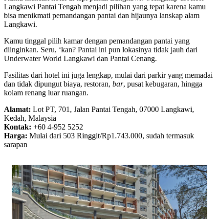
Langkawi Pantai Tengah menjadi pilihan yang tepat karena kamu
bisa menikmati pemandangan pantai dan hijaunya lanskap alam
Langkawi.
Kamu tinggal pilih kamar dengan pemandangan pantai yang
diinginkan. Seru, ‘kan? Pantai ini pun lokasinya tidak jauh dari
Underwater World Langkawi dan Pantai Cenang.
Fasilitas dari hotel ini juga lengkap, mulai dari parkir yang memadai
dan tidak dipungut biaya, restoran,
bar
, pusat kebugaran, hingga
kolam renang luar ruangan.
Alamat:
Lot PT, 701, Jalan Pantai Tengah, 07000 Langkawi,
Kedah, Malaysia
Kontak:
+60 4-952 5252
Harga:
Mulai dari 503 Ringgit/Rp1.743.000, sudah termasuk
sarapan