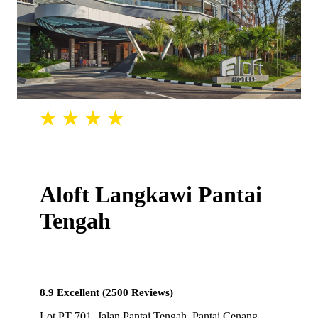
Aloft Langkawi Pantai
Tengah
8.9 Excellent (2500 Reviews)
Lot PT 701, Jalan Pantai Tengah, Pantai Cenang