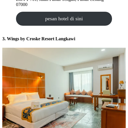
07000
pesan hotel di sini
3. Wings by Croske Resort Langkawi