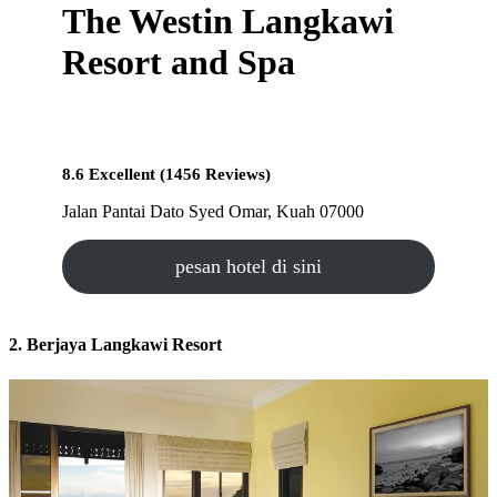
The Westin Langkawi
Resort and Spa
8.6 Excellent (1456 Reviews)
Jalan Pantai Dato Syed Omar, Kuah 07000
pesan hotel di sini
2. Berjaya Langkawi Resort