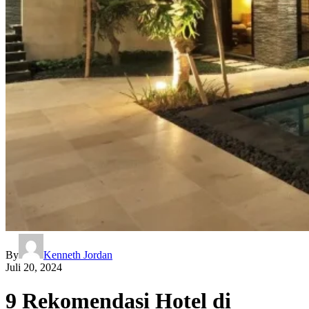
By
Kenneth Jordan
Juli 20, 2024
9 Rekomendasi Hotel di