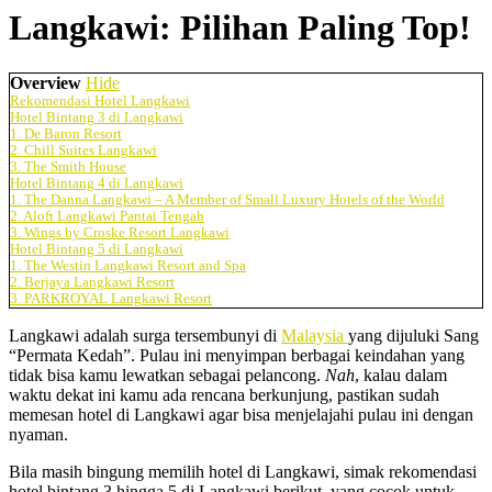
Langkawi: Pilihan Paling Top!
Overview
Hide
Rekomendasi Hotel Langkawi
Hotel Bintang 3 di Langkawi
1. De Baron Resort
2. Chill Suites Langkawi
3. The Smith House
Hotel Bintang 4 di Langkawi
1. The Danna Langkawi – A Member of Small Luxury Hotels of the World
2. Aloft Langkawi Pantai Tengah
3. Wings by Croske Resort Langkawi
Hotel Bintang 5 di Langkawi
1. The Westin Langkawi Resort and Spa
2. Berjaya Langkawi Resort
3. PARKROYAL Langkawi Resort
Langkawi adalah surga tersembunyi di
Malaysia
yang dijuluki Sang
“Permata Kedah”. Pulau ini menyimpan berbagai keindahan yang
tidak bisa kamu lewatkan sebagai pelancong.
Nah
, kalau dalam
waktu dekat ini kamu ada rencana berkunjung, pastikan sudah
memesan hotel di Langkawi agar bisa menjelajahi pulau ini dengan
nyaman.
Bila masih bingung memilih hotel di Langkawi, simak rekomendasi
hotel bintang 3 hingga 5 di Langkawi berikut, yang cocok untuk