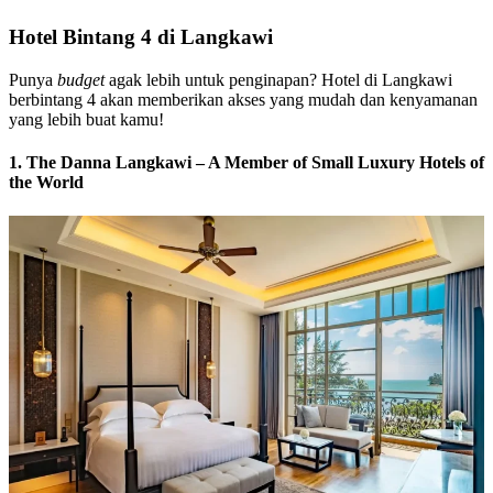
Hotel Bintang 4 di Langkawi
Punya
budget
agak lebih untuk penginapan? Hotel di Langkawi
berbintang 4 akan memberikan akses yang mudah dan kenyamanan
yang lebih buat kamu!
1. The Danna Langkawi – A Member of Small Luxury Hotels of
the World