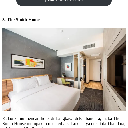
3. The Smith House
Kalau kamu mencari hotel di Langkawi dekat bandara, maka The
Smith House merupakan opsi terbaik. Lokasinya dekat dari bandara,