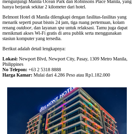
mengunjungi Manila Ocean Park dan Robinsons Place Manila, yang
hanya berjarak sekitar 2 kilometer dari hotel.
Belmont Hotel di Manila dilengkapi dengan fasilitas-fasilitas yang
menarik seperti pusat bisnis 24 jam, tiga ruang pertemuan, kolam
renang
outdoor
, dan layanan
spa
untuk relaksasi. Tamu juga dapat
menikmati akses Wi-Fi gratis di area publik serta menggunakan
stasiun komputer yang tersedia.
Berikut adalah detail lengkapnya:
Lokasi:
Newport Blvd, Newport City, Pasay, 1309 Metro Manila,
Philippines
No Telepon:
+63 2 5318 8888
Harga Kamar:
Mulai dari 4.286 Peso atau Rp1.182.000