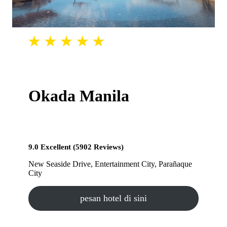
Okada Manila
9.0 Excellent (5902 Reviews)
New Seaside Drive, Entertainment City, Parañaque
City
pesan hotel di sini