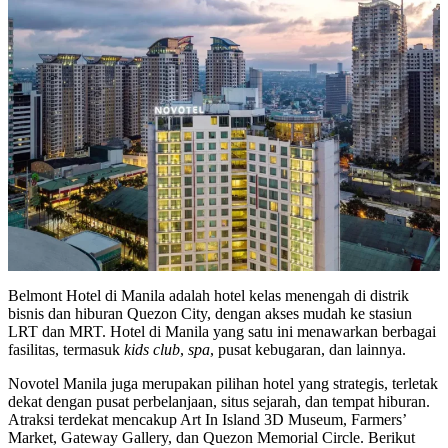
Belmont Hotel di Manila adalah hotel kelas menengah di distrik
bisnis dan hiburan Quezon City, dengan akses mudah ke stasiun
LRT dan MRT. Hotel di Manila yang satu ini menawarkan berbagai
fasilitas, termasuk
kids
club
,
spa
, pusat kebugaran, dan lainnya.
Novotel Manila juga merupakan pilihan hotel yang strategis, terletak
dekat dengan pusat perbelanjaan, situs sejarah, dan tempat hiburan.
Atraksi terdekat mencakup Art In Island 3D Museum, Farmers’
Market, Gateway Gallery, dan Quezon Memorial Circle. Berikut