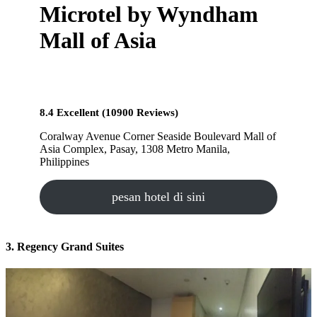
Microtel by Wyndham
Mall of Asia
8.4 Excellent (10900 Reviews)
Coralway Avenue Corner Seaside Boulevard Mall of
Asia Complex, Pasay, 1308 Metro Manila,
Philippines
pesan hotel di sini
3. Regency Grand Suites