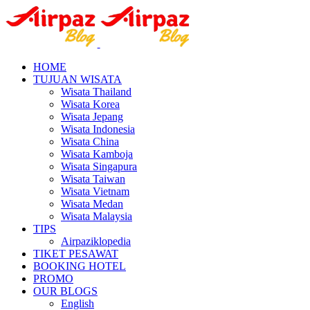
HOME
TUJUAN WISATA
Wisata Thailand
Wisata Korea
Wisata Jepang
Wisata Indonesia
Wisata China
Wisata Kamboja
Wisata Singapura
Wisata Taiwan
Wisata Vietnam
Wisata Medan
Wisata Malaysia
TIPS
Airpaziklopedia
TIKET PESAWAT
BOOKING HOTEL
PROMO
OUR BLOGS
English