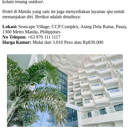
kolam renang
outdoor
.
Hotel di Manila yang satu ini juga menyediakan layanan
spa
untuk
memanjakan diri. Berikut adalah detailnya:
Lokasi:
Seascape Village, CCP Complex, Atang Dela Rama, Pasay,
1300 Metro Manila, Philippines
No Telepon:
+63 970 111 1117
Harga Kamar:
Mulai dari 3.010 Peso atau Rp830.000