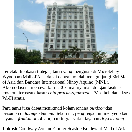
Terletak di lokasi strategis, tamu yang menginap di Microtel by
Wyndham Mall of Asia dapat dengan mudah mengunjungi SM Mall
of Asia dan Bandara Internasional Ninoy Aquino (MNL).
Akomodasi ini menawarkan 150 kamar nyaman dengan fasilitas
modern, termasuk kasur
chiropractic-approved
, TV kabel, dan akses
Wi-Fi gratis.
Para tamu juga dapat menikmati kolam renang
outdoor
dan
bersantai di
lounge
atau bar. Selain itu, penginapan ini menyediakan
layanan
front-desk
24 jam, parkir gratis, dan layanan
dry-cleaning
.
Lokasi:
Coralway Avenue Corner Seaside Boulevard Mall of Asia