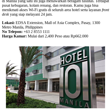
di Manila yang satu ini juga menawarkan beragam fasilitas. Terdapat
pusat kebugaran, kolam renang, dan restoran. Kamu juga bisa
menikmati akses Wi-Fi gratis di seluruh area hotel serta layanan
front
desk
yang siap melayani 24 jam.
Lokasi:
EDSA Extension, Mall of Asia Complex, Pasay, 1300
Metro Manila, Philippines
No Telepon:
+63 2 8553 1111
Harga Kamar:
Mulai dari 2,400 Peso atau Rp662.000