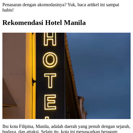
Penasaran dengan akomodasinya? Yuk, baca artikel ini sampai
habis!
Rekomendasi Hotel Manila
Ibu kota Filipina, Manila, adalah daerah yang penuh dengan sejarah,
budaya, dan atraksi. Selain itu, kota ini menawarkan beragam