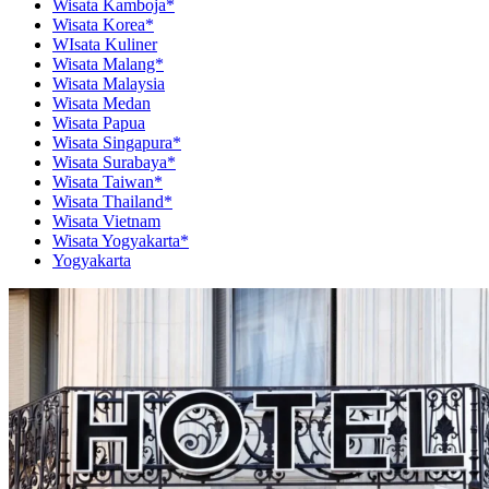
Wisata Kamboja*
Wisata Korea*
WIsata Kuliner
Wisata Malang*
Wisata Malaysia
Wisata Medan
Wisata Papua
Wisata Singapura*
Wisata Surabaya*
Wisata Taiwan*
Wisata Thailand*
Wisata Vietnam
Wisata Yogyakarta*
Yogyakarta