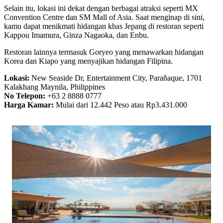
Selain itu, lokasi ini dekat dengan berbagai atraksi seperti MX
Convention Centre dan SM Mall of Asia. Saat menginap di sini,
kamu dapat menikmati hidangan khas Jepang di restoran seperti
Kappou Imamura, Ginza Nagaoka, dan Enbu.
Restoran lainnya termasuk Goryeo yang menawarkan hidangan
Korea dan Kiapo yang menyajikan hidangan Filipina.
Lokasi:
New Seaside Dr, Entertainment City, Parañaque, 1701
Kalakhang Maynila, Philippines
No Telepon:
+63 2 8888 0777
Harga Kamar:
Mulai dari 12.442 Peso atau Rp3.431.000