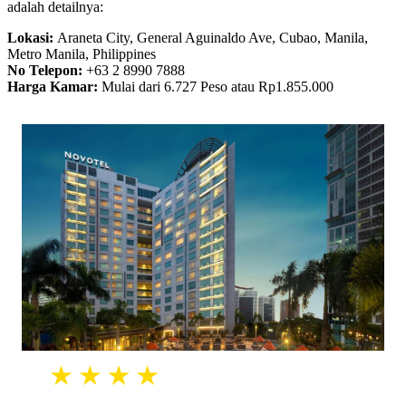
adalah detailnya:
Lokasi:
Araneta City, General Aguinaldo Ave, Cubao, Manila,
Metro Manila, Philippines
No Telepon:
+63 2 8990 7888
Harga Kamar:
Mulai dari 6.727 Peso atau Rp1.855.000