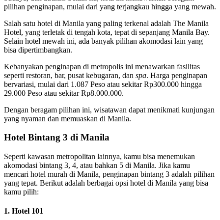
pilihan penginapan, mulai dari yang terjangkau hingga yang mewah.
Salah satu hotel di Manila yang paling terkenal adalah The Manila
Hotel, yang terletak di tengah kota, tepat di sepanjang Manila Bay.
Selain hotel mewah ini, ada banyak pilihan akomodasi lain yang
bisa dipertimbangkan.
Kebanyakan penginapan di metropolis ini menawarkan fasilitas
seperti restoran, bar, pusat kebugaran, dan
spa
. Harga penginapan
bervariasi, mulai dari 1.087 Peso atau sekitar Rp300.000 hingga
29.000 Peso atau sekitar Rp8.000.000.
Dengan beragam pilihan ini, wisatawan dapat menikmati kunjungan
yang nyaman dan memuaskan di Manila.
Hotel Bintang 3 di Manila
Seperti kawasan metropolitan lainnya, kamu bisa menemukan
akomodasi bintang 3, 4, atau bahkan 5 di Manila. Jika kamu
mencari hotel murah di Manila, penginapan bintang 3 adalah pilihan
yang tepat. Berikut adalah berbagai opsi hotel di Manila yang bisa
kamu pilih:
1. Hotel 101