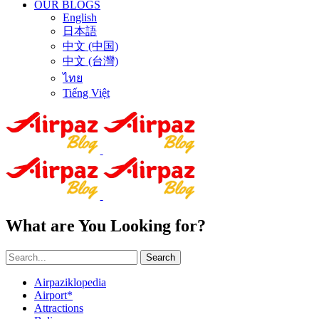
OUR BLOGS
English
日本語
中文 (中国)
中文 (台灣)
ไทย
Tiếng Việt
What are You Looking for?
Search
Airpaziklopedia
Airport*
Attractions