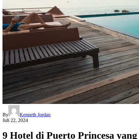
By
Kenneth Jordan
Juli 22, 2024
9 Hotel di Puerto Princesa yan