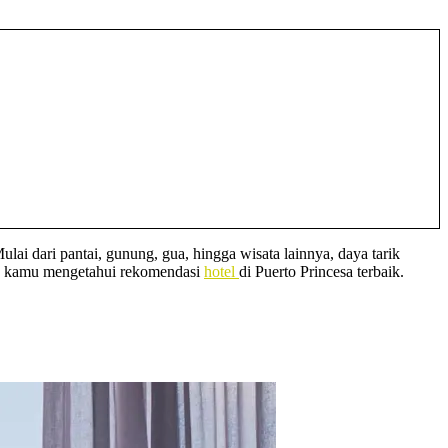
lai dari pantai, gunung, gua, hingga wisata lainnya, daya tarik
ya kamu mengetahui rekomendasi
hotel
di Puerto Princesa terbaik.