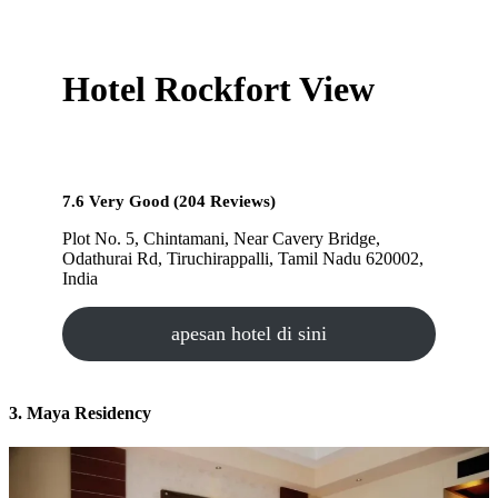
Hotel Rockfort View
7.6 Very Good (204 Reviews)
Plot No. 5, Chintamani, Near Cavery Bridge,
Odathurai Rd, Tiruchirappalli, Tamil Nadu 620002,
India
apesan hotel di sini
3. Maya Residency