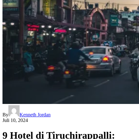
By
Kenneth Jordan
Juli 10, 2024
9 Hotel di Tiruchirappalli: