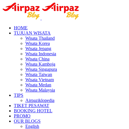
HOME
TUJUAN WISATA
Wisata Thailand
Wisata Korea
Wisata Jepang
Wisata Indonesia
Wisata China
Wisata Kamboja
Wisata Singapura
Wisata Taiwan
Wisata Vietnam
Wisata Medan
Wisata Malaysia
TIPS
Airpaziklopedia
TIKET PESAWAT
BOOKING HOTEL
PROMO
OUR BLOGS
English