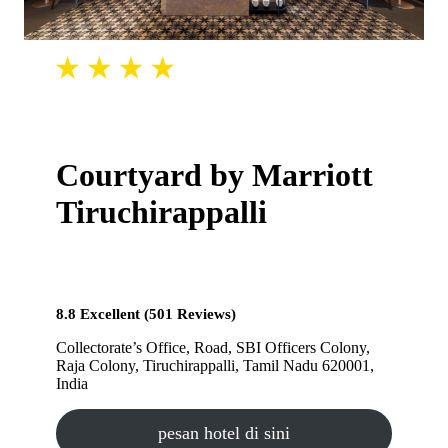
Courtyard by Marriott
Tiruchirappalli
8.8 Excellent (501 Reviews)
Collectorate’s Office, Road, SBI Officers Colony,
Raja Colony, Tiruchirappalli, Tamil Nadu 620001,
India
pesan hotel di sini