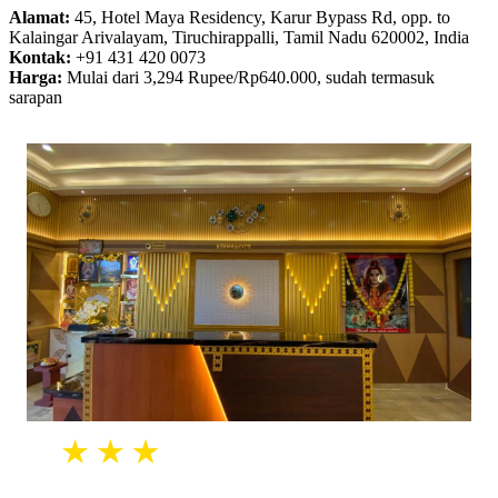
Alamat:
45, Hotel Maya Residency, Karur Bypass Rd, opp. to
Kalaingar Arivalayam, Tiruchirappalli, Tamil Nadu 620002, India
Kontak:
+91 431 420 0073
Harga:
Mulai dari 3,294 Rupee/Rp640.000, sudah termasuk
sarapan