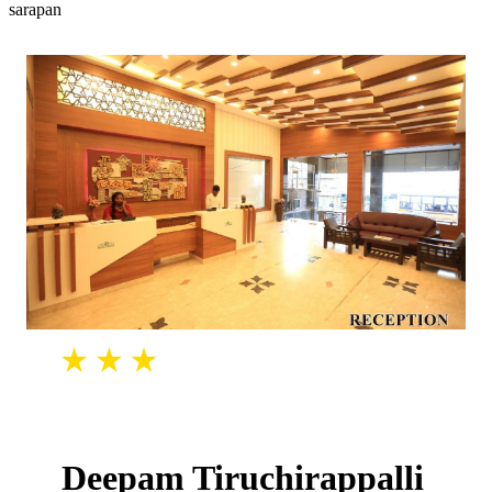
sarapan
Deepam Tiruchirappalli