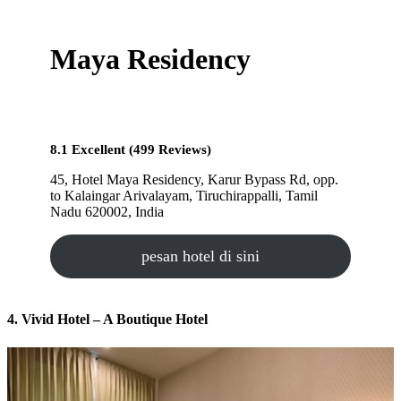
Maya Residency
8.1 Excellent (499 Reviews)
45, Hotel Maya Residency, Karur Bypass Rd, opp.
to Kalaingar Arivalayam, Tiruchirappalli, Tamil
Nadu 620002, India
pesan hotel di sini
4. Vivid Hotel – A Boutique Hotel