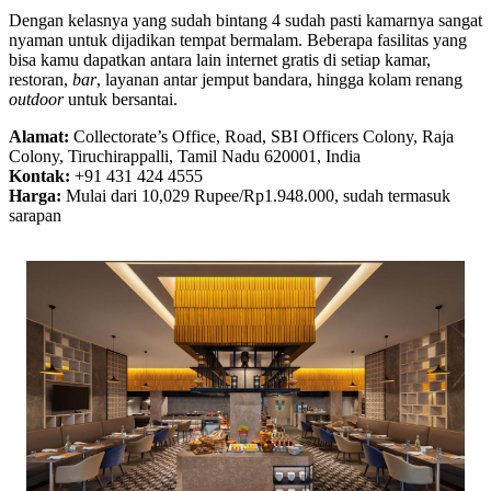
Dengan kelasnya yang sudah bintang 4 sudah pasti kamarnya sangat
nyaman untuk dijadikan tempat bermalam. Beberapa fasilitas yang
bisa kamu dapatkan antara lain internet gratis di setiap kamar,
restoran,
bar
, layanan antar jemput bandara, hingga kolam renang
outdoor
untuk bersantai.
Alamat:
Collectorate’s Office, Road, SBI Officers Colony, Raja
Colony, Tiruchirappalli, Tamil Nadu 620001, India
Kontak:
+91 431 424 4555
Harga:
Mulai dari 10,029 Rupee/Rp1.948.000, sudah termasuk
sarapan