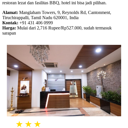
restoran lezat dan fasilitas BBQ, hotel ini bisa jadi pilihan.
Alamat:
Manglaham Towers, 9, Reynolds Rd, Cantonment,
Tiruchirappalli, Tamil Nadu 620001, India
Kontak:
+91 431 406 0999
Harga:
Mulai dari 2,716 Rupee/Rp527.000, sudah termasuk
sarapan