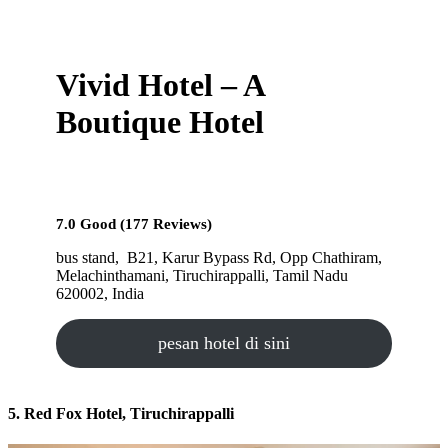
Vivid Hotel – A
Boutique Hotel
7.0 Good (177 Reviews)
bus stand, B21, Karur Bypass Rd, Opp Chathiram,
Melachinthamani, Tiruchirappalli, Tamil Nadu
620002, India
pesan hotel di sini
5. Red Fox Hotel, Tiruchirappalli