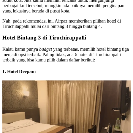
sudut kota. Jika kamu memiliki rencana untuk mengunjungi
berbagai kuil tersebut, mungkin ada baiknya memilih penginapan
yang lokasinya berada di pusat kota.
Nah, pada rekomendasi ini, Airpaz memberikan pilihan hotel di
Tiruchitappalli mulai dari bintang 3 hingga bintang 4.
Hotel Bintang 3 di Tiruchirappalli
Kalau kamu punya
budget
yang terbatas, memilih hotel bintang tiga
menjadi opsi terbaik. Paling tidak, ada 6 hotel di Tiruchirappalli
terbaik yang bisa kamu pilih dalam daftar berikut:
1. Hotel Deepam