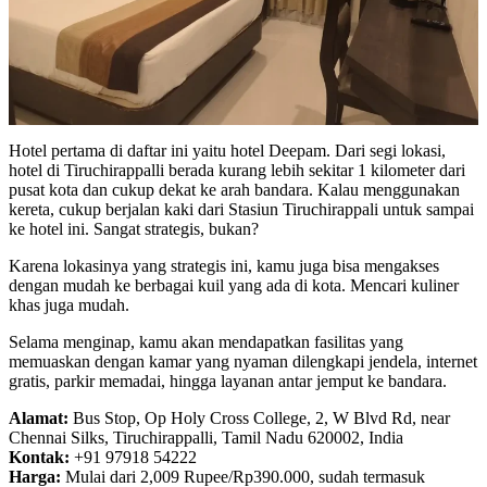
Hotel pertama di daftar ini yaitu hotel Deepam. Dari segi lokasi,
hotel di Tiruchirappalli berada kurang lebih sekitar 1 kilometer dari
pusat kota dan cukup dekat ke arah bandara. Kalau menggunakan
kereta, cukup berjalan kaki dari Stasiun Tiruchirappali untuk sampai
ke hotel ini. Sangat strategis, bukan?
Karena lokasinya yang strategis ini, kamu juga bisa mengakses
dengan mudah ke berbagai kuil yang ada di kota. Mencari kuliner
khas juga mudah.
Selama menginap, kamu akan mendapatkan fasilitas yang
memuaskan dengan kamar yang nyaman dilengkapi jendela, internet
gratis, parkir memadai, hingga layanan antar jemput ke bandara.
Alamat:
Bus Stop, Op Holy Cross College, 2, W Blvd Rd, near
Chennai Silks, Tiruchirappalli, Tamil Nadu 620002, India
Kontak:
+91 97918 54222
Harga:
Mulai dari 2,009 Rupee/Rp390.000, sudah termasuk