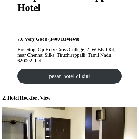
Hotel
7.6 Very Good (1400 Reviews)
Bus Stop, Op Holy Cross College, 2, W Blvd Rd,
near Chennai Silks, Tiruchirappalli, Tamil Nadu
620002, India
pesan hotel di sini
2. Hotel Rockfort View