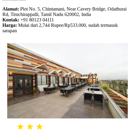
Alamat:
Plot No. 5, Chintamani, Near Cavery Bridge, Odathurai
Rd, Tiruchirappalli, Tamil Nadu 620002, India
Kontak:
+91 80123 04111
Harga:
Mulai dari 2,744 Rupee/Rp533.000, sudah termasuk
sarapan