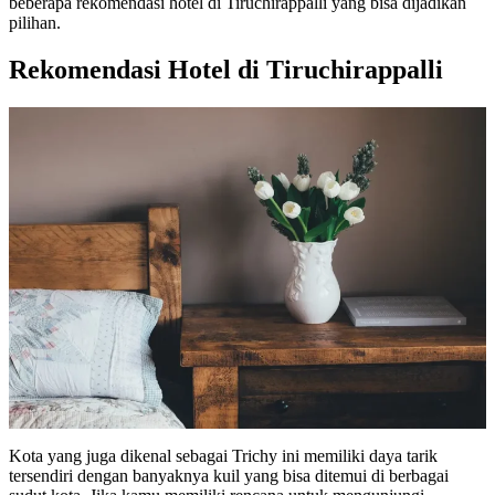
beberapa rekomendasi hotel di Tiruchirappalli yang bisa dijadikan
pilihan.
Rekomendasi Hotel di Tiruchirappalli
Kota yang juga dikenal sebagai Trichy ini memiliki daya tarik
tersendiri dengan banyaknya kuil yang bisa ditemui di berbagai