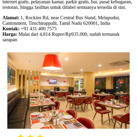
internet gratis, pelayanan kamar, parkir gratis, bar, pusat kebugaran,
restoran, hingga fasilitas untuk difabel semuanya tersedia di sini.
Alamat:
1, Rockins Rd, near Central Bus Stand, Melapudur,
Cantonment, Tiruchirappalli, Tamil Nadu 620001, India
Kontak:
+91 431 400 7575
Harga:
Mulai dari 4,814 Rupee/Rp935.000, sudah termasuk
sarapan