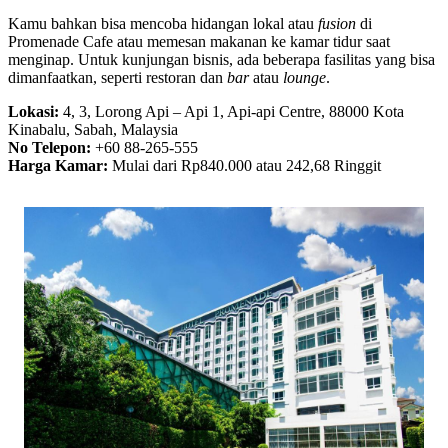
Kamu bahkan bisa mencoba hidangan lokal atau
fusion
di
Promenade Cafe atau memesan makanan ke kamar tidur saat
menginap. Untuk kunjungan bisnis, ada beberapa fasilitas yang bisa
dimanfaatkan, seperti restoran dan
bar
atau
lounge
.
Lokasi:
4, 3, Lorong Api – Api 1, Api-api Centre, 88000 Kota
Kinabalu, Sabah, Malaysia
No Telepon:
+60 88-265-555
Harga Kamar:
Mulai dari Rp840.000 atau 242,68 Ringgit