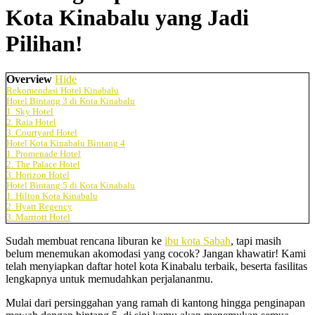
Kota Kinabalu yang Jadi
Pilihan!
Overview
Hide
Rekomendasi Hotel Kinabalu
Hotel Bintang 3 di Kota Kinabalu
1. Sky Hotel
2. Raia Hotel
3. Courtyard Hotel
Hotel Kota Kinabalu Bintang 4
1. Promenade Hotel
2. The Palace Hotel
3. Horizon Hotel
Hotel Bintang 5 di Kota Kinabalu
1. Hilton Kota Kinabalu
2. Hyatt Regency
3. Marriott Hotel
Sudah membuat rencana liburan ke
ibu kota Sabah
, tapi masih
belum menemukan akomodasi yang cocok? Jangan khawatir! Kami
telah menyiapkan daftar hotel kota Kinabalu terbaik, beserta fasilitas
lengkapnya untuk memudahkan perjalananmu.
Mulai dari persinggahan yang ramah di kantong hingga penginapan