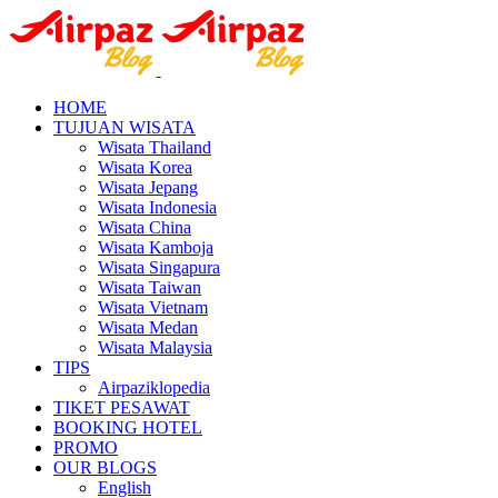
HOME
TUJUAN WISATA
Wisata Thailand
Wisata Korea
Wisata Jepang
Wisata Indonesia
Wisata China
Wisata Kamboja
Wisata Singapura
Wisata Taiwan
Wisata Vietnam
Wisata Medan
Wisata Malaysia
TIPS
Airpaziklopedia
TIKET PESAWAT
BOOKING HOTEL
PROMO
OUR BLOGS
English