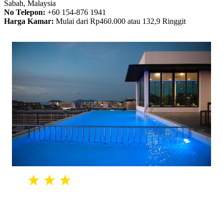
Sabah, Malaysia
No Telepon:
+60 154-876 1941
Harga Kamar:
Mulai dari Rp460.000 atau 132,9 Ringgit