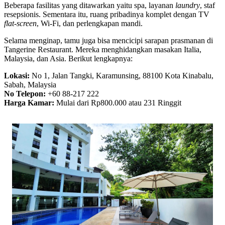
Beberapa fasilitas yang ditawarkan yaitu spa, layanan
laundry
, staf
resepsionis. Sementara itu, ruang pribadinya komplet dengan TV
flat-screen
, Wi-Fi, dan perlengkapan mandi.
Selama menginap, tamu juga bisa mencicipi sarapan prasmanan di
Tangerine Restaurant. Mereka menghidangkan masakan Italia,
Malaysia, dan Asia. Berikut lengkapnya:
Lokasi:
No 1, Jalan Tangki, Karamunsing, 88100 Kota Kinabalu,
Sabah, Malaysia
No Telepon:
+60 88-217 222
Harga Kamar:
Mulai dari Rp800.000 atau 231 Ringgit