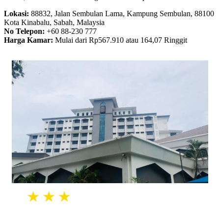
Lokasi:
88832, Jalan Sembulan Lama, Kampung Sembulan, 88100
Kota Kinabalu, Sabah, Malaysia
No Telepon:
+60 88-230 777
Harga Kamar:
Mulai dari Rp567.910 atau 164,07 Ringgit