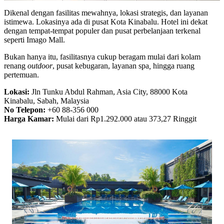
Dikenal dengan fasilitas mewahnya, lokasi strategis, dan layanan
istimewa. Lokasinya ada di pusat Kota Kinabalu. Hotel ini dekat
dengan tempat-tempat populer dan pusat perbelanjaan terkenal
seperti Imago Mall.
Bukan hanya itu, fasilitasnya cukup beragam mulai dari kolam
renang
outdoor
, pusat kebugaran, layanan spa
,
hingga ruang
pertemuan.
Lokasi:
Jln Tunku Abdul Rahman, Asia City, 88000 Kota
Kinabalu, Sabah, Malaysia
No Telepon:
+60 88-356 000
Harga Kamar:
Mulai dari Rp1.292.000 atau 373,27 Ringgit