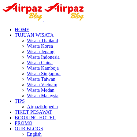
HOME
TUJUAN WISATA
Wisata Thailand
Wisata Korea
Wisata Jepang
Wisata Indonesia
Wisata China
Wisata Kamboja
Wisata Singapura
Wisata Taiwan
Wisata Vietnam
Wisata Medan
Wisata Malaysia
TIPS
Airpaziklopedia
TIKET PESAWAT
BOOKING HOTEL
PROMO
OUR BLOGS
English