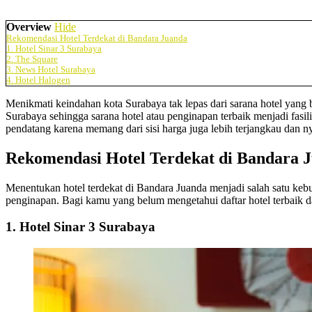
Overview
Hide
Rekomendasi Hotel Terdekat di Bandara Juanda
1. Hotel Sinar 3 Surabaya
2. The Square
3. News Hotel Surabaya
4. Hotel Halogen
Menikmati keindahan kota Surabaya tak lepas dari sarana hotel yang b
Surabaya sehingga sarana hotel atau penginapan terbaik menjadi fasil
pendatang karena memang dari sisi harga juga lebih terjangkau dan
Rekomendasi Hotel Terdekat di Bandara 
Menentukan hotel terdekat di Bandara Juanda menjadi salah satu kebu
penginapan. Bagi kamu yang belum mengetahui daftar hotel terbaik dan
1. Hotel Sinar 3 Surabaya