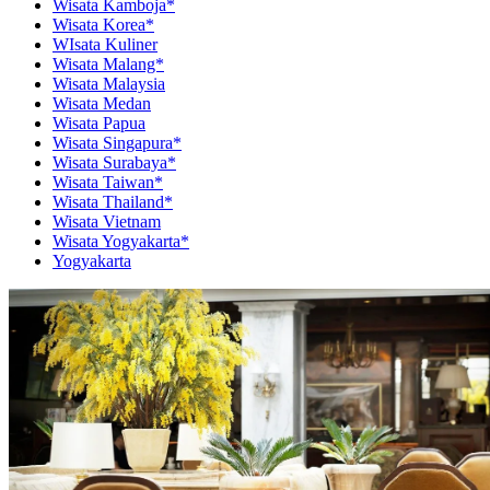
Wisata Kamboja*
Wisata Korea*
WIsata Kuliner
Wisata Malang*
Wisata Malaysia
Wisata Medan
Wisata Papua
Wisata Singapura*
Wisata Surabaya*
Wisata Taiwan*
Wisata Thailand*
Wisata Vietnam
Wisata Yogyakarta*
Yogyakarta