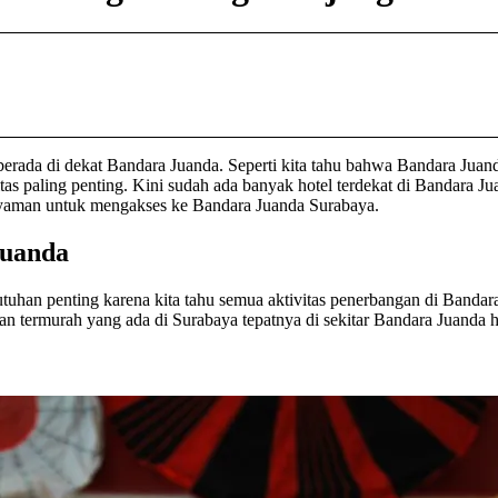
erada di dekat Bandara Juanda. Seperti kita tahu bahwa Bandara Juanda
itas paling penting. Kini sudah ada banyak hotel terdekat di Bandara 
 nyaman untuk mengakses ke Bandara Juanda Surabaya.
Juanda
tuhan penting karena kita tahu semua aktivitas penerbangan di Bandara
 termurah yang ada di Surabaya tepatnya di sekitar Bandara Juanda har