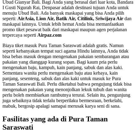
Ubud Gianyar Bali. Bagi Anda yang berasal dari luar kota, Bandara
I Gusti Ngurah Rai, Denpasar adalah destinasi tujuan Anda untuk
menuju Ubud Bali. Ada banyak maskapai yang bisa Anda pilih
seperti:
AirAsia, Lion Air, Batik Air, Citilink, Sriwijaya Air
dan
maskapai lainnya. Untuk lebih hemat Anda bisa memanfaatkan
promo tiket pesawat baik dari maskapai maupun agen perjalanan
terpercaya seperti
Airpaz.com
Biaya tiket masuk Pura Taman Saraswati adalah gratis. Namun
seperti kebanyakan tempat suci agama Hindu lainnya, Anda tidak
bisa bebas masuk dengan mengenakan pakaian sembarangan atau
pakaian yang dianggap kurang sopan. Bagi kaum pria perlu
mengenakan baju, kampuh, kain panjang, sabuk dan alas kaki.
Sementara wanita perlu mengenakan baju atau kebaya, kain
panjang, sesenteng, sabuk dan alas kaki untuk masuk ke Pura
Taman Saraswati Bali. Perlu diketahui bahwa pengujung tidak bisa
mengenakan pakaian yang menonjolkan lekuk tubuh dan wanita
perlu boleh membiarkan rambutnya terurai. Selain itu, pengunjung
juga sebaiknya tidak terlalu berperilaku bermesraan, berkelahi,
mabuk, bergosip apalagi samapai merusak karya seni di sana.
Fasilitas yang ada di Pura Taman
Saraswati