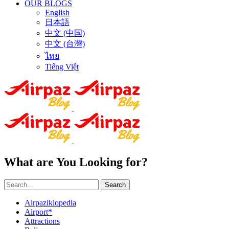
OUR BLOGS
English
日本語
中文 (中国)
中文 (台灣)
ไทย
Tiếng Việt
What are You Looking for?
Search
Airpaziklopedia
Airport*
Attractions