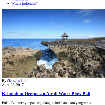
Wisata Indonesia*
By
Vienselin Lim
April 28, 2017
Keindahan Hempasan Air di Water Blow Bali
Pulau Bali menyimpan segudang keindahan alam yang terus