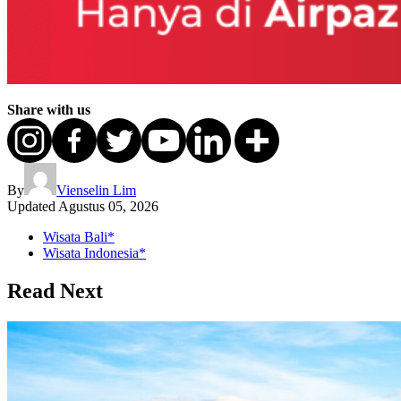
Share with us
By
Vienselin Lim
Updated
Agustus 05, 2026
Wisata Bali*
Wisata Indonesia*
Read Next