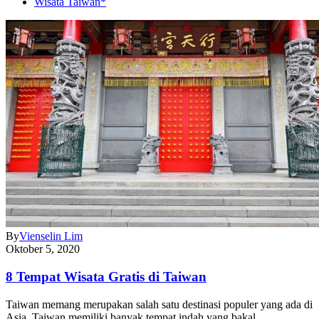
Wisata Taiwan*
By
Vienselin Lim
Oktober 5, 2020
8 Tempat Wisata Gratis di Taiwan
Taiwan memang merupakan salah satu destinasi populer yang ada di
Asia. Taiwan memiliki banyak tempat indah yang bakal…