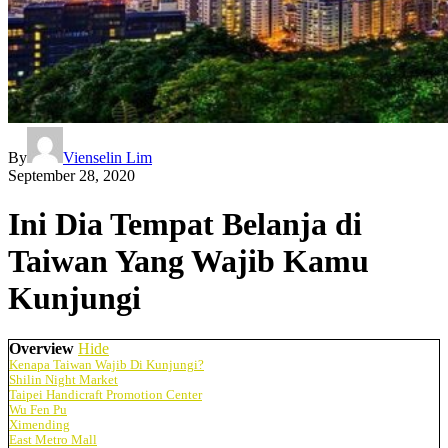
By
Vienselin Lim
September 28, 2020
Ini Dia Tempat Belanja di
Taiwan Yang Wajib Kamu
Kunjungi
Overview
Hide
Kenapa Taiwan Wajib Di Kunjungi?
Shilin Night Market
Taipei Handicraft Promotion Center
Wu Fen Pu
Ximending
East Metro Mall