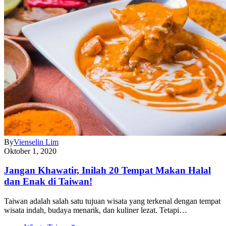
By
Vienselin Lim
Oktober 1, 2020
Jangan Khawatir, Inilah 20 Tempat Makan Halal
dan Enak di Taiwan!
Taiwan adalah salah satu tujuan wisata yang terkenal dengan tempat
wisata indah, budaya menarik, dan kuliner lezat. Tetapi…