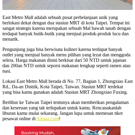
East Metro Mall adalah sebuah pusat perbelanjaan unik yang
berlokasi dekat dengan dua stasiun MRT di kota Taipei. Tempat ini
sangat strategis karena merupakan sebuah Mal bawah tanah dengan
terdapat banyak butik-butik yang menjual produk-produk lucu dan
menarik.
Pengunjung juga bisa berwisata kuliner karena terdapat banyak
outlet yang menjual banyak menu pilihan yang lezat dan menggoda
selera. Harga makanan disini berkisar dari 50 NTD untuk jajanan
dan 200an NTD untuk seporsi makanan lengkap seperti ramen atau
nasi.
Lokasi East Metro Mall berada di No. 77, Bagian 1, Zhongxiao East
Rd., Da-an Distrik, Kota Taipei, Taiwan. Stasiun MRT terdekat
yang bisa kamu gunakan adalah Stasiun MRT Zhongxiao Fuxing.
Berlibur ke
Taiwan Taipei
tentunya akan memberikan pengalaman
dan keseruan yang tak terlupakan untuk kamu. Rencanakanlah
liburan kamu mulai sekarang. Jangan lupa untuk memesan tiket
pesawat online di
Airpaz.com
!