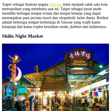
Taipei sebagai ibukota negara
Taiwan
, telah menjadi salah satu kota
metropolitan yang mendunia saat ini. Taipei sebagai pusat mode
memiliki berbagai tempat wisata dan tempat belanja yang dapat
memanjakan para pecinta travel dan
shopaholic
kelas dunia. Berikut
adalah beberapa tempat berbelanja di Taiwan yang wajib kamu
kunjungi dan kamu explor keunikan mode,
fashion
dan kulinernya.
Shilin Night Market