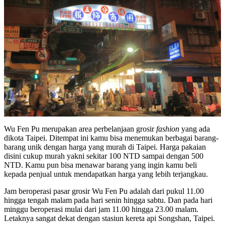
Wu Fen Pu merupakan area perbelanjaan grosir
fashion
yang ada
dikota Taipei. Ditempat ini kamu bisa menemukan berbagai barang-
barang unik dengan harga yang murah di Taipei. Harga pakaian
disini cukup murah yakni sekitar 100 NTD sampai dengan 500
NTD. Kamu pun bisa menawar barang yang ingin kamu beli
kepada penjual untuk mendapatkan harga yang lebih terjangkau.
Jam beroperasi pasar grosir Wu Fen Pu adalah dari pukul 11.00
hingga tengah malam pada hari senin hingga sabtu. Dan pada hari
minggu beroperasi mulai dari jam 11.00 hingga 23.00 malam.
Letaknya sangat dekat dengan stasiun kereta api Songshan, Taipei.