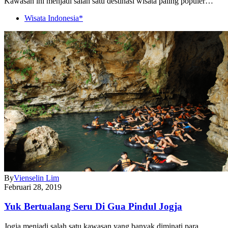
Kawasan ini menjadi salah satu destinasi wisata paling populer…
Wisata Indonesia*
By
Vienselin Lim
Februari 28, 2019
Yuk Bertualang Seru Di Gua Pindul Jogja
Jogja menjadi salah satu kawasan yang banyak diminati para