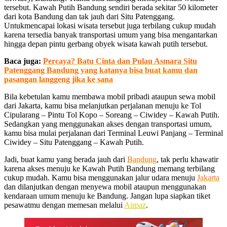
tersebut. Kawah Putih Bandung sendiri berada sekitar 50 kilometer
dari kota Bandung dan tak jauh dari Situ Patenggang.
Untukmencapai lokasi wisata tersebut juga terbilang cukup mudah
karena tersedia banyak transportasi umum yang bisa mengantarkan
hingga depan pintu gerbang obyek wisata kawah putih tersebut.
Baca juga:
Percaya? Batu Cinta dan Pulau Asmara Situ
Patenggang Bandung yang katanya bisa buat kamu dan
pasangan langgeng jika ke sana
Bila kebetulan kamu membawa mobil pribadi ataupun sewa mobil
dari Jakarta, kamu bisa melanjutkan perjalanan menuju ke Tol
Cipularang – Pintu Tol Kopo – Soreang – Ciwidey – Kawah Putih.
Sedangkan yang menggunakan akses dengan transportasi umum,
kamu bisa mulai perjalanan dari Terminal Leuwi Panjang – Terminal
Ciwidey – Situ Patenggang – Kawah Putih.
Jadi, buat kamu yang berada jauh dari
Bandung
, tak perlu khawatir
karena akses menuju ke Kawah Putih Bandung memang terbilang
cukup mudah. Kamu bisa menggunakan jalur udara menuju
Jakarta
dan dilanjutkan dengan menyewa mobil ataupun menggunakan
kendaraan umum menuju ke Bandung. Jangan lupa siapkan tiket
pesawatmu dengan memesan melalui
Airpaz
.