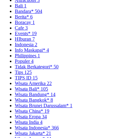
Attractions
3
Bali
1
Bandara*
504
Berita*
6
Boracay
1
Cafe
3
Events*
19
HIburan
7
Indonesia
2
Info Maskapai*
4
Philippines
1
Populer
4
Tidak Berkategori*
50
Tips
125
TIPS ID
15
Wisata Amerika
22
Wisata Bali*
105
Wisata Bandung*
14
Wisata Bangkok*
8
Wisata Brunei Darussalam*
1
Wisata China*
19
Wisata Eropa
34
Wisata India
4
Wisata Indonesia*
366
Wisata Jakarta*
21