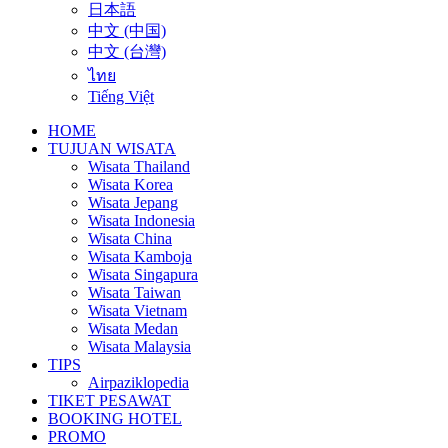
日本語
中文 (中国)
中文 (台灣)
ไทย
Tiếng Việt
HOME
TUJUAN WISATA
Wisata Thailand
Wisata Korea
Wisata Jepang
Wisata Indonesia
Wisata China
Wisata Kamboja
Wisata Singapura
Wisata Taiwan
Wisata Vietnam
Wisata Medan
Wisata Malaysia
TIPS
Airpaziklopedia
TIKET PESAWAT
BOOKING HOTEL
PROMO