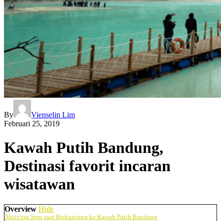
By
Vienselin Lim
Februari 25, 2019
Kawah Putih Bandung,
Destinasi favorit incaran
wisatawan
Overview
Hide
Aktivitas Seru saat Berkunjung ke Kawah Putih Bandung