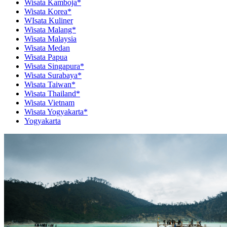
Wisata Kamboja*
Wisata Korea*
WIsata Kuliner
Wisata Malang*
Wisata Malaysia
Wisata Medan
Wisata Papua
Wisata Singapura*
Wisata Surabaya*
Wisata Taiwan*
Wisata Thailand*
Wisata Vietnam
Wisata Yogyakarta*
Yogyakarta