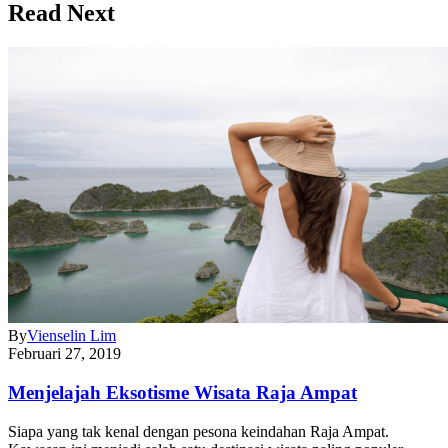
Read Next
By
Vienselin Lim
Februari 27, 2019
Menjelajah Eksotisme Wisata Raja Ampat
Siapa yang tak kenal dengan pesona keindahan Raja Ampat.