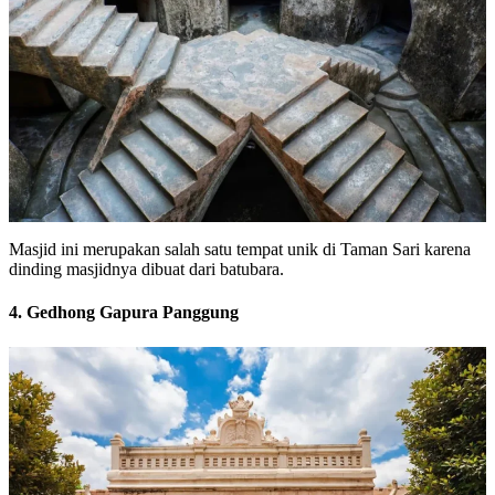
Masjid ini merupakan salah satu tempat unik di Taman Sari karena
dinding masjidnya dibuat dari batubara.
4. Gedhong Gapura Panggung