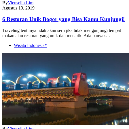
By
Vienselin Lim
Agustus 19, 2019
6 Restoran Unik Bogor yang Bisa Kamu Kunjungi!
Traveling tentunya tidak akan seru jika tidak mengunjungi tempat
makan atau restoran yang unik dan menarik. Ada banyak…
Wisata Indonesia*
By
Vienselin Lim