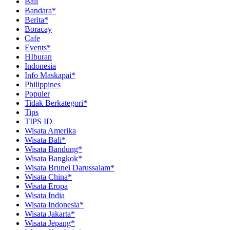
Bali
Bandara*
Berita*
Boracay
Cafe
Events*
HIburan
Indonesia
Info Maskapai*
Philippines
Populer
Tidak Berkategori*
Tips
TIPS ID
Wisata Amerika
Wisata Bali*
Wisata Bandung*
Wisata Bangkok*
Wisata Brunei Darussalam*
Wisata China*
Wisata Eropa
Wisata India
Wisata Indonesia*
Wisata Jakarta*
Wisata Jepang*