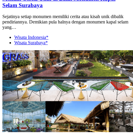
Selam Surabaya
Sejatinya setiap monumen memiliki cerita atau kisah unik dibalik
pendiriannya. Demikian pula halnya dengan monumen kapal selam
yang…
Wisata Indonesia*
Wisata Surabaya*