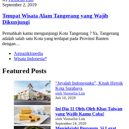
September 2, 2019
Tempat Wisata Alam Tangerang yang Wajib
Dikunjungi
Pernahkah kamu mengunjungi Kota Tangerang ? Ya, Tangerang
adalah salah satu Kota yang terdapat pada Provinsi Banten
dengan…
Airpaziklopedia
Wisata Indonesia*
Featured Posts
“Jayalah Indonesiaku”, Kisah Heroik
Kota Surabaya
oleh Vienselin Lim
Juli 10, 2020
Ini Dia 11 Oleh-Oleh Khas Taiwan
yang Wajib Kamu Coba!
oleh Vienselin Lim
September 24, 2020
Menjelajahi Peuyeum, Si Lezat