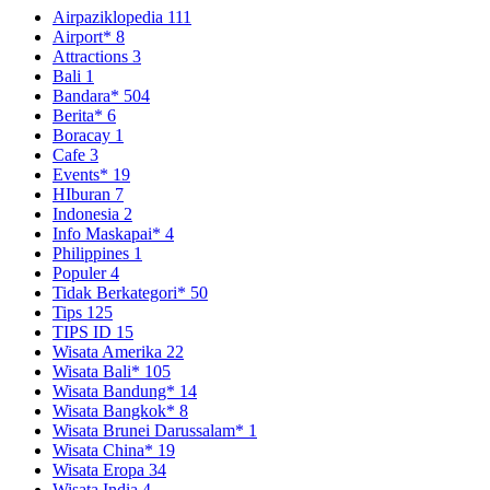
Airpaziklopedia
111
Airport*
8
Attractions
3
Bali
1
Bandara*
504
Berita*
6
Boracay
1
Cafe
3
Events*
19
HIburan
7
Indonesia
2
Info Maskapai*
4
Philippines
1
Populer
4
Tidak Berkategori*
50
Tips
125
TIPS ID
15
Wisata Amerika
22
Wisata Bali*
105
Wisata Bandung*
14
Wisata Bangkok*
8
Wisata Brunei Darussalam*
1
Wisata China*
19
Wisata Eropa
34
Wisata India
4