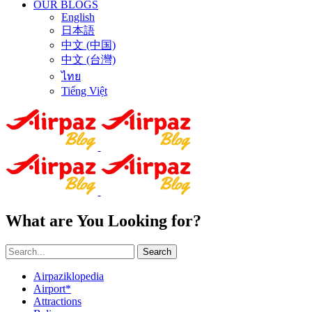
OUR BLOGS
English
日本語
中文 (中国)
中文 (台灣)
ไทย
Tiếng Việt
What are You Looking for?
Search
Airpaziklopedia
Airport*
Attractions