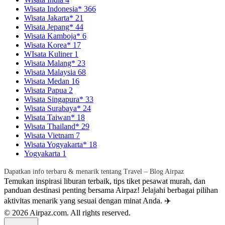
Wisata Indonesia*
366
Wisata Jakarta*
21
Wisata Jepang*
44
Wisata Kamboja*
6
Wisata Korea*
17
WIsata Kuliner
1
Wisata Malang*
23
Wisata Malaysia
68
Wisata Medan
16
Wisata Papua
2
Wisata Singapura*
33
Wisata Surabaya*
24
Wisata Taiwan*
18
Wisata Thailand*
29
Wisata Vietnam
7
Wisata Yogyakarta*
18
Yogyakarta
1
Dapatkan info terbaru & menarik tentang Travel – Blog Airpaz
Temukan inspirasi liburan terbaik, tips tiket pesawat murah, dan
panduan destinasi penting bersama Airpaz! Jelajahi berbagai pilihan
aktivitas menarik yang sesuai dengan minat Anda. ✈️
© 2026 Airpaz.com. All rights reserved.