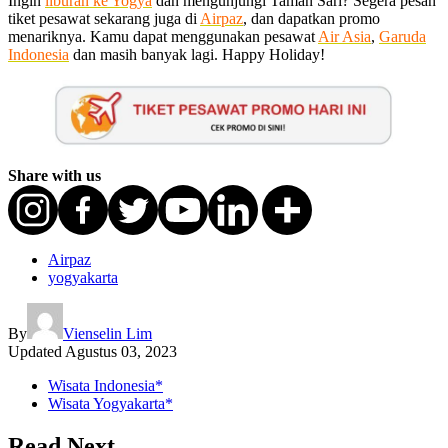
Ingin
liburan ke Yogya
dan mengunjungi Taman Sari? Segera pesan
tiket pesawat sekarang juga di
Airpaz
, dan dapatkan promo
menariknya. Kamu dapat menggunakan pesawat
Air Asia
,
Garuda
Indonesia
dan masih banyak lagi. Happy Holiday!
Share with us
Airpaz
yogyakarta
By
Vienselin Lim
Updated
Agustus 03, 2023
Wisata Indonesia*
Wisata Yogyakarta*
Read Next