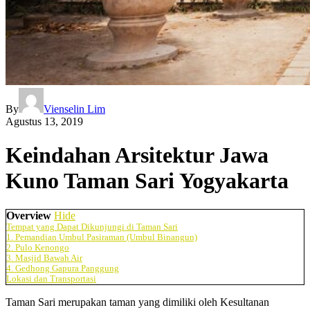
By
Vienselin Lim
Agustus 13, 2019
Keindahan Arsitektur Jawa
Kuno Taman Sari Yogyakarta
Overview
Hide
Tempat yang Dapat Dikunjungi di Taman Sari
1. Pemandian Umbul Pasiraman (Umbul Binangun)
2. Pulo Kenongo
3. Masjid Bawah Air
4. Gedhong Gapura Panggung
Lokasi dan Transportasi
Taman Sari merupakan taman yang dimiliki oleh Kesultanan