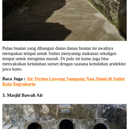
Pulau buatan yang dibangun diatas danau buatan ini awalnya
merupakan tempat untuk Sultan menyantap makanan sekaligus
tempat untuk mengintai musuh. Di pulo ini kamu juga bisa
menyaksikan keindahan sunset dengan suasana keindahan arsitektur
jawa kuno.
Baca Juga :
Air Terjun Luweng Sampang Nan Alami di Sudut
Kota Yogyakarta
3. Masjid Bawah Air