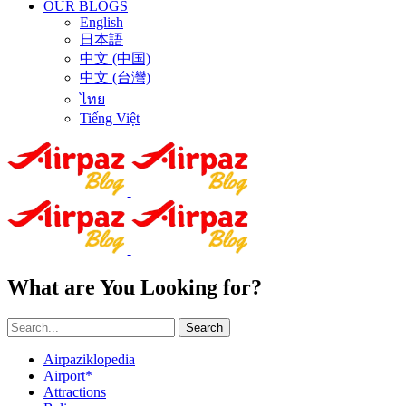
OUR BLOGS
English
日本語
中文 (中国)
中文 (台灣)
ไทย
Tiếng Việt
What are You Looking for?
Search
Airpaziklopedia
Airport*
Attractions