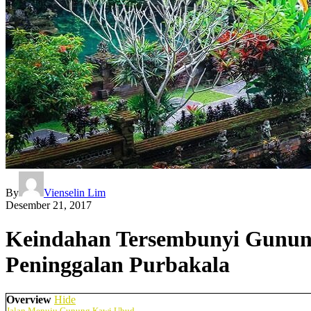
By
Vienselin Lim
Desember 21, 2017
Keindahan Tersembunyi Gunun
Peninggalan Purbakala
Overview
Hide
Jalan Menuju Gunung Kawi Ubud