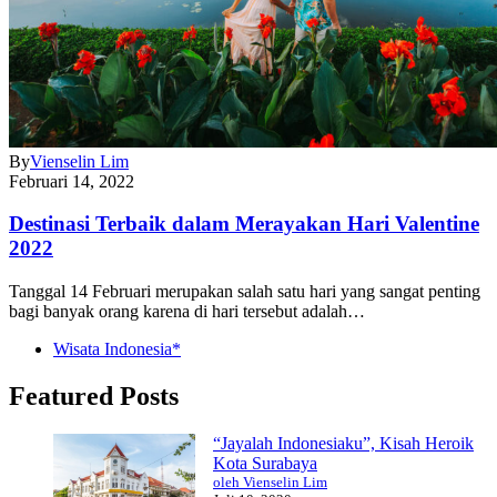
By
Vienselin Lim
Februari 14, 2022
Destinasi Terbaik dalam Merayakan Hari Valentine
2022
Tanggal 14 Februari merupakan salah satu hari yang sangat penting
bagi banyak orang karena di hari tersebut adalah…
Wisata Indonesia*
Featured Posts
“Jayalah Indonesiaku”, Kisah Heroik
Kota Surabaya
oleh Vienselin Lim