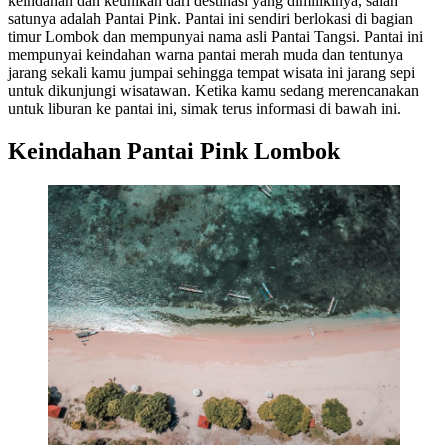
keindahan dan keunikan dari destinasi yang dimilikinya, salah
satunya adalah Pantai Pink. Pantai ini sendiri berlokasi di bagian
timur Lombok dan mempunyai nama asli Pantai Tangsi. Pantai ini
mempunyai keindahan warna pantai merah muda dan tentunya
jarang sekali kamu jumpai sehingga tempat wisata ini jarang sepi
untuk dikunjungi wisatawan. Ketika kamu sedang merencanakan
untuk liburan ke pantai ini, simak terus informasi di bawah ini.
Keindahan Pantai Pink Lombok