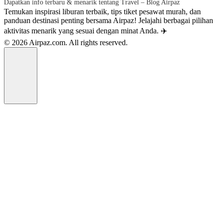
Dapatkan info terbaru & menarik tentang Travel – Blog Airpaz
Temukan inspirasi liburan terbaik, tips tiket pesawat murah, dan
panduan destinasi penting bersama Airpaz! Jelajahi berbagai pilihan
aktivitas menarik yang sesuai dengan minat Anda. ✈️
© 2026 Airpaz.com. All rights reserved.