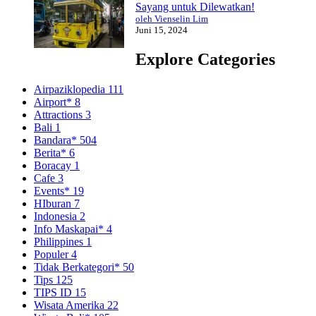
Sayang untuk Dilewatkan!
oleh Vienselin Lim
Juni 15, 2024
Explore Categories
Airpaziklopedia
111
Airport*
8
Attractions
3
Bali
1
Bandara*
504
Berita*
6
Boracay
1
Cafe
3
Events*
19
HIburan
7
Indonesia
2
Info Maskapai*
4
Philippines
1
Populer
4
Tidak Berkategori*
50
Tips
125
TIPS ID
15
Wisata Amerika
22