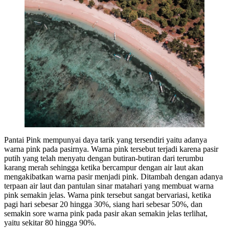
Pantai Pink mempunyai daya tarik yang tersendiri yaitu adanya
warna pink pada pasirnya. Warna pink tersebut terjadi karena pasir
putih yang telah menyatu dengan butiran-butiran dari terumbu
karang merah sehingga ketika bercampur dengan air laut akan
mengakibatkan warna pasir menjadi pink. Ditambah dengan adanya
terpaan air laut dan pantulan sinar matahari yang membuat warna
pink semakin jelas. Warna pink tersebut sangat bervariasi, ketika
pagi hari sebesar 20 hingga 30%, siang hari sebesar 50%, dan
semakin sore warna pink pada pasir akan semakin jelas terlihat,
yaitu sekitar 80 hingga 90%.