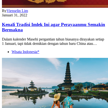
By
Vienselin Lim
Januari 31, 2022
Kenali Tradisi Imlek Ini agar Perayaanmu Semakin
Bermakna
Dalam kalender Masehi pergantian tahun biasanya dirayakan setiap
1 Januari, tapi tidak demikian dengan tahun baru China atau…
Wisata Indonesia*