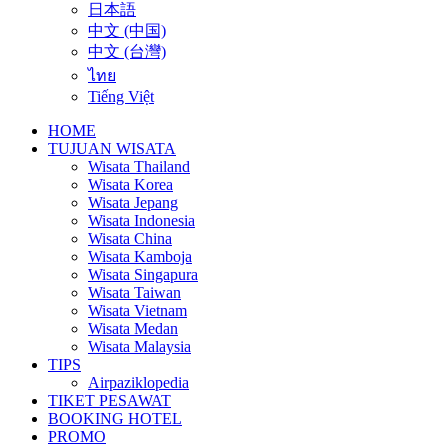
日本語
中文 (中国)
中文 (台灣)
ไทย
Tiếng Việt
HOME
TUJUAN WISATA
Wisata Thailand
Wisata Korea
Wisata Jepang
Wisata Indonesia
Wisata China
Wisata Kamboja
Wisata Singapura
Wisata Taiwan
Wisata Vietnam
Wisata Medan
Wisata Malaysia
TIPS
Airpaziklopedia
TIKET PESAWAT
BOOKING HOTEL
PROMO