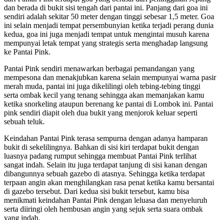
dan berada di bukit sisi tengah dari pantai ini. Panjang dari goa ini
sendiri adalah sekitar 50 meter dengan tinggi sebesar 1,5 meter. Goa
ini selain menjadi tempat persembunyian ketika terjadi perang dunia
kedua, goa ini juga menjadi tempat untuk mengintai musuh karena
mempunyai letak tempat yang strategis serta menghadap langsung
ke Pantai Pink.
Pantai Pink sendiri menawarkan berbagai pemandangan yang
mempesona dan menakjubkan karena selain mempunyai warna pasir
merah muda, pantai ini juga dikelilingi oleh tebing-tebing tinggi
serta ombak kecil yang tenang sehingga akan memanjakan kamu
ketika snorkeling ataupun berenang ke pantai di Lombok ini. Pantai
pink sendiri diapit oleh dua bukit yang menjorok keluar seperti
sebuah teluk.
Keindahan Pantai Pink terasa sempurna dengan adanya hamparan
bukit di sekelilingnya. Bahkan di sisi kiri terdapat bukit dengan
luasnya padang rumput sehingga membuat Pantai Pink terlihat
sangat indah. Selain itu juga terdapat tanjung di sisi kanan dengan
dibangunnya sebuah gazebo di atasnya. Sehingga ketika terdapat
terpaan angin akan menghilangkan rasa penat ketika kamu bersantai
di gazebo tersebut. Dari kedua sisi bukit tersebut, kamu bisa
menikmati keindahan Pantai Pink dengan leluasa dan menyeluruh
serta diiringi oleh hembusan angin yang sejuk serta suara ombak
yang indah.