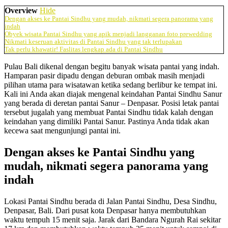
Overview
Hide
Dengan akses ke Pantai Sindhu yang mudah, nikmati segera panorama yang
indah
Obyek wisata Pantai Sindhu yang apik menjadi langganan foto prewedding
Nikmati keseruan aktivitas di Pantai Sindhu yang tak terlupakan
Tak perlu khawatir! Faslitas lengkap ada di Pantai Sindhu
Pulau Bali dikenal dengan begitu banyak wisata pantai yang indah.
Hamparan pasir dipadu dengan deburan ombak masih menjadi
pilihan utama para wisatawan ketika sedang berlibur ke tempat ini.
Kali ini Anda akan diajak mengenal keindahan Pantai Sindhu Sanur
yang berada di deretan pantai Sanur – Denpasar. Posisi letak pantai
tersebut jugalah yang membuat Pantai Sindhu tidak kalah dengan
keindahan yang dimiliki Pantai Sanur. Pastinya Anda tidak akan
kecewa saat mengunjungi pantai ini.
Dengan akses ke Pantai Sindhu yang
mudah, nikmati segera panorama yang
indah
Lokasi Pantai Sindhu berada di Jalan Pantai Sindhu, Desa Sindhu,
Denpasar, Bali. Dari pusat kota Denpasar hanya membutuhkan
waktu tempuh 15 menit saja. Jarak dari Bandara Ngurah Rai sekitar