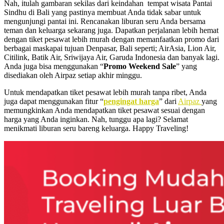
Nah, itulah gambaran sekilas dari keindahan tempat wisata Pantai
Sindhu di Bali yang pastinya membuat Anda tidak sabar untuk
mengunjungi pantai ini. Rencanakan liburan seru Anda bersama
teman dan keluarga sekarang juga. Dapatkan perjalanan lebih hemat
dengan tiket pesawat lebih murah dengan memanfaatkan promo dari
berbagai maskapai tujuan Denpasar, Bali seperti; AirAsia, Lion Air,
Citilink, Batik Air, Sriwijaya Air, Garuda Indonesia dan banyak lagi.
Anda juga bisa menggunakan “
Promo Weekend Sale
” yang
disediakan oleh Airpaz setiap akhir minggu.
Untuk mendapatkan tiket pesawat lebih murah tanpa ribet, Anda
juga dapat menggunakan fitur “
pengingat harga
” dari
Airpaz
yang
memungkinkan Anda mendapatkan tiket pesawat sesuai dengan
harga yang Anda inginkan. Nah, tunggu apa lagi? Selamat
menikmati liburan seru bareng keluarga. Happy Traveling!