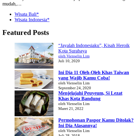
mudah,…
Wisata Bali*
Wisata Indonesia*
Featured Posts
“Jayalah Indonesiaku”, Kisah Heroik
Kota Surabaya
oleh Vienselin Lim
Juli 10, 2020
Ini Dia 11 Oleh-Oleh Khas Taiwan
yang Wajib Kamu Coba!
oleh Vienselin Lim
September 24, 2020
Menjelajahi Peuyeum, Si Lezat
Khas Kota Bandung
oleh Vienselin Lim
Maret 21, 2022
Permohonan Paspor Kamu Ditolak?
Ini Dia Alasannya!
oleh Vienselin Lim
Juli 28, 2018