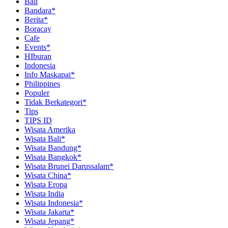
Bali
Bandara*
Berita*
Boracay
Cafe
Events*
HIburan
Indonesia
Info Maskapai*
Philippines
Populer
Tidak Berkategori*
Tips
TIPS ID
Wisata Amerika
Wisata Bali*
Wisata Bandung*
Wisata Bangkok*
Wisata Brunei Darussalam*
Wisata China*
Wisata Eropa
Wisata India
Wisata Indonesia*
Wisata Jakarta*
Wisata Jepang*