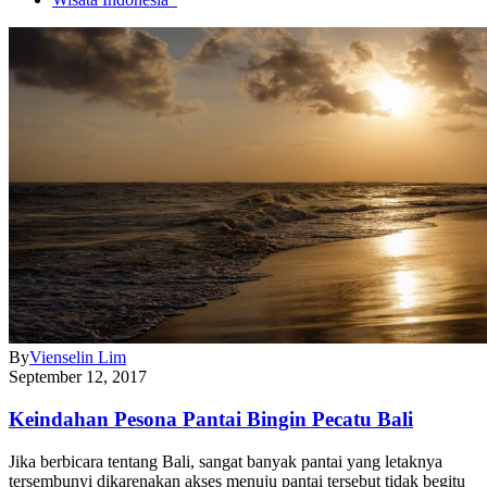
By
Vienselin Lim
September 12, 2017
Keindahan Pesona Pantai Bingin Pecatu Bali
Jika berbicara tentang Bali, sangat banyak pantai yang letaknya
tersembunyi dikarenakan akses menuju pantai tersebut tidak begitu