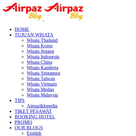
HOME
TUJUAN WISATA
Wisata Thailand
Wisata Korea
Wisata Jepang
Wisata Indonesia
Wisata China
Wisata Kamboja
Wisata Singapura
Wisata Taiwan
Wisata Vietnam
Wisata Medan
Wisata Malaysia
TIPS
Airpaziklopedia
TIKET PESAWAT
BOOKING HOTEL
PROMO
OUR BLOGS
English