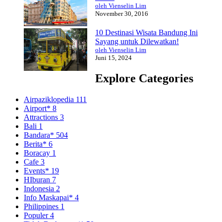
oleh Vienselin Lim
November 30, 2016
10 Destinasi Wisata Bandung Ini
Sayang untuk Dilewatkan!
oleh Vienselin Lim
Juni 15, 2024
Explore Categories
Airpaziklopedia
111
Airport*
8
Attractions
3
Bali
1
Bandara*
504
Berita*
6
Boracay
1
Cafe
3
Events*
19
HIburan
7
Indonesia
2
Info Maskapai*
4
Philippines
1
Populer
4