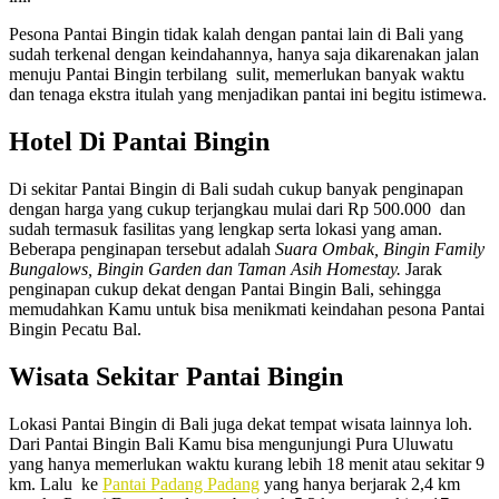
Pesona Pantai Bingin tidak kalah dengan pantai lain di Bali yang
sudah terkenal dengan keindahannya, hanya saja dikarenakan jalan
menuju Pantai Bingin terbilang sulit, memerlukan banyak waktu
dan tenaga ekstra itulah yang menjadikan pantai ini begitu istimewa.
Hotel Di Pantai Bingin
Di sekitar Pantai Bingin di Bali sudah cukup banyak penginapan
dengan harga yang cukup terjangkau mulai dari Rp 500.000 dan
sudah termasuk fasilitas yang lengkap serta lokasi yang aman.
Beberapa penginapan tersebut adalah
Suara Ombak, Bingin Family
Bungalows, Bingin Garden dan Taman Asih Homestay.
Jarak
penginapan cukup dekat dengan Pantai Bingin Bali, sehingga
memudahkan Kamu untuk bisa menikmati keindahan pesona Pantai
Bingin Pecatu Bal.
Wisata Sekitar Pantai Bingin
Lokasi Pantai Bingin di Bali juga dekat tempat wisata lainnya loh.
Dari Pantai Bingin Bali Kamu bisa mengunjungi Pura Uluwatu
yang hanya memerlukan waktu kurang lebih 18 menit atau sekitar 9
km. Lalu ke
Pantai Padang Padang
yang hanya berjarak 2,4 km