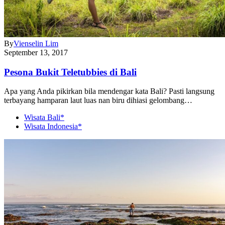
By
Vienselin Lim
September 13, 2017
Pesona Bukit Teletubbies di Bali
Apa yang Anda pikirkan bila mendengar kata Bali? Pasti langsung
terbayang hamparan laut luas nan biru dihiasi gelombang…
Wisata Bali*
Wisata Indonesia*