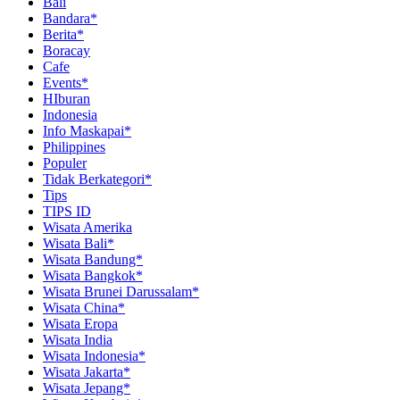
Bali
Bandara*
Berita*
Boracay
Cafe
Events*
HIburan
Indonesia
Info Maskapai*
Philippines
Populer
Tidak Berkategori*
Tips
TIPS ID
Wisata Amerika
Wisata Bali*
Wisata Bandung*
Wisata Bangkok*
Wisata Brunei Darussalam*
Wisata China*
Wisata Eropa
Wisata India
Wisata Indonesia*
Wisata Jakarta*
Wisata Jepang*