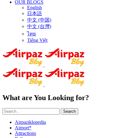
OUR BLOGS
English
日本語
中文 (中国)
中文 (台灣)
ไทย
Tiếng Việt
What are You Looking for?
Search
Airpaziklopedia
Airport*
Attractions