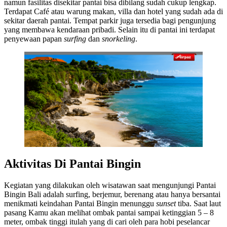
namun fasilitas disekitar pantai bisa dibilang sudah cukup lengkap.
Terdapat Café atau warung makan, villa dan hotel yang sudah ada di
sekitar daerah pantai. Tempat parkir juga tersedia bagi pengunjung
yang membawa kendaraan pribadi. Selain itu di pantai ini terdapat
penyewaan papan
surfing
dan
snorkeling
.
Aktivitas Di Pantai Bingin
Kegiatan yang dilakukan oleh wisatawan saat mengunjungi Pantai
Bingin Bali adalah surfing, berjemur, berenang atau hanya bersantai
menikmati keindahan Pantai Bingin menunggu
sunset
tiba. Saat laut
pasang Kamu akan melihat ombak pantai sampai ketinggian 5 – 8
meter, ombak tinggi itulah yang di cari oleh para hobi peselancar