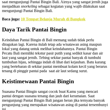
saat mengunjungi Pantai Bingin Bali. Airnya yang sangat jernih juga
menjadikan
snorkeling
sebagai kegiatan yang wajib dilakukan saat
mengunjungi Pantai Bingin Bali.
Baca juga:
10 Tempat Belanja Murah di Bangkok
Daya Tarik Pantai Bingin
Keindahan Pantai Bingin di Bali memang sudah tidak perlu
diragukan lagi. Karena itulah tetap ada wisatawan asing maupun
lokal yang datang untuk melihat keindahannya. Pantai Bingin
Pecatu Bali memiliki tekstur pasir putih yang sedikit kasar dan air
laut yang sangat jernih. Tebing sekitar pantai banyak di tumbuhi
tumbuhan hijau, sehingga indah di lihat dari kejauhan. Batu karang
yang bertebaran di sekitar pantai membuat kolam kecil yang berarus
tenang di pinggir pantai pada saat air laut sedang surut.
Keistimewaan Pantai Bingin
Suasana Pantai Bingin sangat cocok buat Kamu yang mencari
pantai dengan suasana tenang dan jauh dari keramaian. Saat
mengunjungi Pantai Bingin Bali jangan heran jika ternyata banyak
pengunjung yang merupakan wisatawan asing di pantai tersembunyi
ini.