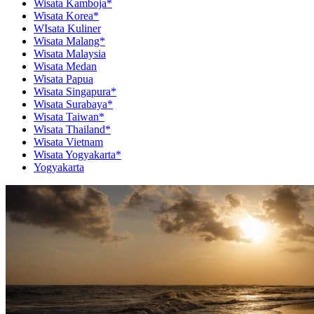
Wisata Kamboja*
Wisata Korea*
WIsata Kuliner
Wisata Malang*
Wisata Malaysia
Wisata Medan
Wisata Papua
Wisata Singapura*
Wisata Surabaya*
Wisata Taiwan*
Wisata Thailand*
Wisata Vietnam
Wisata Yogyakarta*
Yogyakarta