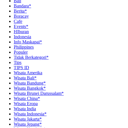
Bali
Bandara*
Berita*
Boracay
Cafe
Events*
HIburan
Indonesia
Info Maskapai*
Philippines
Populer
Tidak Berkategori*
Tips
TIPS ID
Wisata Amerika
Wisata Bali*
Wisata Bandung*
Wisata Bangkok*
Wisata Brunei Darussalam*
Wisata China*
Wisata Eropa
Wisata India
Wisata Indonesia*
Wisata Jakarta*
Wisata Jepang*