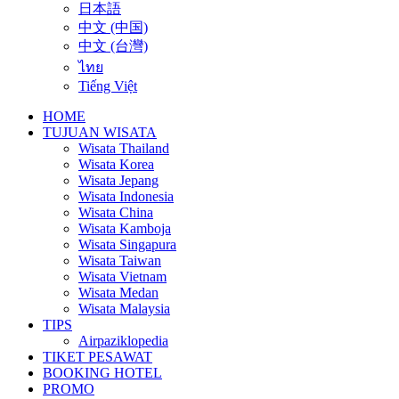
日本語
中文 (中国)
中文 (台灣)
ไทย
Tiếng Việt
HOME
TUJUAN WISATA
Wisata Thailand
Wisata Korea
Wisata Jepang
Wisata Indonesia
Wisata China
Wisata Kamboja
Wisata Singapura
Wisata Taiwan
Wisata Vietnam
Wisata Medan
Wisata Malaysia
TIPS
Airpaziklopedia
TIKET PESAWAT
BOOKING HOTEL
PROMO