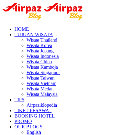
HOME
TUJUAN WISATA
Wisata Thailand
Wisata Korea
Wisata Jepang
Wisata Indonesia
Wisata China
Wisata Kamboja
Wisata Singapura
Wisata Taiwan
Wisata Vietnam
Wisata Medan
Wisata Malaysia
TIPS
Airpaziklopedia
TIKET PESAWAT
BOOKING HOTEL
PROMO
OUR BLOGS
English