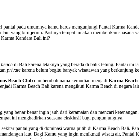
ari pantai pada umumnya kamu harus mengunjungi Pantai Karma Kandara 
ir laut yang biru jernih. Pastinya tempat ini akan memberikan suasan
ai Karma Kandara Bali ini?
n beach
di Bali karena letaknya yang berada di balik tebing. Pantai i
akan
private
karena belum begitu banyak wisatawan yang berkunjung ke 
os Beach Club
dan berubah nama kemudian menjadi
Karma Beach 
enjadi Karma Beach Bali karena mengikuti Karma Beach di negara la
jung yang benar-benar ingin jauh dari keramaian dan mencari ketenangan
 tempat ini menghadirkan suasana eksklusif bagi pengunjungnya.
ekitar pantai yang di dominasi warna putih di Karma Beach Bali. Pan
pemandangan laut. Bagi Kamu yang ingin menikmati wisata air, Panta