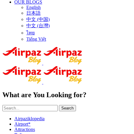
OUR BLOGS
English
日本語
中文 (中国)
中文 (台灣)
ไทย
Tiếng Việt
What are You Looking for?
Search
Airpaziklopedia
Airport*
Attractions