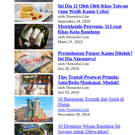
Ini Dia 11 Oleh-Oleh Khas Taiwan
yang Wajib Kamu Coba!
oleh Vienselin Lim
September 24, 2020
Menjelajahi Peuyeum, Si Lezat
Khas Kota Bandung
oleh Vienselin Lim
Maret 21, 2022
Permohonan Paspor Kamu Ditolak?
Ini Dia Alasannya!
oleh Vienselin Lim
Juli 28, 2018
Tips Transit Pesawat Pemula:
Satu/Beda Maskapai, Mudah!
oleh Vienselin Lim
Juli 10, 2019
10 Bangunan Terunik dan Aneh di
Dunia
oleh Vienselin Lim
November 30, 2016
10 Destinasi Wisata Bandung Ini
Sayang untuk Dilewatkan!