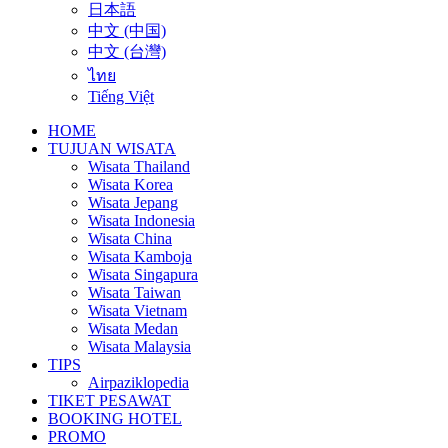
日本語
中文 (中国)
中文 (台灣)
ไทย
Tiếng Việt
HOME
TUJUAN WISATA
Wisata Thailand
Wisata Korea
Wisata Jepang
Wisata Indonesia
Wisata China
Wisata Kamboja
Wisata Singapura
Wisata Taiwan
Wisata Vietnam
Wisata Medan
Wisata Malaysia
TIPS
Airpaziklopedia
TIKET PESAWAT
BOOKING HOTEL
PROMO