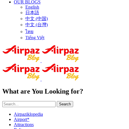
OUR BLOGS
English
日本語
中文 (中国)
中文 (台灣)
ไทย
Tiếng Việt
What are You Looking for?
Search
Airpaziklopedia
Airport*
Attractions