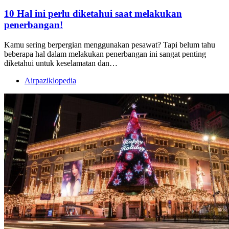
10 Hal ini perlu diketahui saat melakukan
penerbangan!
Kamu sering berpergian menggunakan pesawat? Tapi belum tahu
beberapa hal dalam melakukan penerbangan ini sangat penting
diketahui untuk keselamatan dan…
Airpaziklopedia