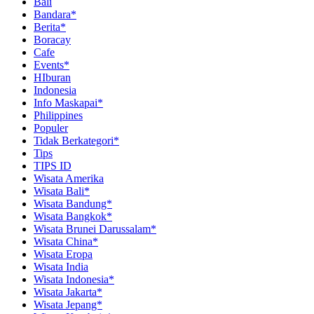
Bali
Bandara*
Berita*
Boracay
Cafe
Events*
HIburan
Indonesia
Info Maskapai*
Philippines
Populer
Tidak Berkategori*
Tips
TIPS ID
Wisata Amerika
Wisata Bali*
Wisata Bandung*
Wisata Bangkok*
Wisata Brunei Darussalam*
Wisata China*
Wisata Eropa
Wisata India
Wisata Indonesia*
Wisata Jakarta*
Wisata Jepang*