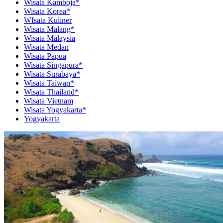
Wisata Kamboja*
Wisata Korea*
WIsata Kuliner
Wisata Malang*
Wisata Malaysia
Wisata Medan
Wisata Papua
Wisata Singapura*
Wisata Surabaya*
Wisata Taiwan*
Wisata Thailand*
Wisata Vietnam
Wisata Yogyakarta*
Yogyakarta