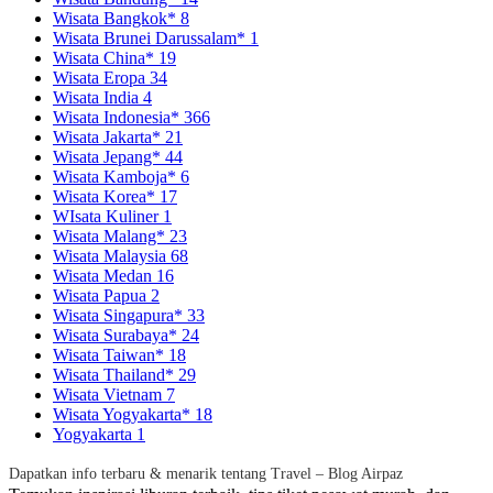
Wisata Bangkok*
8
Wisata Brunei Darussalam*
1
Wisata China*
19
Wisata Eropa
34
Wisata India
4
Wisata Indonesia*
366
Wisata Jakarta*
21
Wisata Jepang*
44
Wisata Kamboja*
6
Wisata Korea*
17
WIsata Kuliner
1
Wisata Malang*
23
Wisata Malaysia
68
Wisata Medan
16
Wisata Papua
2
Wisata Singapura*
33
Wisata Surabaya*
24
Wisata Taiwan*
18
Wisata Thailand*
29
Wisata Vietnam
7
Wisata Yogyakarta*
18
Yogyakarta
1
Dapatkan info terbaru & menarik tentang Travel – Blog Airpaz