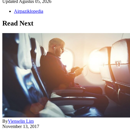
Updated
Agustus 05, 2026
Airpaziklopedia
Read Next
By
Vienselin Lim
November 13, 2017