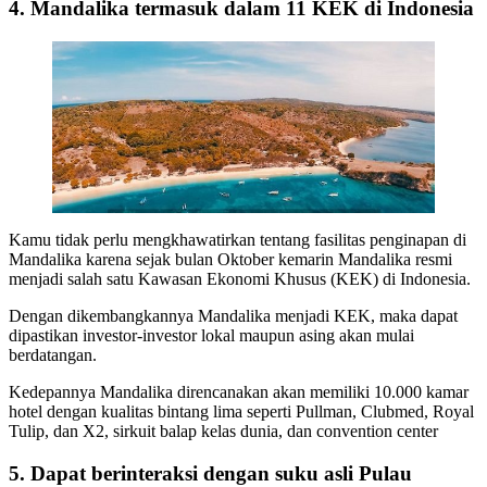
4. Mandalika termasuk dalam 11 KEK di Indonesia
Kamu tidak perlu mengkhawatirkan tentang fasilitas penginapan di
Mandalika karena sejak bulan Oktober kemarin Mandalika resmi
menjadi salah satu Kawasan Ekonomi Khusus (KEK) di Indonesia.
Dengan dikembangkannya Mandalika menjadi KEK, maka dapat
dipastikan investor-investor lokal maupun asing akan mulai
berdatangan.
Kedepannya Mandalika direncanakan akan memiliki 10.000 kamar
hotel dengan kualitas bintang lima seperti Pullman, Clubmed, Royal
Tulip, dan X2, sirkuit balap kelas dunia, dan convention center
5. Dapat berinteraksi dengan suku asli Pulau