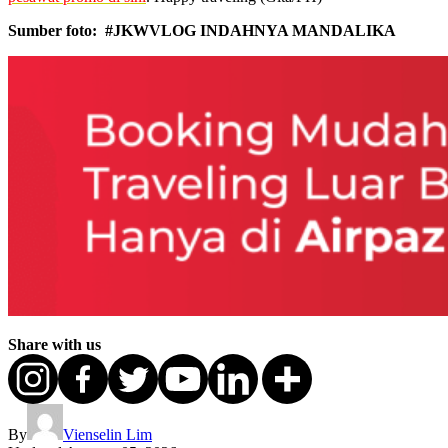
Sumber foto: #JKWVLOG INDAHNYA MANDALIKA
Share with us
By
Vienselin Lim