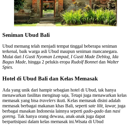
Seniman Ubud Bali
Ubud memang telah menjadi tempat tinggal beberapa seniman
terkenal, baik warga asli Ubud maupun seniman mancanegara.
Mulai dari
I Gusti Nyoman Lempad, I Gusti Made Deblog, Ida
Bagus Made
, hingga 2 pelukis eropa
Rudolf Bonnet
dan
Walter
Spies.
Hotel di Ubud Bali dan Kelas Memasak
Ada yang unik dari hampir sebagian hotel di Ubud, tak hanya
menawarkan fasilitas menginap saja, Tetapi juga menawarkan kelas
memasak yang bisa
travelers
ikuti. Kelas memasak disini adalah
memasak berbagai makanan khas Bali, seperti
sate lilit, lawar,
juga
berbagai masakan Indonesia lainnya seperti
gado-gado
dan
nasi
goreng.
Tak hanya orang dewasa, anak-anak juga dapat
berpartisipasi dalam kelas memasak ini.Wisata di Ubud