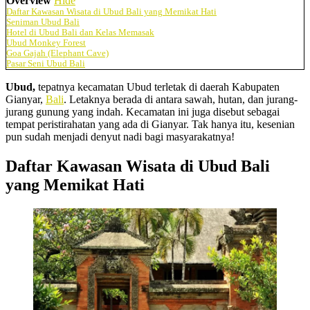
Overview
Hide
Daftar Kawasan Wisata di Ubud Bali yang Memikat Hati
Seniman Ubud Bali
Hotel di Ubud Bali dan Kelas Memasak
Ubud Monkey Forest
Goa Gajah (Elephant Cave)
Pasar Seni Ubud Bali
Ubud,
tepatnya kecamatan Ubud terletak di daerah Kabupaten
Gianyar,
Bali
. Letaknya berada di antara sawah, hutan, dan jurang-
jurang gunung yang indah. Kecamatan ini juga disebut sebagai
tempat peristirahatan yang ada di Gianyar. Tak hanya itu, kesenian
pun sudah menjadi denyut nadi bagi masyarakatnya!
Daftar Kawasan Wisata di Ubud Bali
yang Memikat Hati