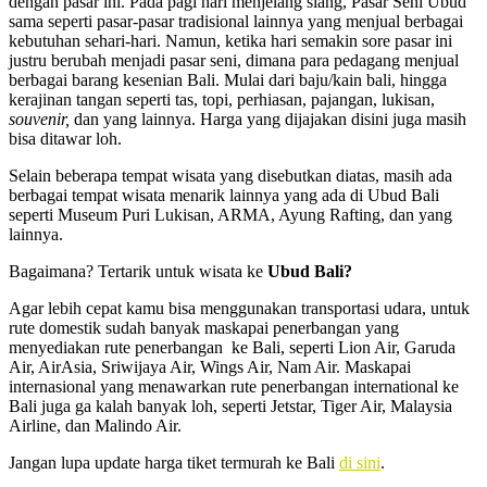
dengan pasar ini. Pada pagi hari menjelang siang, Pasar Seni Ubud
sama seperti pasar-pasar tradisional lainnya yang menjual berbagai
kebutuhan sehari-hari. Namun, ketika hari semakin sore pasar ini
justru berubah menjadi pasar seni, dimana para pedagang menjual
berbagai barang kesenian Bali. Mulai dari baju/kain bali, hingga
kerajinan tangan seperti tas, topi, perhiasan, pajangan, lukisan,
souvenir,
dan yang lainnya. Harga yang dijajakan disini juga masih
bisa ditawar loh.
Selain beberapa tempat wisata yang disebutkan diatas, masih ada
berbagai tempat wisata menarik lainnya yang ada di Ubud Bali
seperti Museum Puri Lukisan, ARMA, Ayung Rafting, dan yang
lainnya.
Bagaimana? Tertarik untuk wisata ke
Ubud Bali?
Agar lebih cepat kamu bisa menggunakan transportasi udara, untuk
rute domestik sudah banyak maskapai penerbangan yang
menyediakan rute penerbangan ke Bali, seperti Lion Air, Garuda
Air, AirAsia, Sriwijaya Air, Wings Air, Nam Air. Maskapai
internasional yang menawarkan rute penerbangan international ke
Bali juga ga kalah banyak loh, seperti Jetstar, Tiger Air, Malaysia
Airline, dan Malindo Air.
Jangan lupa update harga tiket termurah ke Bali
di sini
.