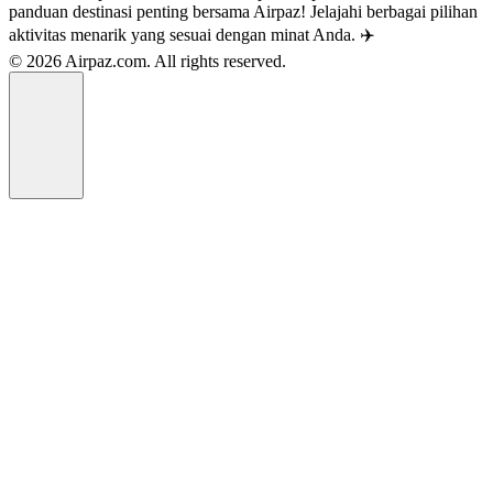
panduan destinasi penting bersama Airpaz! Jelajahi berbagai pilihan
aktivitas menarik yang sesuai dengan minat Anda. ✈️
© 2026 Airpaz.com. All rights reserved.