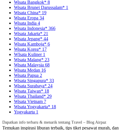
Wisata Bangkok*
8
Wisata Brunei Darussalam*
1
Wisata China*
19
Wisata Eropa
34
Wisata India
4
Wisata Indonesia*
366
Wisata Jakarta*
21
Wisata Jepang*
44
Wisata Kamboja*
6
Wisata Korea*
17
WIsata Kuliner
1
Wisata Malang*
23
Wisata Malaysia
68
Wisata Medan
16
Wisata Papua
2
Wisata Singapura*
33
Wisata Surabaya*
24
Wisata Taiwan*
18
Wisata Thailand*
29
Wisata Vietnam
7
Wisata Yogyakarta*
18
Yogyakarta
1
Dapatkan info terbaru & menarik tentang Travel – Blog Airpaz
Temukan inspirasi liburan terbaik, tips tiket pesawat murah, dan