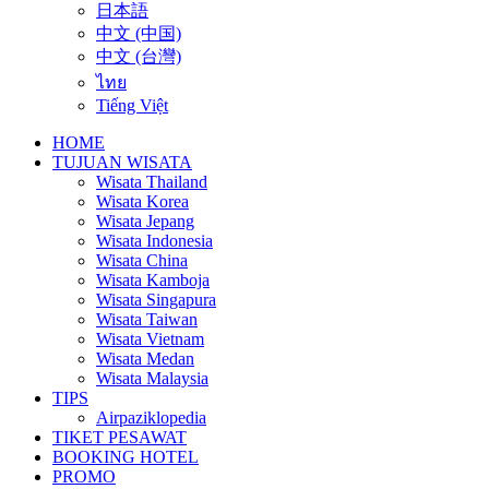
日本語
中文 (中国)
中文 (台灣)
ไทย
Tiếng Việt
HOME
TUJUAN WISATA
Wisata Thailand
Wisata Korea
Wisata Jepang
Wisata Indonesia
Wisata China
Wisata Kamboja
Wisata Singapura
Wisata Taiwan
Wisata Vietnam
Wisata Medan
Wisata Malaysia
TIPS
Airpaziklopedia
TIKET PESAWAT
BOOKING HOTEL
PROMO