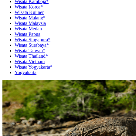
Wisata Kamboja*
Wisata Korea*
WIsata Kuliner
Wisata Malang*
Wisata Malaysia
Wisata Medan
Wisata Papua
Wisata Singapura*
Wisata Surabaya*
Wisata Taiwan*
Wisata Thailand*
Wisata Vietnam
Wisata Yogyakarta*
Yogyakarta