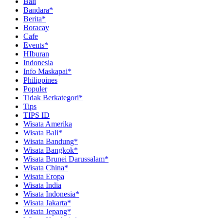
Bali
Bandara*
Berita*
Boracay
Cafe
Events*
HIburan
Indonesia
Info Maskapai*
Philippines
Populer
Tidak Berkategori*
Tips
TIPS ID
Wisata Amerika
Wisata Bali*
Wisata Bandung*
Wisata Bangkok*
Wisata Brunei Darussalam*
Wisata China*
Wisata Eropa
Wisata India
Wisata Indonesia*
Wisata Jakarta*
Wisata Jepang*