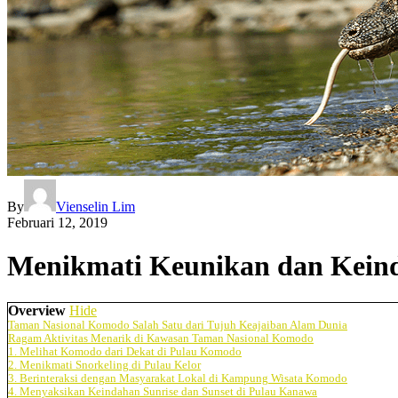
By
Vienselin Lim
Februari 12, 2019
Menikmati Keunikan dan Kein
Overview
Hide
Taman Nasional Komodo Salah Satu dari Tujuh Keajaiban Alam Dunia
Ragam Aktivitas Menarik di Kawasan Taman Nasional Komodo
1. Melihat Komodo dari Dekat di Pulau Komodo
2. Menikmati Snorkeling di Pulau Kelor
3. Berinteraksi dengan Masyarakat Lokal di Kampung Wisata Komodo
4. Menyaksikan Keindahan Sunrise dan Sunset di Pulau Kanawa