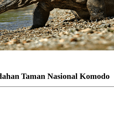
dahan Taman Nasional Komodo