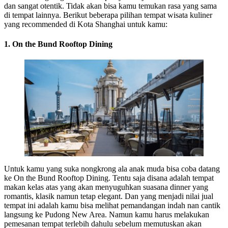
dan sangat otentik. Tidak akan bisa kamu temukan rasa yang sama
di tempat lainnya. Berikut beberapa pilihan tempat wisata kuliner
yang recommended di Kota Shanghai untuk kamu:
1. On the Bund Rooftop Dining
Untuk kamu yang suka nongkrong ala anak muda bisa coba datang
ke On the Bund Rooftop Dining. Tentu saja disana adalah tempat
makan kelas atas yang akan menyuguhkan suasana dinner yang
romantis, klasik namun tetap elegant. Dan yang menjadi nilai jual
tempat ini adalah kamu bisa melihat pemandangan indah nan cantik
langsung ke Pudong New Area. Namun kamu harus melakukan
pemesanan tempat terlebih dahulu sebelum memutuskan akan