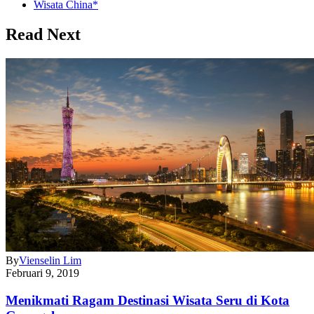
Wisata China*
Read Next
By
Vienselin Lim
Februari 9, 2019
Menikmati Ragam Destinasi Wisata Seru di Kota