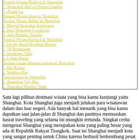
Tempat Wisata Budaya di Shanghai
2. Memorial Hall of Fushou Garden
3. Zhapu Lu
Tempat Wisata Alam di Shanghai
Tempat Wisata Religi di Shanghai
1. Masjid Shanghai Songjiang
2. Kuil Shanghai Confucius
3. Jade Buddha Temple
Tempat Wisata Kuliner di Shanghai
1. On the Bund Rooftop Dining
2. T8 Restaurant
3. Kembang Tahu
4. Lebah Madu
Tempat wisata hiburan malam di Shanghai
1. Bar Rouge
2. Mokkos Bar
Transportasi ke Shanghai
1. Shanghai City Bus
2. Shanghai Maglev Train
Satu lagi pilihan destinasi wisata yang bisa kamu kunjungi yaitu
Shanghai. Kota Shanghai juga menjadi julukan para wisatawan
dalam dan luar negeri. Ada banyak hal menarik yang bisa kamu
dapatkan saat jalan-jalan di Shanghai dan pastinya memuaskan
hasrat traveling yang selama ini mungkin tertunda. Singkat cerita
mengenai Shanghai yang merupakan kota yang paling besar yang
ada di Republik Rakyat Tiongkok. Saat ini Shanghai menjadi kota
yang sangat penting untuk China karena berhasil berkembang pesat