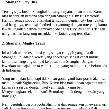
1. Shanghai City Bus
Tenang saja, bus di Shanghai ini sangat nyaman dan aman. Kamu
bisa bepergian kemana saja dengan Shanghai City Bus tersebut.
Hampir semua spot di Shanghai terhubung dengan city bus. Untuk
soal harganya, tentu saja berbeda tergantung dengan rute yang kamu
lewati. Ingatlah bahwa membayar Shanghai City Bus harus dengan
uang pas dan langsung masukkan ke kotak yang tersedia.
2. Shanghai Maglev Train
Ini adalah alat transportasi yang sangat canggih yang ada di
Shanghai. Ini adalah kereta yang speed nya sangat cepat untuk
kamu bisa langsung sampai ke pusat kota Shanghai. Jangan
lewatkan menjajal kereta yang satu ini yang mungkin saja belum ada
di Indonesia.
Yang mau jalan-jalan tapi tidak mau gonta ganti transport maka bisa
memilih naik Sightseeing Bus. Kamu bisa naik kapan saja dan turun
kapan saja sesuai dengan tiket yang sudah kamu beli.
Menyenangkan sekali bukan? Bentuknya unik dengan desain yang
unik juga.
Nah, begitulah pesona Kota Shanghai dan semua keistimewaannya.
Jadi, jangan lupa pesan tiket hotel dan pesawatmu eksklusif di