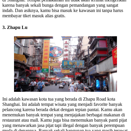
karena banyak sekali bunga dengan pemandangan yang sangat
indah. Dan asiknya, kamu bisa masuk ke kawasan ini tanpa harus
membayar tiket masuk alias gratis.
3. Zhapu Lu
Ini adalah kawasan kota tua yang berada di Zhapu Road kota
Shanghai. Ini adalah tempat wisata yang menjadi favorite banyak
pelancong karena berada dekat dengan tepian pantai. Kamu akan
menemukan banyak tempat yang menjajakan berbagai makanan di
restaurant atau mall. Kamu juga bisa menemukan banyak panti pijat
yang menawarkan jasa pijat tapi illegal dengan banyak perempuan
muda di depannya. Banyak sekali bangunan tua yang masih terawat