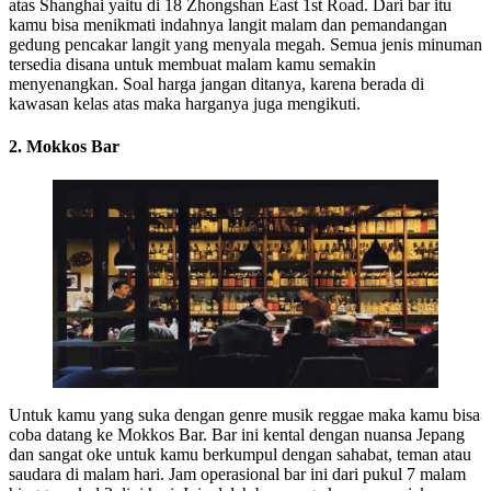
atas Shanghai yaitu di 18 Zhongshan East 1st Road. Dari bar itu
kamu bisa menikmati indahnya langit malam dan pemandangan
gedung pencakar langit yang menyala megah. Semua jenis minuman
tersedia disana untuk membuat malam kamu semakin
menyenangkan. Soal harga jangan ditanya, karena berada di
kawasan kelas atas maka harganya juga mengikuti.
2. Mokkos Bar
Untuk kamu yang suka dengan genre musik reggae maka kamu bisa
coba datang ke Mokkos Bar. Bar ini kental dengan nuansa Jepang
dan sangat oke untuk kamu berkumpul dengan sahabat, teman atau
saudara di malam hari. Jam operasional bar ini dari pukul 7 malam