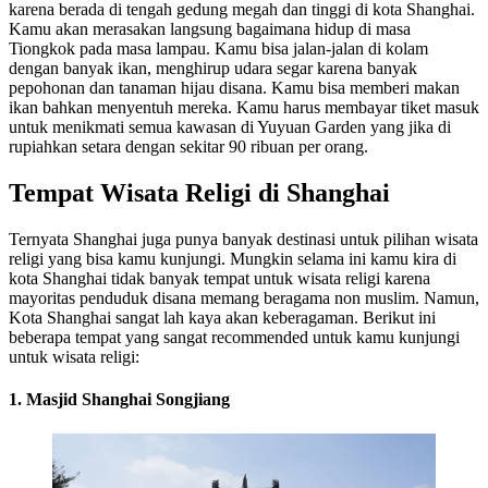
karena berada di tengah gedung megah dan tinggi di kota Shanghai.
Kamu akan merasakan langsung bagaimana hidup di masa
Tiongkok pada masa lampau. Kamu bisa jalan-jalan di kolam
dengan banyak ikan, menghirup udara segar karena banyak
pepohonan dan tanaman hijau disana. Kamu bisa memberi makan
ikan bahkan menyentuh mereka. Kamu harus membayar tiket masuk
untuk menikmati semua kawasan di Yuyuan Garden yang jika di
rupiahkan setara dengan sekitar 90 ribuan per orang.
Tempat Wisata Religi di Shanghai
Ternyata Shanghai juga punya banyak destinasi untuk pilihan wisata
religi yang bisa kamu kunjungi. Mungkin selama ini kamu kira di
kota Shanghai tidak banyak tempat untuk wisata religi karena
mayoritas penduduk disana memang beragama non muslim. Namun,
Kota Shanghai sangat lah kaya akan keberagaman. Berikut ini
beberapa tempat yang sangat recommended untuk kamu kunjungi
untuk wisata religi:
1. Masjid Shanghai Songjiang