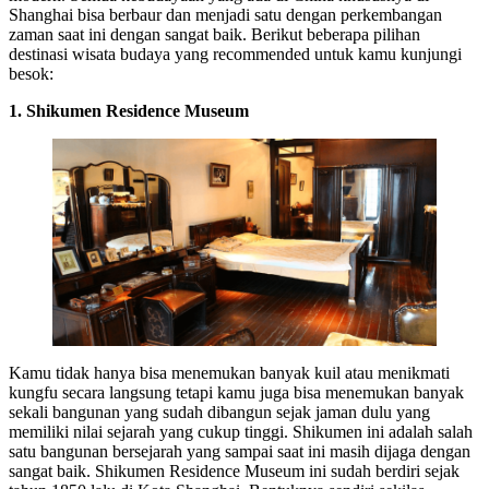
Shanghai bisa berbaur dan menjadi satu dengan perkembangan
zaman saat ini dengan sangat baik. Berikut beberapa pilihan
destinasi wisata budaya yang recommended untuk kamu kunjungi
besok:
1. Shikumen Residence Museum
Kamu tidak hanya bisa menemukan banyak kuil atau menikmati
kungfu secara langsung tetapi kamu juga bisa menemukan banyak
sekali bangunan yang sudah dibangun sejak jaman dulu yang
memiliki nilai sejarah yang cukup tinggi. Shikumen ini adalah salah
satu bangunan bersejarah yang sampai saat ini masih dijaga dengan
sangat baik. Shikumen Residence Museum ini sudah berdiri sejak