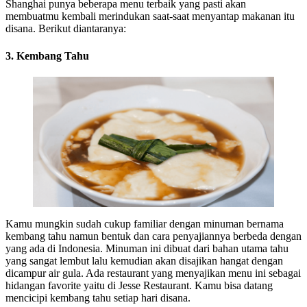
Shanghai punya beberapa menu terbaik yang pasti akan
membuatmu kembali merindukan saat-saat menyantap makanan itu
disana. Berikut diantaranya:
3. Kembang Tahu
Kamu mungkin sudah cukup familiar dengan minuman bernama
kembang tahu namun bentuk dan cara penyajiannya berbeda dengan
yang ada di Indonesia. Minuman ini dibuat dari bahan utama tahu
yang sangat lembut lalu kemudian akan disajikan hangat dengan
dicampur air gula. Ada restaurant yang menyajikan menu ini sebagai
hidangan favorite yaitu di Jesse Restaurant. Kamu bisa datang
mencicipi kembang tahu setiap hari disana.