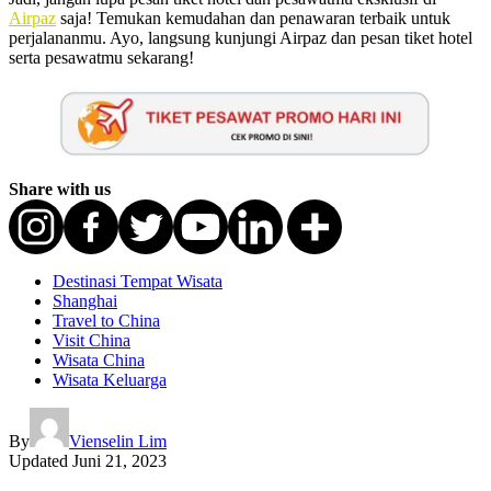
Airpaz
saja! Temukan kemudahan dan penawaran terbaik untuk
perjalananmu. Ayo, langsung kunjungi Airpaz dan pesan tiket hotel
serta pesawatmu sekarang!
Share with us
Destinasi Tempat Wisata
Shanghai
Travel to China
Visit China
Wisata China
Wisata Keluarga
By
Vienselin Lim
Updated
Juni 21, 2023