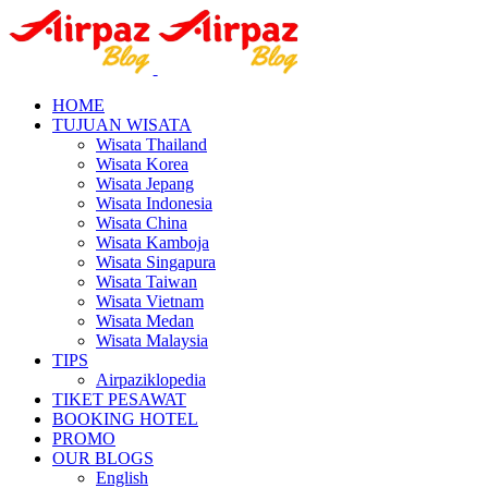
HOME
TUJUAN WISATA
Wisata Thailand
Wisata Korea
Wisata Jepang
Wisata Indonesia
Wisata China
Wisata Kamboja
Wisata Singapura
Wisata Taiwan
Wisata Vietnam
Wisata Medan
Wisata Malaysia
TIPS
Airpaziklopedia
TIKET PESAWAT
BOOKING HOTEL
PROMO
OUR BLOGS
English