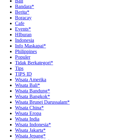
Bali
Bandara*
Berita*
Boracay
Cafe
Events*
HIburan
Indonesia
Info Maskapai*
Philippines
Populer
Tidak Berkategori*
Tips
TIPS ID
Wisata Amerika
Wisata Bali*
Wisata Bandung*
Wisata Bangkok*
Wisata Brunei Darussalam*
Wisata China*
Wisata Eropa
Wisata India
Wisata Indonesia*
Wisata Jakarta*
Wisata Jepang*