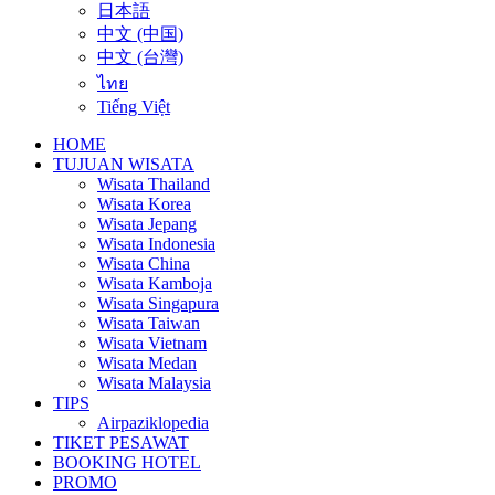
日本語
中文 (中国)
中文 (台灣)
ไทย
Tiếng Việt
HOME
TUJUAN WISATA
Wisata Thailand
Wisata Korea
Wisata Jepang
Wisata Indonesia
Wisata China
Wisata Kamboja
Wisata Singapura
Wisata Taiwan
Wisata Vietnam
Wisata Medan
Wisata Malaysia
TIPS
Airpaziklopedia
TIKET PESAWAT
BOOKING HOTEL
PROMO