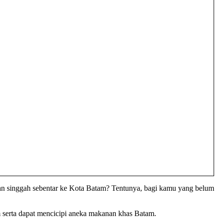
an singgah sebentar ke Kota Batam? Tentunya, bagi kamu yang belum
m serta dapat mencicipi aneka makanan khas Batam.