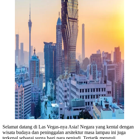
Selamat datang di Las Vegas-nya Asia! Negara yang kental dengan
wisata budaya dan peninggalan arsitektur masa lampau ini juga
terkenal sebagai surga bagi para penjudi. Tertarik menguji