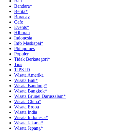
Bali
Bandara*
Berita*
Boracay
Cafe
Events*
HIburan
Indonesia
Info Maskapai*
Philippines
Populer
Tidak Berkategori*
Tips
TIPS ID
Wisata Amerika
Wisata Bali*
Wisata Bandung*
Wisata Bangkok*
Wisata Brunei Darussalam*
Wisata China*
Wisata Eropa
Wisata India
Wisata Indonesia*
Wisata Jakarta*
Wisata Jepang*