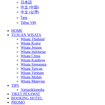
日本語
中文 (中国)
中文 (台灣)
ไทย
Tiếng Việt
HOME
TUJUAN WISATA
Wisata Thailand
Wisata Korea
Wisata Jepang
Wisata Indonesia
Wisata China
Wisata Kamboja
Wisata Singapura
Wisata Taiwan
Wisata Vietnam
Wisata Medan
Wisata Malaysia
TIPS
Airpaziklopedia
TIKET PESAWAT
BOOKING HOTEL
PROMO