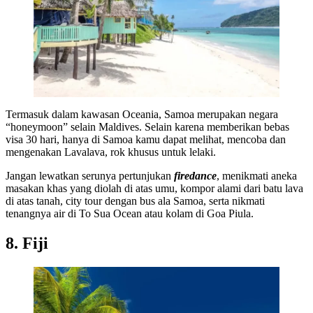
Termasuk dalam kawasan Oceania, Samoa merupakan negara
“honeymoon” selain Maldives. Selain karena memberikan bebas
visa 30 hari, hanya di Samoa kamu dapat melihat, mencoba dan
mengenakan Lavalava, rok khusus untuk lelaki.
Jangan lewatkan serunya pertunjukan
firedance
, menikmati aneka
masakan khas yang diolah di atas umu, kompor alami dari batu lava
di atas tanah, city tour dengan bus ala Samoa, serta nikmati
tenangnya air di To Sua Ocean atau kolam di Goa Piula.
8. Fiji