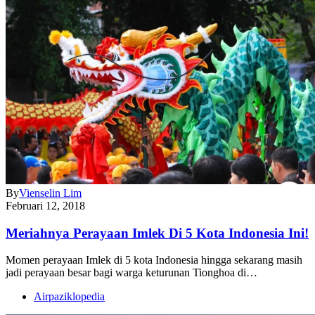
By
Vienselin Lim
Februari 12, 2018
Meriahnya Perayaan Imlek Di 5 Kota Indonesia Ini!
Momen perayaan Imlek di 5 kota Indonesia hingga sekarang masih
jadi perayaan besar bagi warga keturunan Tionghoa di…
Airpaziklopedia