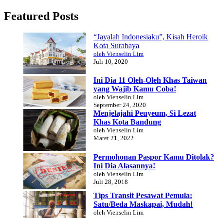
Featured Posts
“Jayalah Indonesiaku”, Kisah Heroik
Kota Surabaya
oleh Vienselin Lim
Juli 10, 2020
Ini Dia 11 Oleh-Oleh Khas Taiwan
yang Wajib Kamu Coba!
oleh Vienselin Lim
September 24, 2020
Menjelajahi Peuyeum, Si Lezat
Khas Kota Bandung
oleh Vienselin Lim
Maret 21, 2022
Permohonan Paspor Kamu Ditolak?
Ini Dia Alasannya!
oleh Vienselin Lim
Juli 28, 2018
Tips Transit Pesawat Pemula:
Satu/Beda Maskapai, Mudah!
oleh Vienselin Lim