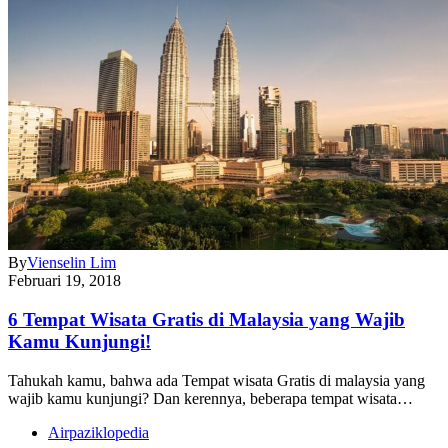
By
Vienselin Lim
Februari 19, 2018
6 Tempat Wisata Gratis di Malaysia yang Wajib
Kamu Kunjungi!
Tahukah kamu, bahwa ada Tempat wisata Gratis di malaysia yang
wajib kamu kunjungi? Dan kerennya, beberapa tempat wisata…
Airpaziklopedia