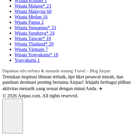
WIsata Kuliner
1
Wisata Malang*
23
Wisata Malaysia
68
Wisata Medan
16
Wisata Papua
2
Wisata Singapura*
33
Wisata Surabaya*
24
Wisata Taiwan*
18
Wisata Thailand*
29
Wisata Vietnam
7
Wisata Yogyakarta*
18
Yogyakarta
1
Dapatkan info terbaru & menarik tentang Travel – Blog Airpaz
Temukan inspirasi liburan terbaik, tips tiket pesawat murah, dan
panduan destinasi penting bersama Airpaz! Jelajahi berbagai pilihan
aktivitas menarik yang sesuai dengan minat Anda. ✈️
© 2026 Airpaz.com. All rights reserved.