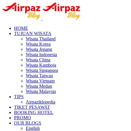
HOME
TUJUAN WISATA
Wisata Thailand
Wisata Korea
Wisata Jepang
Wisata Indonesia
Wisata China
Wisata Kamboja
Wisata Singapura
Wisata Taiwan
Wisata Vietnam
Wisata Medan
Wisata Malaysia
TIPS
Airpaziklopedia
TIKET PESAWAT
BOOKING HOTEL
PROMO
OUR BLOGS
English