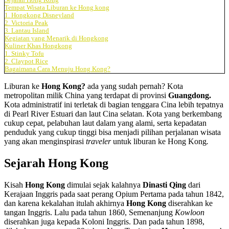
Tempat Wisata Liburan ke Hong kong
1. Hongkong Disneyland
2. Victoria Peak
3. Lantau Island
Kegiatan yang Menarik di Hongkong
Kuliner Khas Hongkong
1. Stinky Tofu
2. Claypot Rice
Bagaimana Cara Menuju Hong Kong?
Liburan ke
Hong Kong?
ada yang sudah pernah? Kota
metropolitan milik China yang terdapat di provinsi
Guangdong.
Kota administratif ini terletak di bagian tenggara Cina lebih tepatnya
di Pearl River Estuari dan laut Cina selatan. Kota yang berkembang
cukup cepat, pelabuhan laut dalam yang alami, serta kepadatan
penduduk yang cukup tinggi bisa menjadi pilihan perjalanan wisata
yang akan menginspirasi
traveler
untuk liburan ke Hong Kong
.
Sejarah Hong Kong
Kisah
Hong Kong
dimulai sejak kalahnya
Dinasti Qing
dari
Kerajaan Inggris pada saat perang Opium Pertama pada tahun 1842,
dan karena kekalahan itulah akhirnya
Hong Kong
diserahkan ke
tangan Inggris. Lalu pada tahun 1860, Semenanjung
Kowloon
diserahkan juga kepada Koloni Inggris. Dan pada tahun 1898,