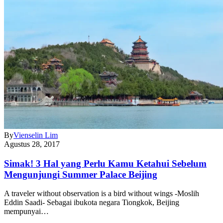
By
Vienselin Lim
Agustus 28, 2017
Simak! 3 Hal yang Perlu Kamu Ketahui Sebelum
Mengunjungi Summer Palace Beijing
A traveler without observation is a bird without wings -Moslih
Eddin Saadi- Sebagai ibukota negara Tiongkok, Beijing
mempunyai…