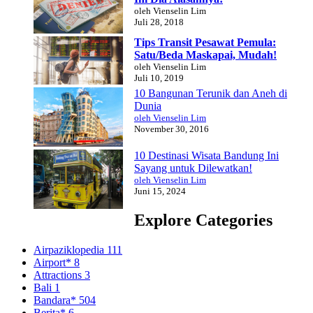
oleh Vienselin Lim
Juli 28, 2018
Tips Transit Pesawat Pemula:
Satu/Beda Maskapai, Mudah!
oleh Vienselin Lim
Juli 10, 2019
10 Bangunan Terunik dan Aneh di
Dunia
oleh Vienselin Lim
November 30, 2016
10 Destinasi Wisata Bandung Ini
Sayang untuk Dilewatkan!
oleh Vienselin Lim
Juni 15, 2024
Explore Categories
Airpaziklopedia
111
Airport*
8
Attractions
3
Bali
1
Bandara*
504
Berita*
6