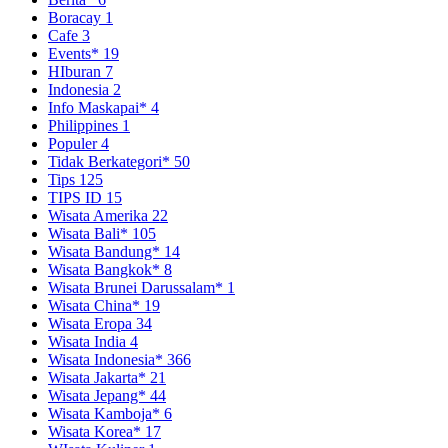
Boracay
1
Cafe
3
Events*
19
HIburan
7
Indonesia
2
Info Maskapai*
4
Philippines
1
Populer
4
Tidak Berkategori*
50
Tips
125
TIPS ID
15
Wisata Amerika
22
Wisata Bali*
105
Wisata Bandung*
14
Wisata Bangkok*
8
Wisata Brunei Darussalam*
1
Wisata China*
19
Wisata Eropa
34
Wisata India
4
Wisata Indonesia*
366
Wisata Jakarta*
21
Wisata Jepang*
44
Wisata Kamboja*
6
Wisata Korea*
17