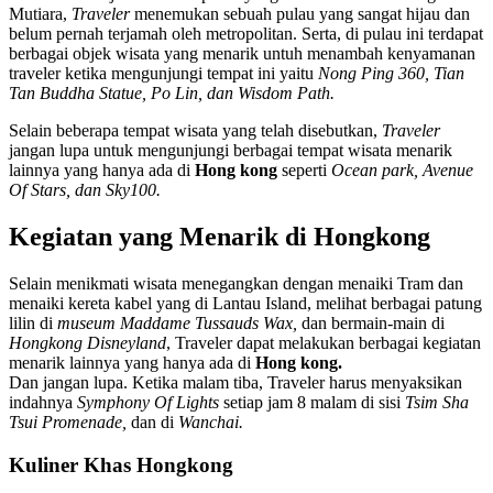
Mutiara,
Traveler
menemukan sebuah pulau yang sangat hijau dan
belum pernah terjamah oleh metropolitan. Serta, di pulau ini terdapat
berbagai objek wisata yang menarik untuh menambah kenyamanan
traveler ketika mengunjungi tempat ini yaitu
Nong Ping 360, Tian
Tan Buddha Statue, Po Lin, dan Wisdom Path.
Selain beberapa tempat wisata yang telah disebutkan,
Traveler
jangan lupa untuk mengunjungi berbagai tempat wisata menarik
lainnya yang hanya ada di
Hong kong
seperti
Ocean park, Avenue
Of Stars, dan Sky100.
Kegiatan yang Menarik di Hongkong
Selain menikmati wisata menegangkan dengan menaiki Tram dan
menaiki kereta kabel yang di Lantau Island, melihat berbagai patung
lilin di
museum Maddame Tussauds Wax,
dan bermain-main di
Hongkong Disneyland
, Traveler dapat melakukan berbagai kegiatan
menarik lainnya yang hanya ada di
Hong kong.
Dan jangan lupa. Ketika malam tiba, Traveler harus menyaksikan
indahnya
Symphony Of Lights
setiap jam 8 malam di sisi
Tsim Sha
Tsui Promenade,
dan di
Wanchai.
Kuliner Khas Hongkong