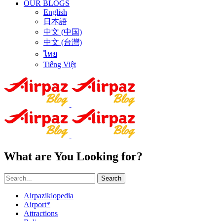
OUR BLOGS
English
日本語
中文 (中国)
中文 (台灣)
ไทย
Tiếng Việt
What are You Looking for?
Search
Airpaziklopedia
Airport*
Attractions