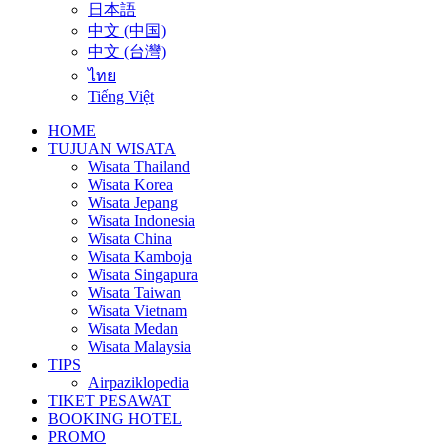
日本語
中文 (中国)
中文 (台灣)
ไทย
Tiếng Việt
HOME
TUJUAN WISATA
Wisata Thailand
Wisata Korea
Wisata Jepang
Wisata Indonesia
Wisata China
Wisata Kamboja
Wisata Singapura
Wisata Taiwan
Wisata Vietnam
Wisata Medan
Wisata Malaysia
TIPS
Airpaziklopedia
TIKET PESAWAT
BOOKING HOTEL
PROMO