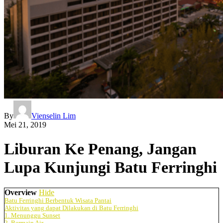
By
Vienselin Lim
Mei 21, 2019
Liburan Ke Penang, Jangan
Lupa Kunjungi Batu Ferringhi
Overview
Hide
Batu Ferringhi Berbentuk Wisata Pantai
Aktivitas yang dapat Dilakukan di Batu Ferringhi
1. Menunggu Sunset
2. Bermain Air