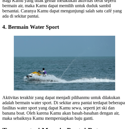
Bagi Kamu yang tidak gemar melakukan aktivitas berat seperti
bermain air, maka Kamu dapat memilih untuk duduk sambil
bersantai. Caranya Kamu dapat mengunjungi salah satu café yang
ada di sekitar pantai.
4. Bermain Water Sport
Aktivitas terakhir yang dapat menjadi pilihanmu untuk dilakukan
adalah bermain water sport. Di sekitar area pantai terdapat beberapa
fasilitas water sport yang dapat Kamu sewa, seperti jet ski dan
banana boat. Oleh karena Kamu akan basah-basahan dengan air,
maka sebaiknya Kamu mempersiapkan baju ganti.