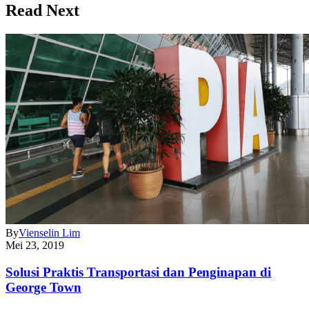
Read Next
By
Vienselin Lim
Mei 23, 2019
Solusi Praktis Transportasi dan Penginapan di
George Town