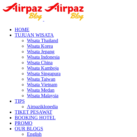
HOME
TUJUAN WISATA
Wisata Thailand
Wisata Korea
Wisata Jepang
Wisata Indonesia
Wisata China
Wisata Kamboja
Wisata Singapura
Wisata Taiwan
Wisata Vietnam
Wisata Medan
Wisata Malaysia
TIPS
Airpaziklopedia
TIKET PESAWAT
BOOKING HOTEL
PROMO
OUR BLOGS
English