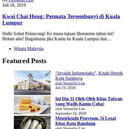
Juli 18, 2019
Kwai Chai Hong: Permata Tersembunyi di Kuala
Lumpur
Hallo Sobat Pelancong! Ke mana tujuan liburanmu tahun ini?
Belum ada? Bagaimana jika Kamu ke Kuala Lumpur dan…
Wisata Malaysia
Featured Posts
“Jayalah Indonesiaku”, Kisah Heroik
Kota Surabaya
oleh Vienselin Lim
Juli 10, 2020
Ini Dia 11 Oleh-Oleh Khas Taiwan
yang Wajib Kamu Coba!
oleh Vienselin Lim
September 24, 2020
Menjelajahi Peuyeum, Si Lezat
Khas Kota Bandung
oleh Vienselin Lim