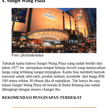
4. Sungei Wang Plaza
Foto: plesirankotatua
Tahukah kamu bahwa Sungei Wang Plaza yang sudah berdiri dari
tahun 1977 ini merupakan tempat belanja favorit yang menawarkan
harga yang terbilang sangat terjangkau. Kamu bisa membeli banyak
souvenir untuk oleh-oleh, produk fashion, kosmetik dari harga RM
100 setara sekitar 30 ribuan jika di rupiahkan. Tak hanya itu saja,
lokasi Sungei Wang Plaza ini berada di Bukit Bintang dan sudah
dilengkapi dengan money changer lho.
REKOMENDASI PENGINAPAN TERDEKAT