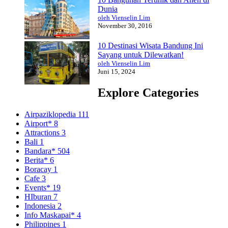
Dunia
oleh Vienselin Lim
November 30, 2016
10 Destinasi Wisata Bandung Ini
Sayang untuk Dilewatkan!
oleh Vienselin Lim
Juni 15, 2024
Explore Categories
Airpaziklopedia
111
Airport*
8
Attractions
3
Bali
1
Bandara*
504
Berita*
6
Boracay
1
Cafe
3
Events*
19
HIburan
7
Indonesia
2
Info Maskapai*
4
Philippines
1