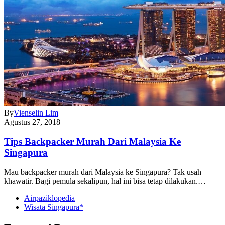
By
Vienselin Lim
Agustus 27, 2018
Tips Backpacker Murah Dari Malaysia Ke
Singapura
Mau backpacker murah dari Malaysia ke Singapura? Tak usah
khawatir. Bagi pemula sekalipun, hal ini bisa tetap dilakukan.…
Airpaziklopedia
Wisata Singapura*