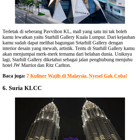
Terletak di seberang Pavvilion KL, mall yang satu ini tak boleh
kamu lewatkan yaitu Starhill Gallery Kuala Lumpur. Dari kejauhan
kamu sudah dapat melihat bagungan Srtarhill Gallery dengan
interior desain yang mewah, artistik. Tentu di Starhill Gallery kamu
akan menjumpai merk-merk ternama dari belahan dunia. Uniknya
lagi, Starhill Gallery diketahui sebagai jalan penghubung menjuhu
hotel JW Marriot dan Ritz Carlton.
Baca juga:
7 Kuliner Wajib di Malaysia, Nyesel Gak Coba!
6. Suria KLCC