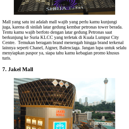
Mall yang satu ini adalah mall wajib yang perlu kamu kunjungi
juga, karena di sinilah latar gedung kembar petronas tower berada.
Tentu kamu wajib berfoto dengan latar gedung Petronas saat
berkunjung ke Suria KLCC yang terletak di Kuala Lumpur City
Centre. Temukan beragam brand menengah hingga brand terkenal
lainnya seperti Chanel, Aigner, Balenciaga. Jangan lupa untuk selalu
menyiapkan paspor ya, siapa tahu kamu kebagian promo khusus
turis.
7. Jakel Mall