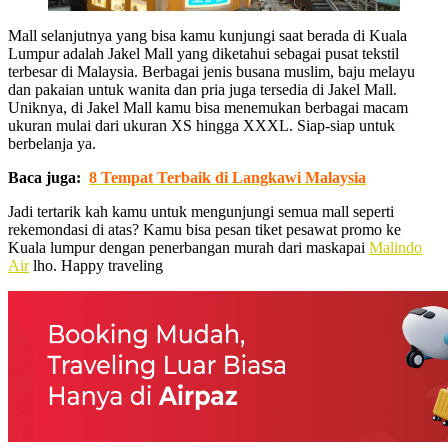
Mall selanjutnya yang bisa kamu kunjungi saat berada di Kuala
Lumpur adalah Jakel Mall yang diketahui sebagai pusat tekstil
terbesar di Malaysia. Berbagai jenis busana muslim, baju melayu
dan pakaian untuk wanita dan pria juga tersedia di Jakel Mall.
Uniknya, di Jakel Mall kamu bisa menemukan berbagai macam
ukuran mulai dari ukuran XS hingga XXXL. Siap-siap untuk
berbelanja ya.
Baca juga:
8 Tempat Terbaik di Langkawi Malaysia
Jadi tertarik kah kamu untuk mengunjungi semua mall seperti
rekemondasi di atas? Kamu bisa pesan tiket pesawat promo ke
Kuala lumpur dengan penerbangan murah dari maskapai
Malindo
Air
lho. Happy traveling