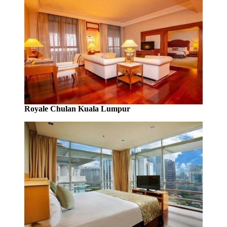
Royale Chulan Kuala Lumpur