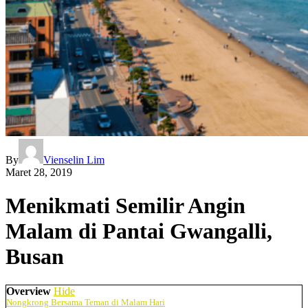
By
Vienselin Lim
Maret 28, 2019
Menikmati Semilir Angin
Malam di Pantai Gwangalli,
Busan
Overview
Hide
Nongkrong Bersama Teman di Malam Hari