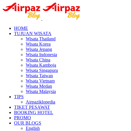
HOME
TUJUAN WISATA
Wisata Thailand
Wisata Korea
Wisata Jepang
Wisata Indonesia
Wisata China
Wisata Kamboja
Wisata Singapura
Wisata Taiwan
Wisata Vietnam
Wisata Medan
Wisata Malaysia
TIPS
Airpaziklopedia
TIKET PESAWAT
BOOKING HOTEL
PROMO
OUR BLOGS
English