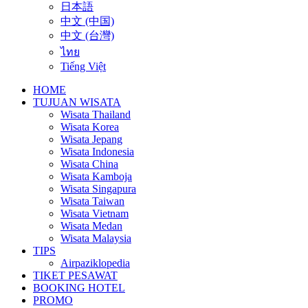
日本語
中文 (中国)
中文 (台灣)
ไทย
Tiếng Việt
HOME
TUJUAN WISATA
Wisata Thailand
Wisata Korea
Wisata Jepang
Wisata Indonesia
Wisata China
Wisata Kamboja
Wisata Singapura
Wisata Taiwan
Wisata Vietnam
Wisata Medan
Wisata Malaysia
TIPS
Airpaziklopedia
TIKET PESAWAT
BOOKING HOTEL
PROMO