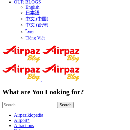
OUR BLOGS
English
日本語
中文 (中国)
中文 (台灣)
ไทย
Tiếng Việt
What are You Looking for?
Search
Airpaziklopedia
Airport*
Attractions