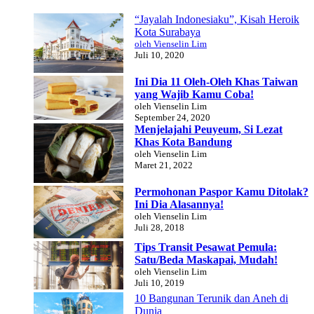
“Jayalah Indonesiaku”, Kisah Heroik
Kota Surabaya
oleh Vienselin Lim
Juli 10, 2020
Ini Dia 11 Oleh-Oleh Khas Taiwan
yang Wajib Kamu Coba!
oleh Vienselin Lim
September 24, 2020
Menjelajahi Peuyeum, Si Lezat
Khas Kota Bandung
oleh Vienselin Lim
Maret 21, 2022
Permohonan Paspor Kamu Ditolak?
Ini Dia Alasannya!
oleh Vienselin Lim
Juli 28, 2018
Tips Transit Pesawat Pemula:
Satu/Beda Maskapai, Mudah!
oleh Vienselin Lim
Juli 10, 2019
10 Bangunan Terunik dan Aneh di
Dunia