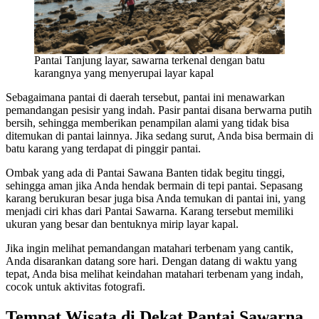
Pantai Tanjung layar, sawarna terkenal dengan batu
karangnya yang menyerupai layar kapal
Sebagaimana pantai di daerah tersebut, pantai ini menawarkan
pemandangan pesisir yang indah. Pasir pantai disana berwarna putih
bersih, sehingga memberikan penampilan alami yang tidak bisa
ditemukan di pantai lainnya. Jika sedang surut, Anda bisa bermain di
batu karang yang terdapat di pinggir pantai.
Ombak yang ada di Pantai Sawana Banten tidak begitu tinggi,
sehingga aman jika Anda hendak bermain di tepi pantai. Sepasang
karang berukuran besar juga bisa Anda temukan di pantai ini, yang
menjadi ciri khas dari Pantai Sawarna. Karang tersebut memiliki
ukuran yang besar dan bentuknya mirip layar kapal.
Jika ingin melihat pemandangan matahari terbenam yang cantik,
Anda disarankan datang sore hari. Dengan datang di waktu yang
tepat, Anda bisa melihat keindahan matahari terbenam yang indah,
cocok untuk aktivitas fotografi.
Tempat Wisata di Dekat Pantai Sawarna