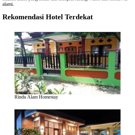
alami.
Rekomendasi Hotel Terdekat
Rindu Alam Homestay