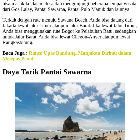
bisa masuk ke dalam desa dan mengunjungi beberapa tempat wisata,
dari Goa Lalay, Pantai Sawarna, Pantai Pulo Manuk dan lainnya.
Terkait dengan rute menuju Sawana Beach, Anda bisa datang dari
Jakarta lewat jalur Timur ataupun jalur Barat. Jika lewat Jalur Timur,
Anda bisa menggunakan rute Bogor ke Pelabuhan Ratu, sedangkan
untuk Jalur Barat, Anda bisa lewat Cilegon-Anyer ataupun lewat
Rangkasbitung.
Baca Juga :
Ranca Upas Bandung, Manjakan Dirimu dalam
Melepas Penat
Daya Tarik Pantai Sawarna