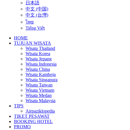
日本語
中文 (中国)
中文 (台灣)
ไทย
Tiếng Việt
HOME
TUJUAN WISATA
Wisata Thailand
Wisata Korea
Wisata Jepang
Wisata Indonesia
Wisata China
Wisata Kamboja
Wisata Singapura
Wisata Taiwan
Wisata Vietnam
Wisata Medan
Wisata Malaysia
TIPS
Airpaziklopedia
TIKET PESAWAT
BOOKING HOTEL
PROMO