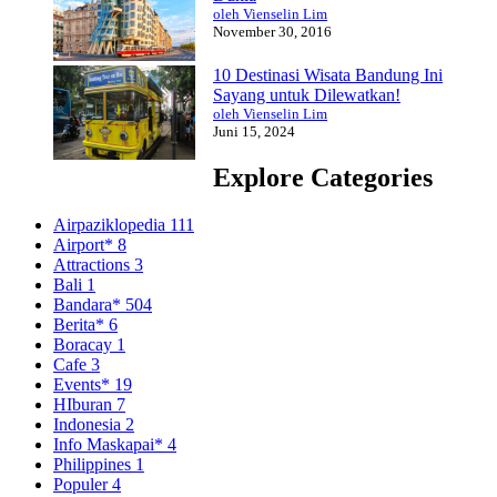
oleh Vienselin Lim
November 30, 2016
10 Destinasi Wisata Bandung Ini
Sayang untuk Dilewatkan!
oleh Vienselin Lim
Juni 15, 2024
Explore Categories
Airpaziklopedia
111
Airport*
8
Attractions
3
Bali
1
Bandara*
504
Berita*
6
Boracay
1
Cafe
3
Events*
19
HIburan
7
Indonesia
2
Info Maskapai*
4
Philippines
1
Populer
4