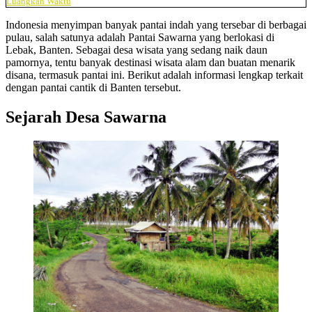
Luangkan Waktu
Indonesia menyimpan banyak pantai indah yang tersebar di berbagai
pulau, salah satunya adalah Pantai Sawarna yang berlokasi di
Lebak, Banten. Sebagai desa wisata yang sedang naik daun
pamornya, tentu banyak destinasi wisata alam dan buatan menarik
disana, termasuk pantai ini. Berikut adalah informasi lengkap terkait
dengan pantai cantik di Banten tersebut.
Sejarah Desa Sawarna