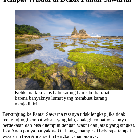
Ketika naik ke atas batu karang harus berhati-hati
karena banyaknya lumut yang membuat karang
menjadi licin
Berkunjung ke Pantai Sawarna rasanya tidak lengkap jika tidak
mengunjungi tempat wisata yang lain, apalagi tempat wisatanya
berdekatan dan bisa ditempuh dengan waktu dan jarak yang singkat.
Jika Anda punya banyak waktu luang, mampir di beberapa tempat
wisata ini bisa Anda pertimbangkan, diantaranya: