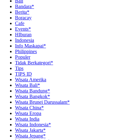
Bali
Bandara*
Berita*
Boracay
Cafe
Events*
HIburan
Indonesia
Info Maskapai*
Philippines
Populer
Tidak Berkategori*
Tips
TIPS ID
Wisata Amerika
Wisata Bali*
Wisata Bandung*
Wisata Bangkok*
Wisata Brunei Darussalam*
Wisata China*
Wisata Eropa
Wisata India
Wisata Indonesia*
Wisata Jakarta*
Wisata Jepang*