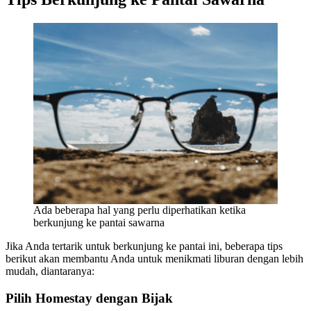
Ada beberapa hal yang perlu diperhatikan ketika
berkunjung ke pantai sawarna
Jika Anda tertarik untuk berkunjung ke pantai ini, beberapa tips
berikut akan membantu Anda untuk menikmati liburan dengan lebih
mudah, diantaranya:
Pilih Homestay dengan Bijak