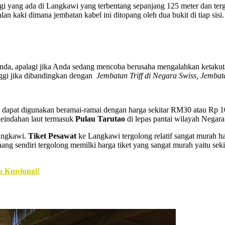
gi yang ada di Langkawi yang terbentang sepanjang 125 meter dan te
an kaki dimana jembatan kabel ini ditopang oleh dua bukit di tiap sis
Anda, apalagi jika Anda sedang mencoba berusaha mengalahkan ketakut
nggi jika dibandingkan dengan
Jembatan Triff di Negara Swiss, Jemba
ang dapat digunakan beramai-ramai dengan harga sekitar RM30 atau Rp
indahan laut termasuk
Pulau Tarutao
di lepas pantai wilayah Negar
angkawi.
Tiket Pesawat
ke Langkawi tergolong relatif sangat murah 
g sendiri tergolong memilki harga tiket yang sangat murah yaitu sek
u Kunjungi!