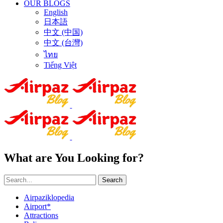
OUR BLOGS
English
日本語
中文 (中国)
中文 (台灣)
ไทย
Tiếng Việt
What are You Looking for?
Search
Airpaziklopedia
Airport*
Attractions