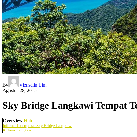
By
Vienselin Lim
Agustus 28, 2015
Sky Bridge Langkawi Tempat T
Overview
Hide
Informasi mengenai Sky Bridge Langkawi
Kuliner Langkawi