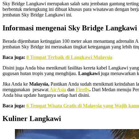
Sky Bridge Langkawi merupakan salah satu jembatan gantung terting
berbentuk melengkung ini dibuat khusus para wisatawan dengan berjal
jembatan Sky Bridge Langkawi ini.
Informasi mengenai Sky Bridge Langkawi
Berada dijembatan ketinggian 100 meter akan menantang adrenalin 
jembatan Sky Bridge ini merasakan tingkat ketegangan yang lebih ti
Baca juga:
8 Tempat Terbaik di Langkawi Malaysia
Disini juga Anda bisa menikmati fasilitas kereta kabel Langkawi y
gugusan hutan tropis yang menghijau.
Langkawi
juga menawarkan ke
Jika Anda ke
Malaysia,
Pastikan Anda sudah menikmati keindahan l
menggunakan pesawat
AirAsia
dan
Firefly
.
Dari Medan menuju Penan
Anda bisa update harganya setiap hari disini.
Baca juga:
6 Tempat Wisata Gratis di Malaysia yang Wajib kam
Kuliner Langkawi