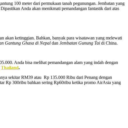
rgantung 100 meter dari permukaan tanah pegunungan. Jembatan yang
i. Dipastikan Anda akan menikmati pemandangan fantastik dari atas
an akan ketinggian. Bahkan, banyak para wisatawan yang melewati
tan Gantung Ghasa di Nepal
dan
Jembatan Gunung Tai
di China.
 105.000. Anda bisa melihat pemandangan alam yang indah dengan
a
Thailand
.
hanya sekitar RM39 atau Rp 135.000 Ribu dari Penang dengan
itar Rp 300ribu bahkan sering Rp60ribu ketika promo AirAsia yang