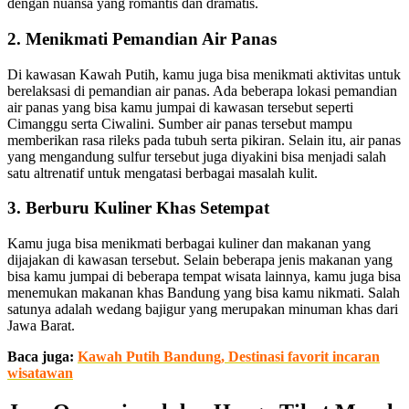
dengan nuansa yang romantis dan dramatis.
2. Menikmati Pemandian Air Panas
Di kawasan Kawah Putih, kamu juga bisa menikmati aktivitas untuk
berelaksasi di pemandian air panas. Ada beberapa lokasi pemandian
air panas yang bisa kamu jumpai di kawasan tersebut seperti
Cimanggu serta Ciwalini. Sumber air panas tersebut mampu
memberikan rasa rileks pada tubuh serta pikiran. Selain itu, air panas
yang mengandung sulfur tersebut juga diyakini bisa menjadi salah
satu altrenatif untuk mengatasi berbagai masalah kulit.
3. Berburu Kuliner Khas Setempat
Kamu juga bisa menikmati berbagai kuliner dan makanan yang
dijajakan di kawasan tersebut. Selain beberapa jenis makanan yang
bisa kamu jumpai di beberapa tempat wisata lainnya, kamu juga bisa
menemukan makanan khas Bandung yang bisa kamu nikmati. Salah
satunya adalah wedang bajigur yang merupakan minuman khas dari
Jawa Barat.
Baca juga:
Kawah Putih Bandung, Destinasi favorit incaran
wisatawan