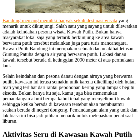
Bandung memang memiliki banyak sekali destinasi wisata
yang
menarik untuk dikunjungi. Salah satu yang sayang untuk dilewatkan
adalah keindahan pesona wisata Kawah Putih. Bukan hanya
masyarakat lokal saja yang tertarik berkunjung ke area kawah
berwarna putih tersebut melainkan juga para turis mancanegara.
Kawah Putih Bandung ini merupakan sebuah danau akibat letusan
Gunung Patuha dengan air yang berwarna putih. Lokasi danau
kawah tersebut berada di ketinggian 2090 meter di atas permukaan
laut.
Selain keindahan dan pesona danau dengan airnya yang berwarna
putih, kawasan ini terasa semakin unik karena dikelilingi oleh hutan
mati yang terlihat dari rantai pepohonan kering yang tampak begitu
eksotis. Bukan hanya itu saja, kamu juga bisa menemukan
pemandangan alami berupa kabut tebal yang menyelimuti kawah
sehingga ketika berada di kawasan tersebut akan membuatmu
seakan berada di negeri dongeng. Pemandangan alam yang unik dan
tak biasa ini bisa jadi pilihan menarik untuk melepaskan penat saat
liburan.
Aktivitas Seru di Kawasan Kawah Putih