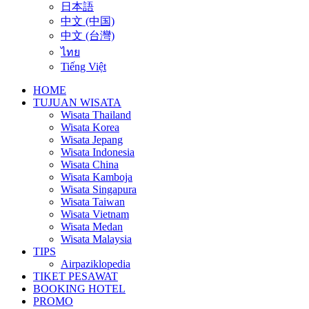
日本語
中文 (中国)
中文 (台灣)
ไทย
Tiếng Việt
HOME
TUJUAN WISATA
Wisata Thailand
Wisata Korea
Wisata Jepang
Wisata Indonesia
Wisata China
Wisata Kamboja
Wisata Singapura
Wisata Taiwan
Wisata Vietnam
Wisata Medan
Wisata Malaysia
TIPS
Airpaziklopedia
TIKET PESAWAT
BOOKING HOTEL
PROMO