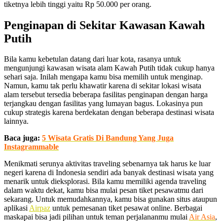
tiketnya lebih tinggi yaitu Rp 50.000 per orang.
Penginapan di Sekitar Kawasan Kawah
Putih
Bila kamu kebetulan datang dari luar kota, rasanya untuk
mengunjungi kawasan wisata alam Kawah Putih tidak cukup hanya
sehari saja. Inilah mengapa kamu bisa memilih untuk menginap.
Namun, kamu tak perlu khawatir karena di sekitar lokasi wisata
alam tersebut tersedia beberapa fasilitas penginapan dengan harga
terjangkau dengan fasilitas yang lumayan bagus. Lokasinya pun
cukup strategis karena berdekatan dengan beberapa destinasi wisata
lainnya.
Baca juga:
5 Wisata Gratis Di Bandung Yang Juga
Instagrammable
Menikmati serunya aktivitas traveling sebenarnya tak harus ke luar
negeri karena di Indonesia sendiri ada banyak destinasi wisata yang
menarik untuk dieksplorasi. Bila kamu memiliki agenda traveling
dalam waktu dekat, kamu bisa mulai pesan tiket pesawatmu dari
sekarang. Untuk memudahkannya, kamu bisa gunakan situs ataupun
aplikasi
Airpaz
untuk pemesanan tiket pesawat online. Berbagai
maskapai bisa jadi pilihan untuk teman perjalananmu mulai
Air Asia
,