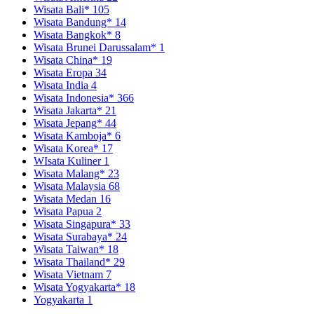
Wisata Bali*
105
Wisata Bandung*
14
Wisata Bangkok*
8
Wisata Brunei Darussalam*
1
Wisata China*
19
Wisata Eropa
34
Wisata India
4
Wisata Indonesia*
366
Wisata Jakarta*
21
Wisata Jepang*
44
Wisata Kamboja*
6
Wisata Korea*
17
WIsata Kuliner
1
Wisata Malang*
23
Wisata Malaysia
68
Wisata Medan
16
Wisata Papua
2
Wisata Singapura*
33
Wisata Surabaya*
24
Wisata Taiwan*
18
Wisata Thailand*
29
Wisata Vietnam
7
Wisata Yogyakarta*
18
Yogyakarta
1