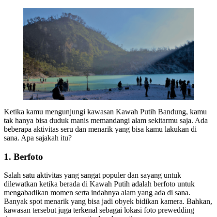
Ketika kamu mengunjungi kawasan Kawah Putih Bandung, kamu
tak hanya bisa duduk manis memandangi alam sekitarmu saja. Ada
beberapa aktivitas seru dan menarik yang bisa kamu lakukan di
sana. Apa sajakah itu?
1. Berfoto
Salah satu aktivitas yang sangat populer dan sayang untuk
dilewatkan ketika berada di Kawah Putih adalah berfoto untuk
mengabadikan momen serta indahnya alam yang ada di sana.
Banyak spot menarik yang bisa jadi obyek bidikan kamera. Bahkan,
kawasan tersebut juga terkenal sebagai lokasi foto prewedding