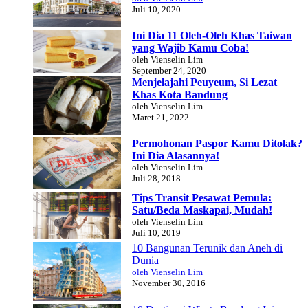
Juli 10, 2020
Ini Dia 11 Oleh-Oleh Khas Taiwan
yang Wajib Kamu Coba!
oleh Vienselin Lim
September 24, 2020
Menjelajahi Peuyeum, Si Lezat
Khas Kota Bandung
oleh Vienselin Lim
Maret 21, 2022
Permohonan Paspor Kamu Ditolak?
Ini Dia Alasannya!
oleh Vienselin Lim
Juli 28, 2018
Tips Transit Pesawat Pemula:
Satu/Beda Maskapai, Mudah!
oleh Vienselin Lim
Juli 10, 2019
10 Bangunan Terunik dan Aneh di
Dunia
oleh Vienselin Lim
November 30, 2016