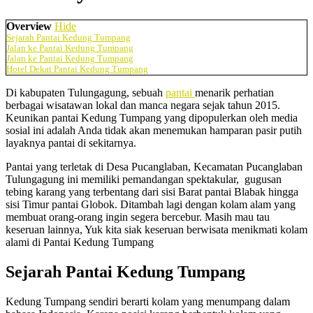
Overview
Hide
Sejarah Pantai Kedung Tumpang
Jalan ke Pantai Kedung Tumpang
Jalan ke Pantai Kedung Tumpang
Hotel Dekat Pantai Kedung Tumpang
Di kabupaten Tulungagung, sebuah
pantai
menarik perhatian
berbagai wisatawan lokal dan manca negara sejak tahun 2015.
Keunikan pantai Kedung Tumpang yang dipopulerkan oleh media
sosial ini adalah Anda tidak akan menemukan hamparan pasir putih
layaknya pantai di sekitarnya.
Pantai yang terletak di Desa Pucanglaban, Kecamatan Pucanglaban
Tulungagung ini memiliki pemandangan spektakular, gugusan
tebing karang yang terbentang dari sisi Barat pantai Blabak hingga
sisi Timur pantai Globok. Ditambah lagi dengan kolam alam yang
membuat orang-orang ingin segera bercebur. Masih mau tau
keseruan lainnya, Yuk kita siak keseruan berwisata menikmati kolam
alami di Pantai Kedung Tumpang
Sejarah Pantai Kedung Tumpang
Kedung Tumpang sendiri berarti kolam yang menumpang dalam