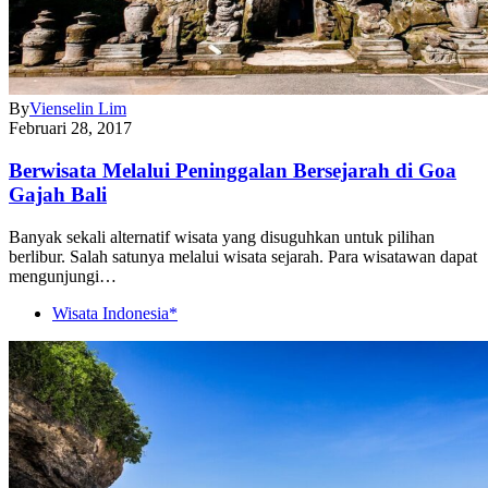
By
Vienselin Lim
Februari 28, 2017
Berwisata Melalui Peninggalan Bersejarah di Goa
Gajah Bali
Banyak sekali alternatif wisata yang disuguhkan untuk pilihan
berlibur. Salah satunya melalui wisata sejarah. Para wisatawan dapat
mengunjungi…
Wisata Indonesia*