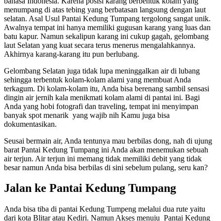
bahasa Indonesia. Karena posisi karang berbentuk kolam yang
menumpang di atas tebing yang berbatasan langsung dengan laut
selatan. Asal Usul Pantai Kedung Tumpang tergolong sangat unik.
Awalnya tempat ini hanya memiliki gugusan karang yang luas dan
batu kapur. Namun sekalipun karang ini cukup gagah, gelombang
laut Selatan yang kuat secara terus menerus mengalahkannya.
Akhirnya karang-karang itu pun berlubang.
Gelombang Selatan juga tidak lupa meninggalkan air di lubang
sehingga terbentuk kolam-kolam alami yang membuat Anda
terkagum. Di kolam-kolam itu, Anda bisa berenang sambil sensasi
dingin air jernih kala menikmati kolam alami di pantai ini. Bagi
Anda yang hobi fotografi dan traveling, tempat ini menyimpan
banyak spot menarik yang wajib nih Kamu juga bisa
dokumentasikan.
Seusai bermain air, Anda tentunya mau berbilas dong, nah di ujung
barat Pantai Kedung Tumpang ini Anda akan menemukan sebuah
air terjun. Air terjun ini memang tidak memiliki debit yang tidak
besar namun Anda bisa berbilas di sini sebelum pulang, seru kan?
Jalan ke Pantai Kedung Tumpang
Anda bisa tiba di pantai Kedung Tumpeng melalui dua rute yaitu
dari kota Blitar atau Kediri. Namun Akses menuju Pantai Kedung