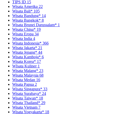
TIPS ID
15
Wisata Amerika
22
Wisata Bali*
105
Wisata Bandung*
14
Wisata Bangkok*
8
Wisata Brunei Darussalam*
1
Wisata China*
19
Wisata Eropa
34
Wisata India
4
Wisata Indonesia*
366
Wisata Jakarta*
21
Wisata Jepang*
44
Wisata Kamboja*
6
Wisata Korea*
17
WIsata Kuliner
1
Wisata Malang*
23
Wisata Malaysia
68
Wisata Medan
16
Wisata Papua
2
Wisata Singapura*
33
Wisata Surabaya*
24
Wisata Taiwan*
18
Wisata Thailand*
29
Wisata Vietnam
7
Wisata Yogyakarta*
18