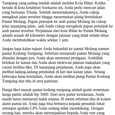
Tumpang yang paling mudah adalah melalui Kota Blitar. Ketika
berada di kota kelahiran Soekarno ini, Anda perlu mencari jalan
yang bernama Trisula. Setelah menemukannya, Anda cukup
mengikuti jalan tersebut hingga menemukan plang bertuliskan
Pantai Molang. Papan petunjuk ke arah pantai Molang ini cukup
jelas sepanjang jalan, jadi Anda cukup mengikuti papan petunjuk ke
arah pantai tersebut. Perjalanan dari kota Blitar ke Pantai Molang
adalah sejauh 40 kilometer dengan jalanan yang tidak terlalu lebar.
Anda membutuhkan waktu sekitar 1 jam.
Jangan lupa kalau tujuan Anda bukanlah ke pantai Molang namun
pantai Kedung Tumpang. Sebelum memasuki pantai Molang yang
ditandai dengan pos, Anda akan menemui pertigaan. Ambillah
belokan ke kanan dan Anda akan melewati jalanan makadam yang
curam berliku-liku. Di sepanjang perjalanan, Anda juga akan
melihat ladang-ladang penduduk di kiri dan kanan jalan. Selang
beberapa lama kemudian, Anda akan melihat plang Pantai Kedung
Tumpang dan tiba di area parkiran.
Harga tiket masuk pantai kedung tumpang adalah gratis sementara
harga parkir adalah Rp 5000. Dari area parkir kendaraan, Anda
masih harus menuruni bukit selama 30 menit sebelum tiba di kolam
alami pantai ini. Anda juga bisa bertanya kepada penuduk lokal
setempat apabila GPS Anda sedang tidak mendukung. Dengan
senang hati, mereka akan menunjukkan kepada Anda rute yang