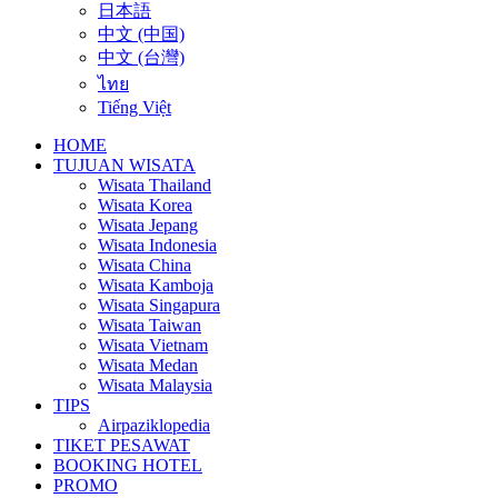
日本語
中文 (中国)
中文 (台灣)
ไทย
Tiếng Việt
HOME
TUJUAN WISATA
Wisata Thailand
Wisata Korea
Wisata Jepang
Wisata Indonesia
Wisata China
Wisata Kamboja
Wisata Singapura
Wisata Taiwan
Wisata Vietnam
Wisata Medan
Wisata Malaysia
TIPS
Airpaziklopedia
TIKET PESAWAT
BOOKING HOTEL
PROMO