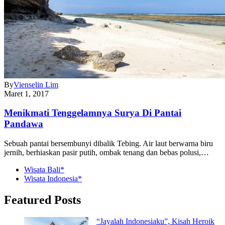
By
Vienselin Lim
Maret 1, 2017
Menikmati Tenggelamnya Surya Di Pantai
Pandawa
Sebuah pantai bersembunyi dibalik Tebing. Air laut berwarna biru
jernih, berhiaskan pasir putih, ombak tenang dan bebas polusi,…
Wisata Bali*
Wisata Indonesia*
Featured Posts
“Jayalah Indonesiaku”, Kisah Heroik