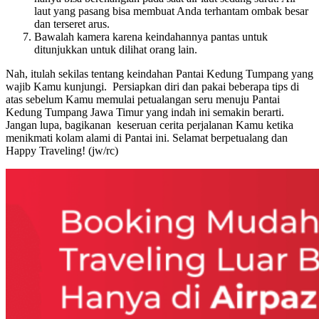
laut yang pasang bisa membuat Anda terhantam ombak besar
dan terseret arus.
Bawalah kamera karena keindahannya pantas untuk
ditunjukkan untuk dilihat orang lain.
Nah, itulah sekilas tentang keindahan Pantai Kedung Tumpang yang
wajib Kamu kunjungi. Persiapkan diri dan pakai beberapa tips di
atas sebelum Kamu memulai petualangan seru menuju Pantai
Kedung Tumpang Jawa Timur yang indah ini semakin berarti.
Jangan lupa, bagikanan keseruan cerita perjalanan Kamu ketika
menikmati kolam alami di Pantai ini. Selamat berpetualang dan
Happy Traveling! (jw/rc)