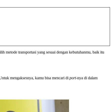
lih metode transportasi yang sesuai dengan kebutuhanmu, baik itu
g. Untuk mengaksesnya, kamu bisa mencari di
port
-nya di dalam