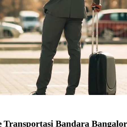
 Transportasi Bandara Bangalor