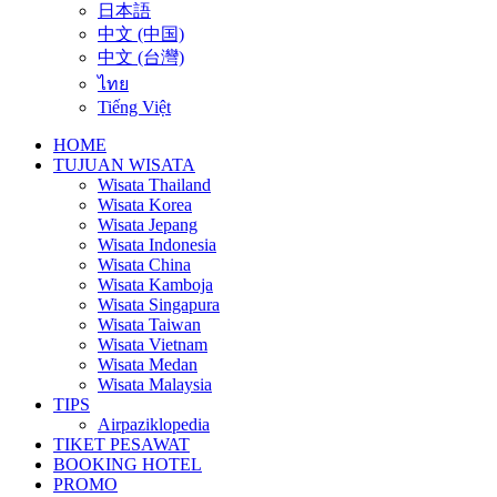
日本語
中文 (中国)
中文 (台灣)
ไทย
Tiếng Việt
HOME
TUJUAN WISATA
Wisata Thailand
Wisata Korea
Wisata Jepang
Wisata Indonesia
Wisata China
Wisata Kamboja
Wisata Singapura
Wisata Taiwan
Wisata Vietnam
Wisata Medan
Wisata Malaysia
TIPS
Airpaziklopedia
TIKET PESAWAT
BOOKING HOTEL
PROMO