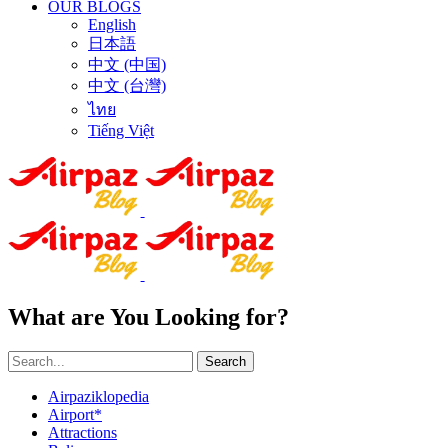
OUR BLOGS
English
日本語
中文 (中国)
中文 (台灣)
ไทย
Tiếng Việt
What are You Looking for?
Search
Airpaziklopedia
Airport*
Attractions