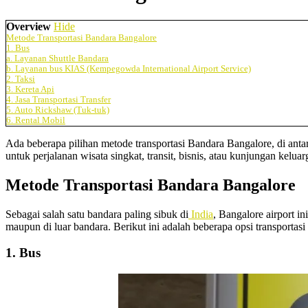
Overview
Hide
Metode Transportasi Bandara Bangalore
1. Bus
a. Layanan Shuttle Bandara
b. Layanan bus KIAS (Kempegowda International Airport Service)
2. Taksi
3. Kereta Api
4. Jasa Transportasi Transfer
5. Auto Rickshaw (Tuk-tuk)
6. Rental Mobil
Ada beberapa pilihan metode transportasi Bandara Bangalore, di anta
untuk perjalanan wisata singkat, transit, bisnis, atau kunjungan kelua
Metode Transportasi Bandara Bangalore
Sebagai salah satu bandara paling sibuk di
India
, Bangalore airport 
maupun di luar bandara. Berikut ini adalah beberapa opsi transportas
1. Bus