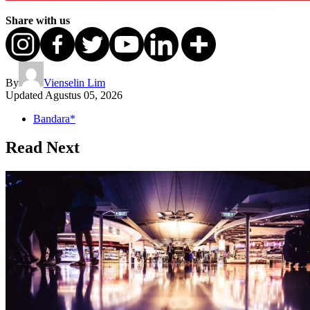
Share with us
By
Vienselin Lim
Updated
Agustus 05, 2026
Bandara*
Read Next