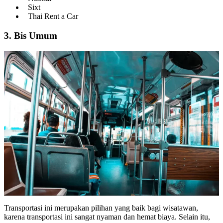
Sixt
Thai Rent a Car
3. Bis Umum
Transportasi ini merupakan pilihan yang baik bagi wisatawan,
karena transportasi ini sangat nyaman dan hemat biaya. Selain itu,