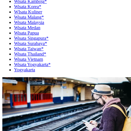
Wisata Kamboja*
Wisata Korea*
WIsata Kuliner
Wisata Malang*
Wisata Malaysia
Wisata Medan
Wisata Papua
Wisata Singapura*
Wisata Surabaya*
Wisata Taiwan*
Wisata Thailand*
Wisata Vietnam
Wisata Yogyakarta*
Yogyakarta