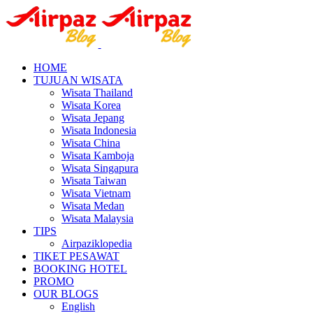
HOME
TUJUAN WISATA
Wisata Thailand
Wisata Korea
Wisata Jepang
Wisata Indonesia
Wisata China
Wisata Kamboja
Wisata Singapura
Wisata Taiwan
Wisata Vietnam
Wisata Medan
Wisata Malaysia
TIPS
Airpaziklopedia
TIKET PESAWAT
BOOKING HOTEL
PROMO
OUR BLOGS
English