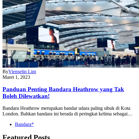
By
Vienselin Lim
Maret 1, 2023
Panduan Penting Bandara Heathrow yang Tak
Boleh Dilewatkan!
Bandara Heathrow merupakan bandar udara paling sibuk di Kota
London. Bahkan bandara ini berada di peringkat kelima sebagai…
Bandara*
Featured Posts