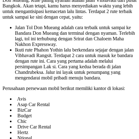
Don Mueang. Rute paling nyaman adalah jalan Vibhavadi dari pusat
Bangkok. Akan tetapi, kamu harus menyediakan waktu yang lebih
untuk mengantisipasi kemacetan lalu lintas. Terdapat 2 rute terbaik
untuk sampai ke sini dengan cepat, yaitu:
Jalan Tol Don Mueang adalah cara terbaik untuk sampai ke
Bandara Don Mueang dan terminal dengan nyaman. Terlebih
lagi, tol ini terhubung dengan Srirat dan Chaloem Maha
Nakhon Expressway.
Ikuti rute Phahon Yothin lalu berkendara sejajar dengan jalan
Vibhavadi Rangsit. Terdapat 2 cara untuk masuk ke bandara
dengan rute ini. Cara yang pertama adalah melalui
persimpangan Lak si. Cara yang kedua berada di jalan
Chandrubeksa. Jalur ini layak untuk penumpang yang
mengendarai mobil pribadi menuju bandara.
Perusahaan persewaan mobil berikut memiliki kantor di lokasi:
Avis
Asap Car Rental
BizCar
Budget
Chic
Drive Car Rental
Hertz
Ntional