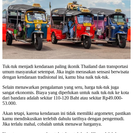
Tuk-tuk menjadi kendaraan paling ikonik Thailand dan transportasi
umum masyarakat setempat. Jika ingin merasakan sensasi berwisata
dengan kendaraan tradisional ini, kamu bisa naik tuk-tuk.
Selain menawarkan pengalaman yang seru, harga tuk-tuk juga
sangat ekonomis. Biaya yang diperlukan untuk naik tuk-tuk ke kota
dari bandara adalah sekitar 110-120 Baht atau sekitar Rp49.000-
53.000.
Akan tetapi, karena kendaraan ini tidak memiliki argometer, pastikan
kamu mendiskusikan terlebih dahulu tarifnya dengan pengemudi.
Jika terlalu mahal, cobalah untuk menawar harganya.