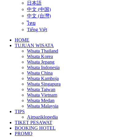
日本語
中文 (中国)
中文 (台灣)
ไทย
Tiếng Việt
HOME
TUJUAN WISATA
Wisata Thailand
Wisata Korea
Wisata Jepang
Wisata Indonesia
Wisata China
Wisata Kamboja
Wisata Singapura
Wisata Taiwan
Wisata Vietnam
Wisata Medan
Wisata Malaysia
TIPS
Airpaziklopedia
TIKET PESAWAT
BOOKING HOTEL
PROMO