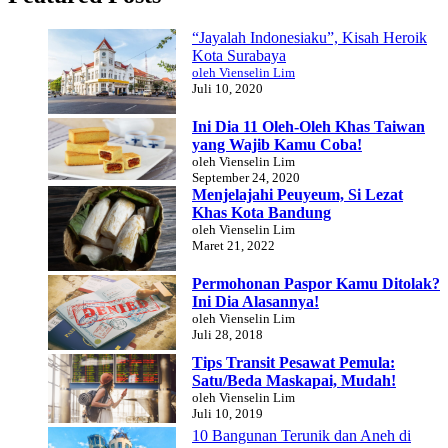
“Jayalah Indonesiaku”, Kisah Heroik
Kota Surabaya
oleh Vienselin Lim
Juli 10, 2020
Ini Dia 11 Oleh-Oleh Khas Taiwan
yang Wajib Kamu Coba!
oleh Vienselin Lim
September 24, 2020
Menjelajahi Peuyeum, Si Lezat
Khas Kota Bandung
oleh Vienselin Lim
Maret 21, 2022
Permohonan Paspor Kamu Ditolak?
Ini Dia Alasannya!
oleh Vienselin Lim
Juli 28, 2018
Tips Transit Pesawat Pemula:
Satu/Beda Maskapai, Mudah!
oleh Vienselin Lim
Juli 10, 2019
10 Bangunan Terunik dan Aneh di