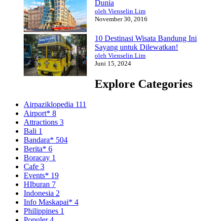
Dunia
oleh Vienselin Lim
November 30, 2016
10 Destinasi Wisata Bandung Ini
Sayang untuk Dilewatkan!
oleh Vienselin Lim
Juni 15, 2024
Explore Categories
Airpaziklopedia
111
Airport*
8
Attractions
3
Bali
1
Bandara*
504
Berita*
6
Boracay
1
Cafe
3
Events*
19
HIburan
7
Indonesia
2
Info Maskapai*
4
Philippines
1
Populer
4