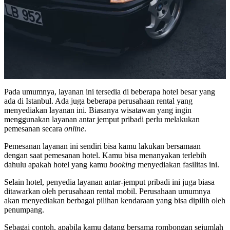
Pada umumnya, layanan ini tersedia di beberapa hotel besar yang
ada di Istanbul. Ada juga beberapa perusahaan rental yang
menyediakan layanan ini. Biasanya wisatawan yang ingin
menggunakan layanan antar jemput pribadi perlu melakukan
pemesanan secara
online
.
Pemesanan layanan ini sendiri bisa kamu lakukan bersamaan
dengan saat pemesanan hotel. Kamu bisa menanyakan terlebih
dahulu apakah hotel yang kamu
booking
menyediakan fasilitas ini.
Selain hotel, penyedia layanan antar-jemput pribadi ini juga biasa
ditawarkan oleh perusahaan rental mobil. Perusahaan umumnya
akan menyediakan berbagai pilihan kendaraan yang bisa dipilih oleh
penumpang.
Sebagai contoh, apabila kamu datang bersama rombongan sejumlah