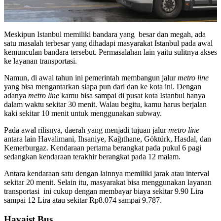
Meskipun Istanbul memiliki bandara yang besar dan megah, ada
satu masalah terbesar yang dihadapi masyarakat Istanbul pada awal
kemunculan bandara tersebut. Permasalahan lain yaitu sulitnya akses
ke layanan transportasi.
Namun, di awal tahun ini pemerintah membangun jalur
metro line
yang bisa mengantarkan siapa pun dari dan ke kota ini. Dengan
adanya
metro line
kamu bisa sampai di pusat kota Istanbul hanya
dalam waktu sekitar 30 menit. Walau begitu, kamu harus berjalan
kaki sekitar 10 menit untuk menggunakan subway.
Pada awal rilisnya, daerah yang menjadi tujuan jalur
metro line
antara lain Havalimani, Ihsaniye, Kağıthane, Göktürk, Hasdal, dan
Kemerburgaz. Kendaraan pertama berangkat pada pukul 6 pagi
sedangkan kendaraan terakhir berangkat pada 12 malam.
Antara kendaraan satu dengan lainnya memiliki jarak atau interval
sekitar 20 menit. Selain itu, masyarakat bisa menggunakan layanan
transportasi ini cukup dengan membayar biaya sekitar 9.90 Lira
sampai 12 Lira atau sekitar Rp8.074 sampai 9.787.
Havaist Bus