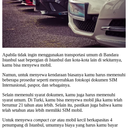
Apabila tidak ingin menggunakan transportasi umum di Bandara
Istanbul saat bepergian di Istanbul dan kota-kota lain di sekitarnya,
kamu bisa menyewa mobil.
Namun, untuk menyewa kendaraan biasanya kamu harus memenuhi
beberapa prosedur seperti menyerahkan fotokopi dokumen SIM
Internasional, paspor, dan sebagainya.
Selain memenuhi syarat dokumen, kamu juga harus memenuhi
syarat umum. Di Turki, kamu bisa menyewa mobil jika kamu telah
berumur 21 tahun atau lebih. Selain itu, pastikan juga bahwa kamu
telah setahun atau lebih memiliki SIM mobil.
Untuk menyewa
compact car
atau mobil kecil berkapasitas 4
penumpang di Istanbul, umumnya biaya yang harus kamu bayar