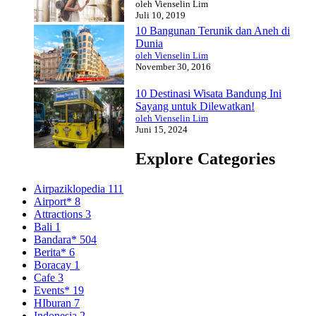
oleh Vienselin Lim
Juli 10, 2019
10 Bangunan Terunik dan Aneh di
Dunia
oleh Vienselin Lim
November 30, 2016
10 Destinasi Wisata Bandung Ini
Sayang untuk Dilewatkan!
oleh Vienselin Lim
Juni 15, 2024
Explore Categories
Airpaziklopedia
111
Airport*
8
Attractions
3
Bali
1
Bandara*
504
Berita*
6
Boracay
1
Cafe
3
Events*
19
HIburan
7
Indonesia
2