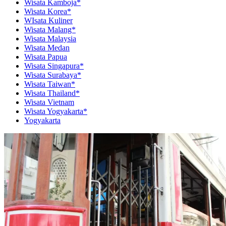
Wisata Kamboja*
Wisata Korea*
WIsata Kuliner
Wisata Malang*
Wisata Malaysia
Wisata Medan
Wisata Papua
Wisata Singapura*
Wisata Surabaya*
Wisata Taiwan*
Wisata Thailand*
Wisata Vietnam
Wisata Yogyakarta*
Yogyakarta