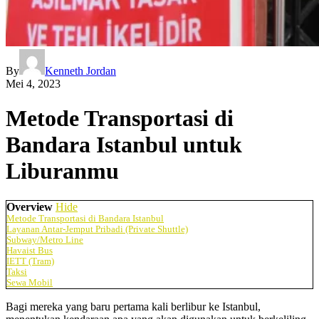
By
Kenneth Jordan
Mei 4, 2023
Metode Transportasi di
Bandara Istanbul untuk
Liburanmu
Overview
Hide
Metode Transportasi di Bandara Istanbul
Layanan Antar-Jemput Pribadi (Private Shuttle)
Subway/Metro Line
Havaist Bus
IETT (Tram)
Taksi
Sewa Mobil
Bagi mereka yang baru pertama kali berlibur ke Istanbul,