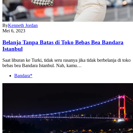
By
Kenneth Jordan
Mei 6, 2023
Belanja Tanpa Batas di Toko Bebas Bea Bandara
Istanbul
Saat liburan ke Turki, tidak seru rasanya jika tidak berbelanja di toko
bebas bea Bandara Istanbul. Nah, kamu…
Bandara*