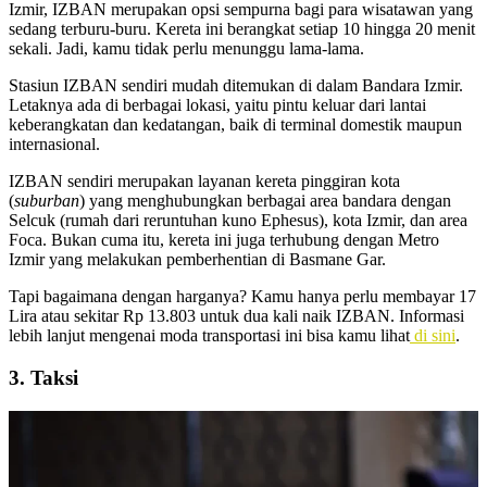
Izmir, IZBAN merupakan opsi sempurna bagi para wisatawan yang
sedang terburu-buru. Kereta ini berangkat setiap 10 hingga 20 menit
sekali. Jadi, kamu tidak perlu menunggu lama-lama.
Stasiun IZBAN sendiri mudah ditemukan di dalam Bandara Izmir.
Letaknya ada di berbagai lokasi, yaitu pintu keluar dari lantai
keberangkatan dan kedatangan, baik di terminal domestik maupun
internasional.
IZBAN sendiri merupakan layanan kereta pinggiran kota
(
suburban
) yang menghubungkan berbagai area bandara dengan
Selcuk (rumah dari reruntuhan kuno Ephesus), kota Izmir, dan area
Foca. Bukan cuma itu, kereta ini juga terhubung dengan Metro
Izmir yang melakukan pemberhentian di Basmane Gar.
Tapi bagaimana dengan harganya? Kamu hanya perlu membayar 17
Lira atau sekitar Rp 13.803 untuk dua kali naik IZBAN. Informasi
lebih lanjut mengenai moda transportasi ini bisa kamu lihat
di sini
.
3. Taksi