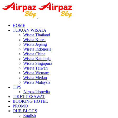
HOME
TUJUAN WISATA
Wisata Thailand
Wisata Korea
Wisata Jepang
Wisata Indonesia
Wisata China
Wisata Kamboja
Wisata Singapura
Wisata Taiwan
Wisata Vietnam
Wisata Medan
Wisata Malaysia
TIPS
Airpaziklopedia
TIKET PESAWAT
BOOKING HOTEL
PROMO
OUR BLOGS
English