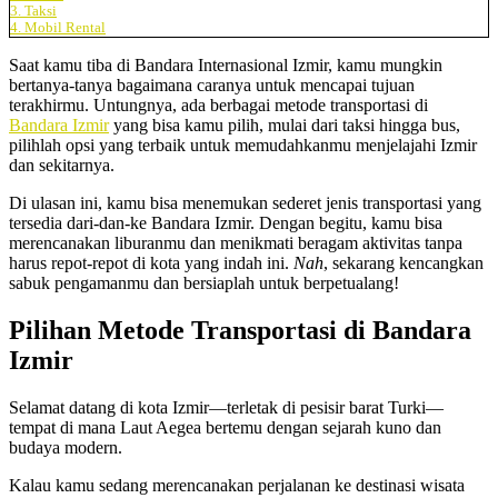
3. Taksi
4. Mobil Rental
Saat kamu tiba di Bandara Internasional Izmir, kamu mungkin
bertanya-tanya bagaimana caranya untuk mencapai tujuan
terakhirmu. Untungnya, ada berbagai metode transportasi di
Bandara Izmir
yang bisa kamu pilih, mulai dari taksi hingga bus,
pilihlah opsi yang terbaik untuk memudahkanmu menjelajahi Izmir
dan sekitarnya.
Di ulasan ini, kamu bisa menemukan sederet jenis transportasi yang
tersedia dari-dan-ke Bandara Izmir. Dengan begitu, kamu bisa
merencanakan liburanmu dan menikmati beragam aktivitas tanpa
harus repot-repot di kota yang indah ini.
Nah
, sekarang kencangkan
sabuk pengamanmu dan bersiaplah untuk berpetualang!
Pilihan Metode Transportasi di Bandara
Izmir
Selamat datang di kota Izmir—terletak di pesisir barat Turki—
tempat di mana Laut Aegea bertemu dengan sejarah kuno dan
budaya modern.
Kalau kamu sedang merencanakan perjalanan ke destinasi wisata