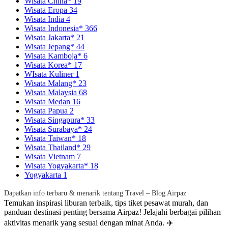
Wisata China*
19
Wisata Eropa
34
Wisata India
4
Wisata Indonesia*
366
Wisata Jakarta*
21
Wisata Jepang*
44
Wisata Kamboja*
6
Wisata Korea*
17
WIsata Kuliner
1
Wisata Malang*
23
Wisata Malaysia
68
Wisata Medan
16
Wisata Papua
2
Wisata Singapura*
33
Wisata Surabaya*
24
Wisata Taiwan*
18
Wisata Thailand*
29
Wisata Vietnam
7
Wisata Yogyakarta*
18
Yogyakarta
1
Dapatkan info terbaru & menarik tentang Travel – Blog Airpaz
Temukan inspirasi liburan terbaik, tips tiket pesawat murah, dan
panduan destinasi penting bersama Airpaz! Jelajahi berbagai pilihan
aktivitas menarik yang sesuai dengan minat Anda. ✈️