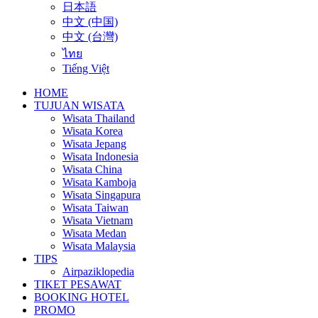
日本語
中文 (中国)
中文 (台灣)
ไทย
Tiếng Việt
HOME
TUJUAN WISATA
Wisata Thailand
Wisata Korea
Wisata Jepang
Wisata Indonesia
Wisata China
Wisata Kamboja
Wisata Singapura
Wisata Taiwan
Wisata Vietnam
Wisata Medan
Wisata Malaysia
TIPS
Airpaziklopedia
TIKET PESAWAT
BOOKING HOTEL
PROMO