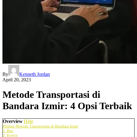
By
Kenneth Jordan
April 20, 2023
Metode Transportasi di
Bandara Izmir: 4 Opsi Terbaik
Overview
Hide
Pilihan Metode Transportasi di Bandara Izmir
1. Bus
2. Kereta