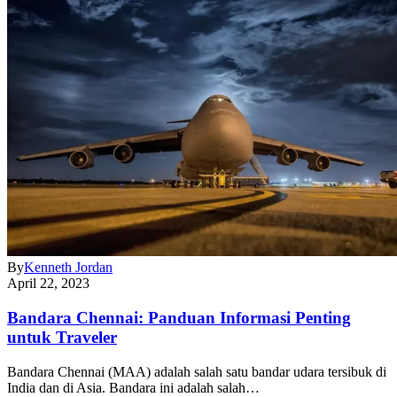
By
Kenneth Jordan
April 22, 2023
Bandara Chennai: Panduan Informasi Penting
untuk Traveler
Bandara Chennai (MAA) adalah salah satu bandar udara tersibuk di
India dan di Asia. Bandara ini adalah salah…