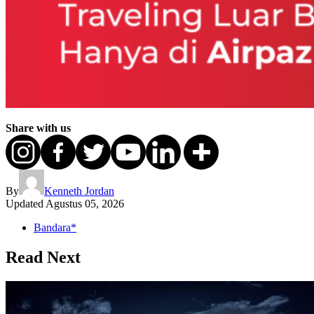
Share with us
By
Kenneth Jordan
Updated
Agustus 05, 2026
Bandara*
Read Next