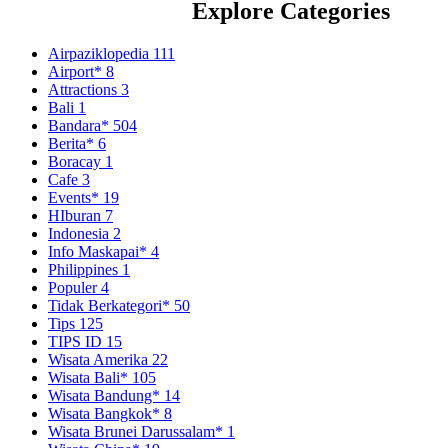
Explore Categories
Airpaziklopedia
111
Airport*
8
Attractions
3
Bali
1
Bandara*
504
Berita*
6
Boracay
1
Cafe
3
Events*
19
HIburan
7
Indonesia
2
Info Maskapai*
4
Philippines
1
Populer
4
Tidak Berkategori*
50
Tips
125
TIPS ID
15
Wisata Amerika
22
Wisata Bali*
105
Wisata Bandung*
14
Wisata Bangkok*
8
Wisata Brunei Darussalam*
1