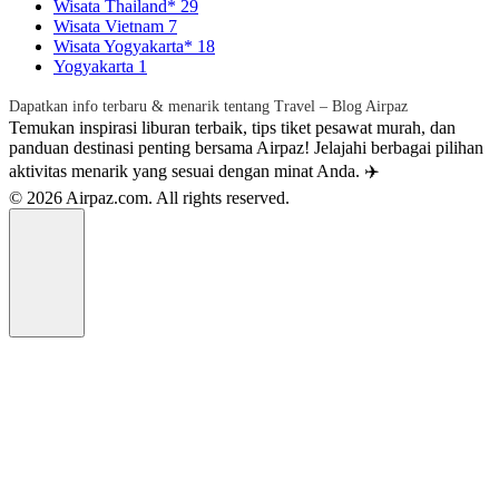
Wisata Thailand*
29
Wisata Vietnam
7
Wisata Yogyakarta*
18
Yogyakarta
1
Dapatkan info terbaru & menarik tentang Travel – Blog Airpaz
Temukan inspirasi liburan terbaik, tips tiket pesawat murah, dan
panduan destinasi penting bersama Airpaz! Jelajahi berbagai pilihan
aktivitas menarik yang sesuai dengan minat Anda. ✈️
© 2026 Airpaz.com. All rights reserved.