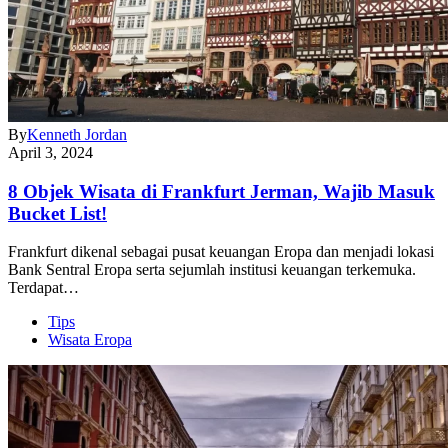
By
Kenneth Jordan
April 3, 2024
8 Objek Wisata di Frankfurt Jerman, Wajib Masuk
Bucket List!
Frankfurt dikenal sebagai pusat keuangan Eropa dan menjadi lokasi
Bank Sentral Eropa serta sejumlah institusi keuangan terkemuka.
Terdapat…
Tips
Wisata Eropa