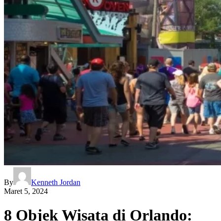
By
Kenneth Jordan
Maret 5, 2024
8 Objek Wisata di Orlando: