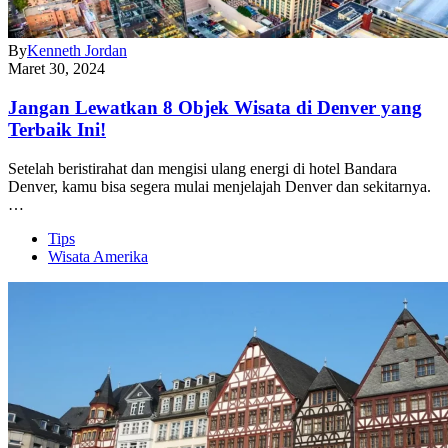
By
Kenneth Jordan
Maret 30, 2024
Jangan Lewatkan 8 Objek Wisata di Denver yang
Terbaik Ini!
Setelah beristirahat dan mengisi ulang energi di hotel Bandara
Denver, kamu bisa segera mulai menjelajah Denver dan sekitarnya.
…
Tips
Wisata Amerika