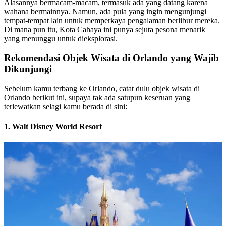
Alasannya bermacam-macam, termasuk ada yang datang karena
wahana bermainnya. Namun, ada pula yang ingin mengunjungi
tempat-tempat lain untuk memperkaya pengalaman berlibur mereka.
Di mana pun itu, Kota Cahaya ini punya sejuta pesona menarik
yang menunggu untuk dieksplorasi.
Rekomendasi Objek Wisata di Orlando yang Wajib
Dikunjungi
Sebelum kamu terbang ke Orlando, catat dulu objek wisata di
Orlando berikut ini, supaya tak ada satupun keseruan yang
terlewatkan selagi kamu berada di sini:
1. Walt Disney World Resort