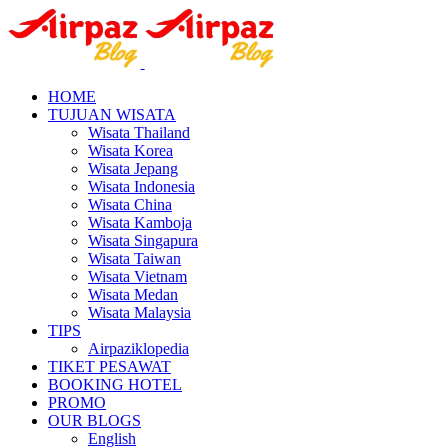
HOME
TUJUAN WISATA
Wisata Thailand
Wisata Korea
Wisata Jepang
Wisata Indonesia
Wisata China
Wisata Kamboja
Wisata Singapura
Wisata Taiwan
Wisata Vietnam
Wisata Medan
Wisata Malaysia
TIPS
Airpaziklopedia
TIKET PESAWAT
BOOKING HOTEL
PROMO
OUR BLOGS
English