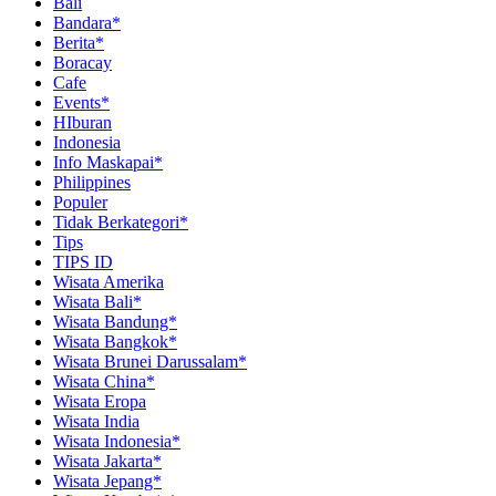
Bali
Bandara*
Berita*
Boracay
Cafe
Events*
HIburan
Indonesia
Info Maskapai*
Philippines
Populer
Tidak Berkategori*
Tips
TIPS ID
Wisata Amerika
Wisata Bali*
Wisata Bandung*
Wisata Bangkok*
Wisata Brunei Darussalam*
Wisata China*
Wisata Eropa
Wisata India
Wisata Indonesia*
Wisata Jakarta*
Wisata Jepang*