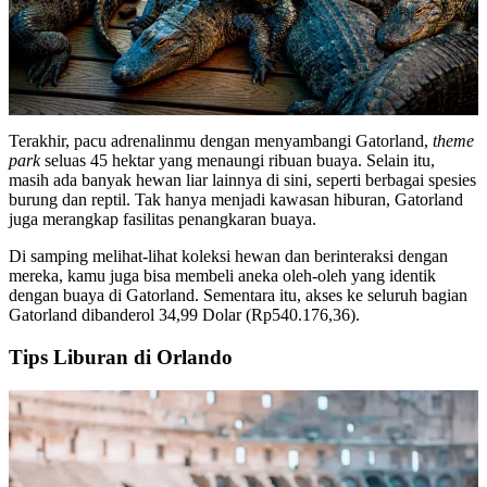
Terakhir, pacu adrenalinmu dengan menyambangi Gatorland,
theme
park
seluas 45 hektar yang menaungi ribuan buaya. Selain itu,
masih ada banyak hewan liar lainnya di sini, seperti berbagai spesies
burung dan reptil. Tak hanya menjadi kawasan hiburan, Gatorland
juga merangkap fasilitas penangkaran buaya.
Di samping melihat-lihat koleksi hewan dan berinteraksi dengan
mereka, kamu juga bisa membeli aneka oleh-oleh yang identik
dengan buaya di Gatorland. Sementara itu, akses ke seluruh bagian
Gatorland dibanderol 34,99 Dolar (Rp540.176,36).
Tips Liburan di Orlando