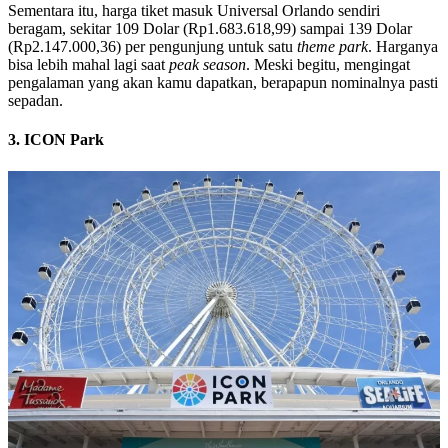
Sementara itu, harga tiket masuk Universal Orlando sendiri
beragam, sekitar 109 Dolar (Rp1.683.618,99) sampai 139 Dolar
(Rp2.147.000,36) per pengunjung untuk satu
theme park
. Harganya
bisa lebih mahal lagi saat
peak season
. Meski begitu, mengingat
pengalaman yang akan kamu dapatkan, berapapun nominalnya pasti
sepadan.
3. ICON Park