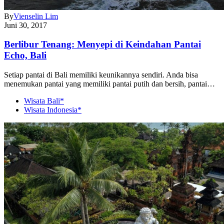
By
Vienselin Lim
Juni 30, 2017
Berlibur Tenang: Menyepi di Keindahan Pantai
Echo, Bali
Setiap pantai di Bali memiliki keunikannya sendiri. Anda bisa
menemukan pantai yang memiliki pantai putih dan bersih, pantai…
Wisata Bali*
Wisata Indonesia*