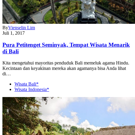
By
Vienselin Lim
Juli 1, 2017
Pura Petitenget Seminyak, Tempat Wisata Menarik
di Bali
Kita mengetahui mayoritas penduduk Bali memeluk agama Hindu.
Kecintaan dan keyakinan mereka akan agamanya bisa Anda lihat
di…
Wisata Bali*
Wisata Indonesia*