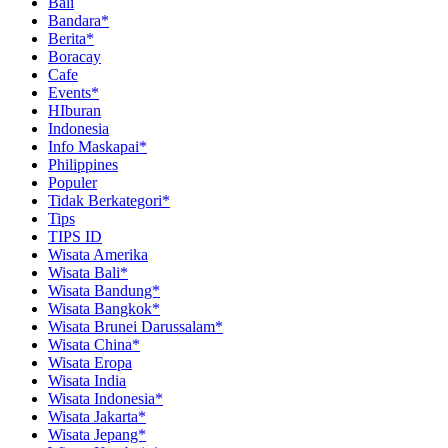
Bali
Bandara*
Berita*
Boracay
Cafe
Events*
HIburan
Indonesia
Info Maskapai*
Philippines
Populer
Tidak Berkategori*
Tips
TIPS ID
Wisata Amerika
Wisata Bali*
Wisata Bandung*
Wisata Bangkok*
Wisata Brunei Darussalam*
Wisata China*
Wisata Eropa
Wisata India
Wisata Indonesia*
Wisata Jakarta*
Wisata Jepang*