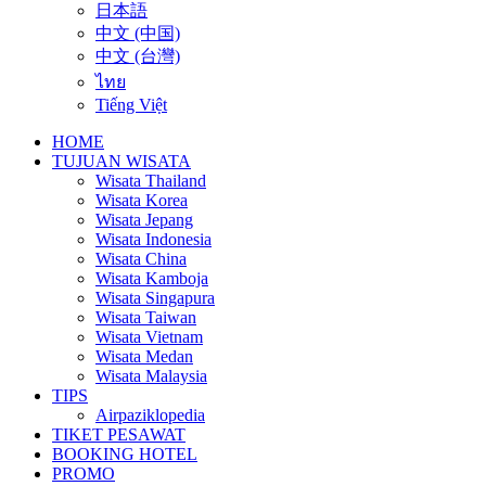
日本語
中文 (中国)
中文 (台灣)
ไทย
Tiếng Việt
HOME
TUJUAN WISATA
Wisata Thailand
Wisata Korea
Wisata Jepang
Wisata Indonesia
Wisata China
Wisata Kamboja
Wisata Singapura
Wisata Taiwan
Wisata Vietnam
Wisata Medan
Wisata Malaysia
TIPS
Airpaziklopedia
TIKET PESAWAT
BOOKING HOTEL
PROMO