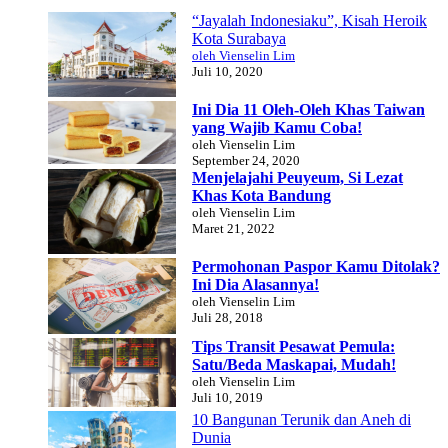
“Jayalah Indonesiaku”, Kisah Heroik
Kota Surabaya
oleh Vienselin Lim
Juli 10, 2020
Ini Dia 11 Oleh-Oleh Khas Taiwan
yang Wajib Kamu Coba!
oleh Vienselin Lim
September 24, 2020
Menjelajahi Peuyeum, Si Lezat
Khas Kota Bandung
oleh Vienselin Lim
Maret 21, 2022
Permohonan Paspor Kamu Ditolak?
Ini Dia Alasannya!
oleh Vienselin Lim
Juli 28, 2018
Tips Transit Pesawat Pemula:
Satu/Beda Maskapai, Mudah!
oleh Vienselin Lim
Juli 10, 2019
10 Bangunan Terunik dan Aneh di
Dunia