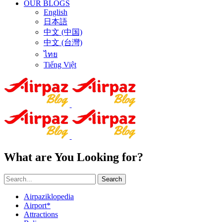
OUR BLOGS
English
日本語
中文 (中国)
中文 (台灣)
ไทย
Tiếng Việt
What are You Looking for?
Search
Airpaziklopedia
Airport*
Attractions