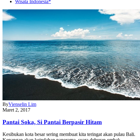
Wisata Indonesia*
By
Vienselin Lim
Maret 2, 2017
Pantai Soka, Si Pantai Berpasir Hitam
Kesibukan kota besar sering membuat kita teringat akan pulau Bali.
Kenangan akan keindahan panorama, suara deburan ombak,