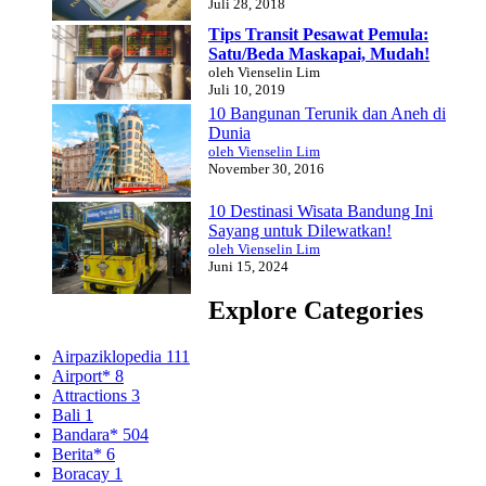
Juli 28, 2018
Tips Transit Pesawat Pemula:
Satu/Beda Maskapai, Mudah!
oleh Vienselin Lim
Juli 10, 2019
10 Bangunan Terunik dan Aneh di
Dunia
oleh Vienselin Lim
November 30, 2016
10 Destinasi Wisata Bandung Ini
Sayang untuk Dilewatkan!
oleh Vienselin Lim
Juni 15, 2024
Explore Categories
Airpaziklopedia
111
Airport*
8
Attractions
3
Bali
1
Bandara*
504
Berita*
6
Boracay
1