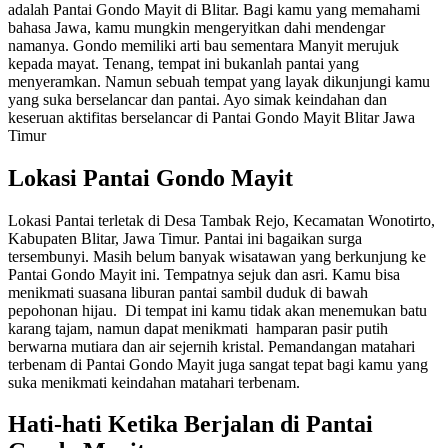
adalah Pantai Gondo Mayit di Blitar. Bagi kamu yang memahami
bahasa Jawa, kamu mungkin mengeryitkan dahi mendengar
namanya. Gondo memiliki arti bau sementara Manyit merujuk
kepada mayat. Tenang, tempat ini bukanlah pantai yang
menyeramkan. Namun sebuah tempat yang layak dikunjungi kamu
yang suka berselancar dan pantai. Ayo simak keindahan dan
keseruan aktifitas berselancar di Pantai Gondo Mayit Blitar Jawa
Timur
Lokasi Pantai Gondo Mayit
Lokasi Pantai terletak di Desa Tambak Rejo, Kecamatan Wonotirto,
Kabupaten Blitar, Jawa Timur. Pantai ini bagaikan surga
tersembunyi. Masih belum banyak wisatawan yang berkunjung ke
Pantai Gondo Mayit ini. Tempatnya sejuk dan asri. Kamu bisa
menikmati suasana liburan pantai sambil duduk di bawah
pepohonan hijau. Di tempat ini kamu tidak akan menemukan batu
karang tajam, namun dapat menikmati hamparan pasir putih
berwarna mutiara dan air sejernih kristal. Pemandangan matahari
terbenam di Pantai Gondo Mayit juga sangat tepat bagi kamu yang
suka menikmati keindahan matahari terbenam.
Hati-hati Ketika Berjalan di Pantai