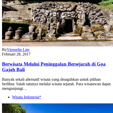
By
Vienselin Lim
Februari 28, 2017
Berwisata Melalui Peninggalan Bersejarah di Goa
Gajah Bali
Banyak sekali alternatif wisata yang disuguhkan untuk pilihan
berlibur. Salah satunya melalui wisata sejarah. Para wisatawan dapat
mengunjungi…
Wisata Indonesia*