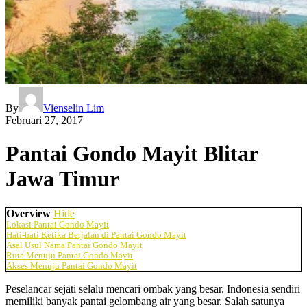
By
Vienselin Lim
Februari 27, 2017
Pantai Gondo Mayit Blitar
Jawa Timur
Overview
Hide
Lokasi Pantai Gondo Mayit
Hati-hati Ketika Berjalan di Pantai Gondo Mayit
Asal Usul Nama Pantai Gondo Mayit
Rute Menuju Pantai Gondo Mayit
Akses Menuju Pantai Gondo Mayit
Peselancar sejati selalu mencari ombak yang besar. Indonesia sendiri
memiliki banyak pantai gelombang air yang besar. Salah satunya