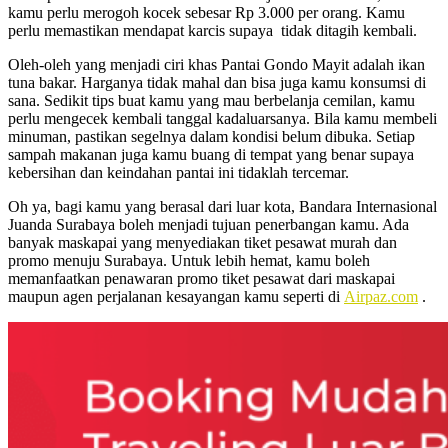
kamu perlu merogoh kocek sebesar Rp 3.000 per orang. Kamu
perlu memastikan mendapat karcis supaya tidak ditagih kembali.
Oleh-oleh yang menjadi ciri khas Pantai Gondo Mayit adalah ikan
tuna bakar. Harganya tidak mahal dan bisa juga kamu konsumsi di
sana. Sedikit tips buat kamu yang mau berbelanja cemilan, kamu
perlu mengecek kembali tanggal kadaluarsanya. Bila kamu membeli
minuman, pastikan segelnya dalam kondisi belum dibuka. Setiap
sampah makanan juga kamu buang di tempat yang benar supaya
kebersihan dan keindahan pantai ini tidaklah tercemar.
Oh ya, bagi kamu yang berasal dari luar kota, Bandara Internasional
Juanda Surabaya boleh menjadi tujuan penerbangan kamu. Ada
banyak maskapai yang menyediakan tiket pesawat murah dan
promo menuju Surabaya. Untuk lebih hemat, kamu boleh
memanfaatkan penawaran promo tiket pesawat dari maskapai
maupun agen perjalanan kesayangan kamu seperti di
Airpaz.com
.