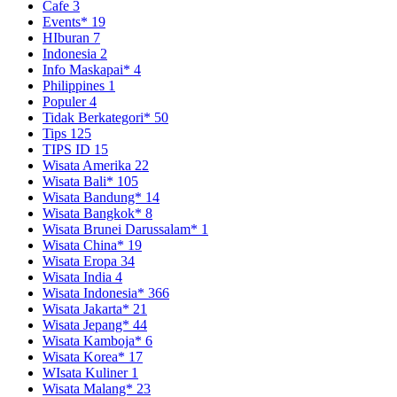
Cafe
3
Events*
19
HIburan
7
Indonesia
2
Info Maskapai*
4
Philippines
1
Populer
4
Tidak Berkategori*
50
Tips
125
TIPS ID
15
Wisata Amerika
22
Wisata Bali*
105
Wisata Bandung*
14
Wisata Bangkok*
8
Wisata Brunei Darussalam*
1
Wisata China*
19
Wisata Eropa
34
Wisata India
4
Wisata Indonesia*
366
Wisata Jakarta*
21
Wisata Jepang*
44
Wisata Kamboja*
6
Wisata Korea*
17
WIsata Kuliner
1
Wisata Malang*
23