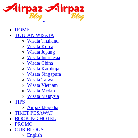
HOME
TUJUAN WISATA
Wisata Thailand
Wisata Korea
Wisata Jepang
Wisata Indonesia
Wisata China
Wisata Kamboja
Wisata Singapura
Wisata Taiwan
Wisata Vietnam
Wisata Medan
Wisata Malaysia
TIPS
Airpaziklopedia
TIKET PESAWAT
BOOKING HOTEL
PROMO
OUR BLOGS
English