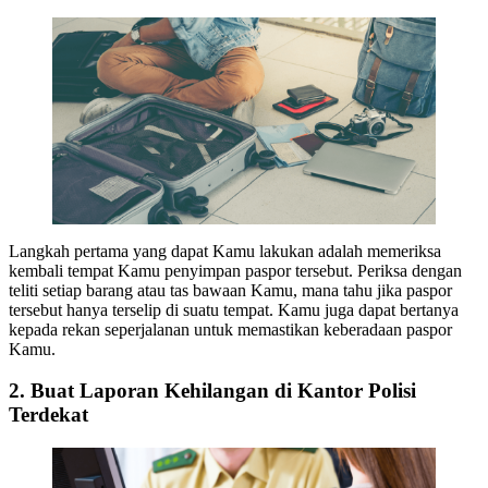
Langkah pertama yang dapat Kamu lakukan adalah memeriksa
kembali tempat Kamu penyimpan paspor tersebut. Periksa dengan
teliti setiap barang atau tas bawaan Kamu, mana tahu jika paspor
tersebut hanya terselip di suatu tempat. Kamu juga dapat bertanya
kepada rekan seperjalanan untuk memastikan keberadaan paspor
Kamu.
2. Buat Laporan Kehilangan di Kantor Polisi
Terdekat