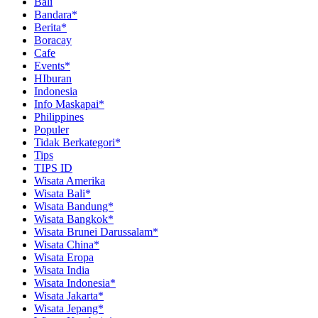
Bali
Bandara*
Berita*
Boracay
Cafe
Events*
HIburan
Indonesia
Info Maskapai*
Philippines
Populer
Tidak Berkategori*
Tips
TIPS ID
Wisata Amerika
Wisata Bali*
Wisata Bandung*
Wisata Bangkok*
Wisata Brunei Darussalam*
Wisata China*
Wisata Eropa
Wisata India
Wisata Indonesia*
Wisata Jakarta*
Wisata Jepang*