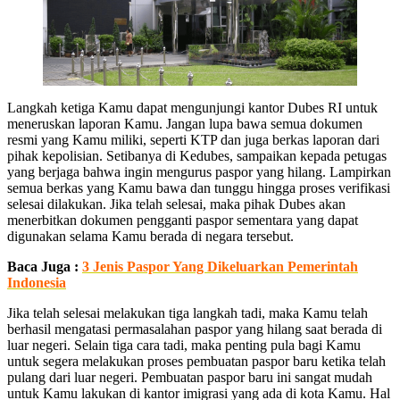
Langkah ketiga Kamu dapat mengunjungi kantor Dubes RI untuk
meneruskan laporan Kamu. Jangan lupa bawa semua dokumen
resmi yang Kamu miliki, seperti KTP dan juga berkas laporan dari
pihak kepolisian. Setibanya di Kedubes, sampaikan kepada petugas
yang berjaga bahwa ingin mengurus paspor yang hilang. Lampirkan
semua berkas yang Kamu bawa dan tunggu hingga proses verifikasi
selesai dilakukan. Jika telah selesai, maka pihak Dubes akan
menerbitkan dokumen pengganti paspor sementara yang dapat
digunakan selama Kamu berada di negara tersebut.
Baca Juga :
3 Jenis Paspor Yang Dikeluarkan Pemerintah
Indonesia
Jika telah selesai melakukan tiga langkah tadi, maka Kamu telah
berhasil mengatasi permasalahan paspor yang hilang saat berada di
luar negeri. Selain tiga cara tadi, maka penting pula bagi Kamu
untuk segera melakukan
proses pembuatan paspor baru
ketika telah
pulang dari luar negeri. Pembuatan paspor baru ini sangat mudah
untuk Kamu lakukan di kantor imigrasi yang ada di kota Kamu. Hal