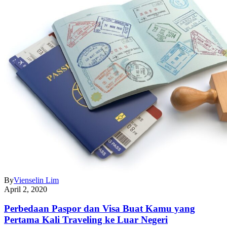
By
Vienselin Lim
April 2, 2020
Perbedaan Paspor dan Visa Buat Kamu yang
Pertama Kali Traveling ke Luar Negeri