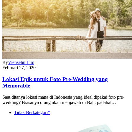
By
Vienselin Lim
Februari 27, 2020
Lokasi Epik untuk Foto Pre-Wedding yang
Memorable
Saat ditanya lokasi mana di Indonesia yang ideal dipakai foto pre-
wedding? Biasanya orang akan menjawab di Bali, padahal…
Tidak Berkategori*