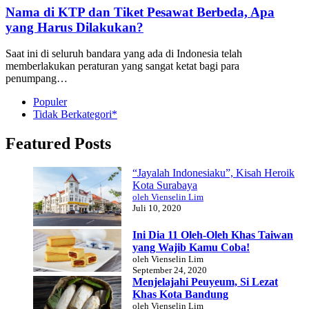
Nama di KTP dan Tiket Pesawat Berbeda, Apa
yang Harus Dilakukan?
Saat ini di seluruh bandara yang ada di Indonesia telah
memberlakukan peraturan yang sangat ketat bagi para
penumpang…
Populer
Tidak Berkategori*
Featured Posts
“Jayalah Indonesiaku”, Kisah Heroik
Kota Surabaya
oleh Vienselin Lim
Juli 10, 2020
Ini Dia 11 Oleh-Oleh Khas Taiwan
yang Wajib Kamu Coba!
oleh Vienselin Lim
September 24, 2020
Menjelajahi Peuyeum, Si Lezat
Khas Kota Bandung
oleh Vienselin Lim