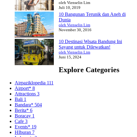
oleh Vienselin Lim
Juli 10, 2019
10 Bangunan Terunik dan Aneh di
Dunia
oleh Vienselin Lim
November 30, 2016
10 Destinasi Wisata Bandung Ini
Sayang untuk Dilewatkan!
oleh Vienselin Lim
Juni 15, 2024
Explore Categories
Airpaziklopedia
111
Airport*
8
Attractions
3
Bali
1
Bandara*
504
Berita*
6
Boracay
1
Cafe
3
Events*
19
HIburan
7