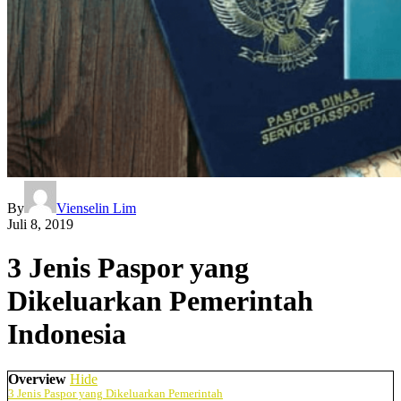
By
Vienselin Lim
Juli 8, 2019
3 Jenis Paspor yang
Dikeluarkan Pemerintah
Indonesia
Overview
Hide
3 Jenis Paspor yang Dikeluarkan Pemerintah