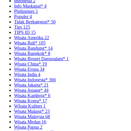
Indonesia
2
Info Maskapai*
4
Philippines
1
Populer
4
Tidak Berkategori*
50
Tips
125
TIPS ID
15
Wisata Amerika
22
Wisata Bali*
105
Wisata Bandung*
14
Wisata Bangkok*
8
Wisata Brunei Darussalam*
1
Wisata China*
19
Wisata Eropa
34
Wisata India
4
Wisata Indonesia*
366
Wisata Jakarta*
21
Wisata Jepang*
44
Wisata Kamboja*
6
Wisata Korea*
17
WIsata Kuliner
1
Wisata Malang*
23
Wisata Malaysia
68
Wisata Medan
16
Wisata Papua
2