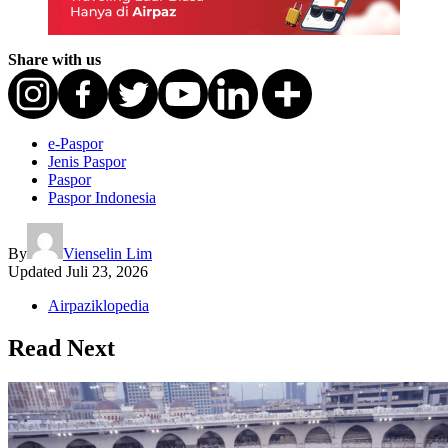
Share with us
e-Paspor
Jenis Paspor
Paspor
Paspor Indonesia
By
Vienselin Lim
Updated
Juli 23, 2026
Airpaziklopedia
Read Next