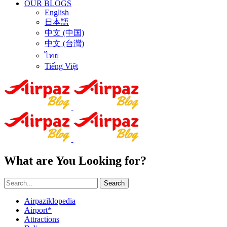
OUR BLOGS
English
日本語
中文 (中国)
中文 (台灣)
ไทย
Tiếng Việt
What are You Looking for?
Search
Airpaziklopedia
Airport*
Attractions