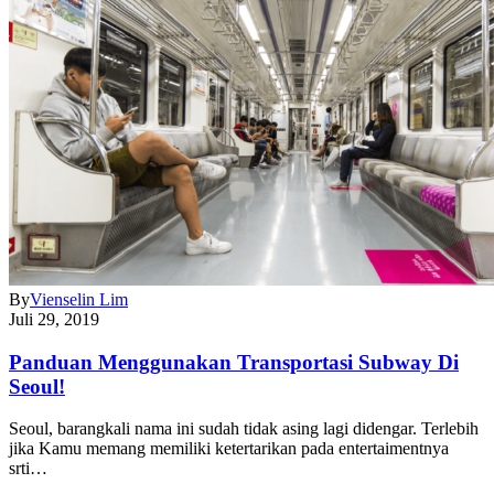
By
Vienselin Lim
Juli 29, 2019
Panduan Menggunakan Transportasi Subway Di
Seoul!
Seoul, barangkali nama ini sudah tidak asing lagi didengar. Terlebih
jika Kamu memang memiliki ketertarikan pada entertaimentnya
srti…