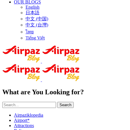
OUR BLOGS
English
日本語
中文 (中国)
中文 (台灣)
ไทย
Tiếng Việt
What are You Looking for?
Search
Airpaziklopedia
Airport*
Attractions