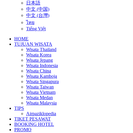
日本語
中文 (中国)
中文 (台灣)
ไทย
Tiếng Việt
HOME
TUJUAN WISATA
Wisata Thailand
Wisata Korea
Wisata Jepang
Wisata Indonesia
Wisata China
Wisata Kamboja
Wisata Singapura
Wisata Taiwan
Wisata Vietnam
Wisata Medan
Wisata Malaysia
TIPS
Airpaziklopedia
TIKET PESAWAT
BOOKING HOTEL
PROMO