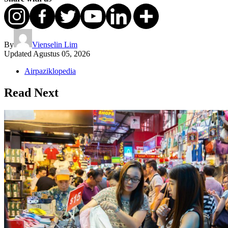
By
Vienselin Lim
Updated
Agustus 05, 2026
Airpaziklopedia
Read Next