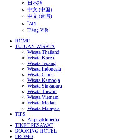
日本語
中文 (中国)
中文 (台灣)
ไทย
Tiếng Việt
HOME
TUJUAN WISATA
Wisata Thailand
Wisata Korea
Wisata Jepang
Wisata Indonesia
Wisata China
Wisata Kamboja
Wisata Singapura
Wisata Taiwan
Wisata Vietnam
Wisata Medan
Wisata Malaysia
TIPS
Airpaziklopedia
TIKET PESAWAT
BOOKING HOTEL
PROMO