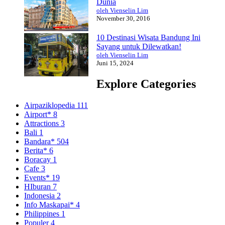
Dunia
oleh Vienselin Lim
November 30, 2016
10 Destinasi Wisata Bandung Ini
Sayang untuk Dilewatkan!
oleh Vienselin Lim
Juni 15, 2024
Explore Categories
Airpaziklopedia
111
Airport*
8
Attractions
3
Bali
1
Bandara*
504
Berita*
6
Boracay
1
Cafe
3
Events*
19
HIburan
7
Indonesia
2
Info Maskapai*
4
Philippines
1
Populer
4