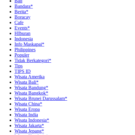
Bali
Bandara*
Berita*
Boracay
Cafe
Events*
HIburan
Indonesia
Info Maskapai*
Philippines
Populer
Tidak Berkategori*
Tips
TIPS ID
Wisata Amerika
Wisata Bali*
Wisata Bandung*
Wisata Bangkok*
Wisata Brunei Darussalam*
Wisata China*
Wisata Eropa
Wisata India
Wisata Indonesia*
Wisata Jakarta*
Wisata Jepang*