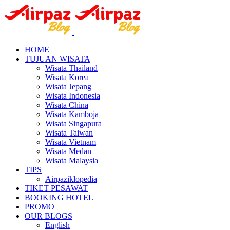
HOME
TUJUAN WISATA
Wisata Thailand
Wisata Korea
Wisata Jepang
Wisata Indonesia
Wisata China
Wisata Kamboja
Wisata Singapura
Wisata Taiwan
Wisata Vietnam
Wisata Medan
Wisata Malaysia
TIPS
Airpaziklopedia
TIKET PESAWAT
BOOKING HOTEL
PROMO
OUR BLOGS
English