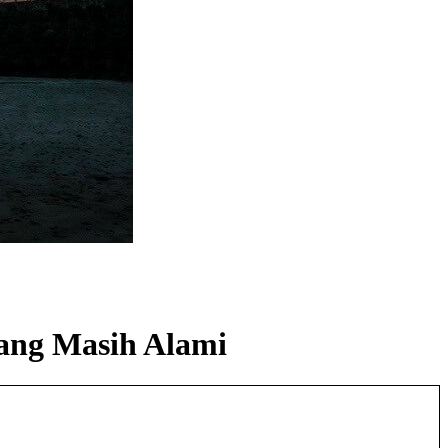
yang Masih Alami