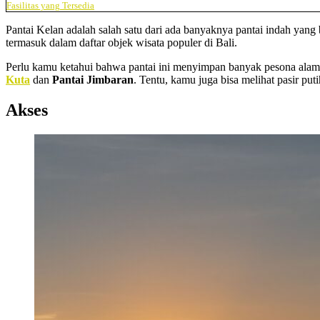
Fasilitas yang Tersedia
Pantai Kelan adalah salah satu dari ada banyaknya pantai indah yang
termasuk dalam daftar objek wisata populer di Bali.
Perlu kamu ketahui bahwa pantai ini menyimpan banyak pesona alam y
Kuta
dan
Pantai Jimbaran
. Tentu, kamu juga bisa melihat pasir put
Akses