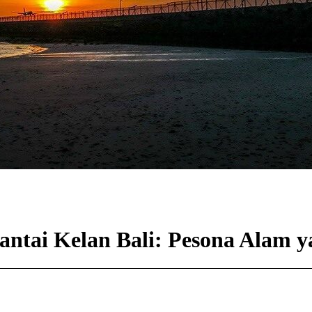
Pantai Kelan Bali: Pesona Alam 