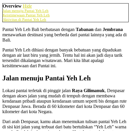
Overview
Hide
Jalan menuju Pantai Yeh Leh
Keistimewaan Pantai Yeh Leh
Aktivitas di Pantai Yeh Leh
Pantai Yeh Leh Bali berbatasan dengan
Tabanan
dan
Jembrana
menawarkan destinasi yang berbeda dari pantai lainnya yang ada di
Bali.
Pantai Yeh Leh dihiasi dengan banyak bebatuan yang dipadukan
dengan air laut biru yang jernih. Tentu hal ini akan jadi daya tarik
tersendiri dikalangan wisatawan. Mari kita lihat apalagi
keisitimewaan dari Pantai ini.
Jalan menuju Pantai Yeh Leh
Lokasi pantai terletak di pinggir jalan
Raya Gilimanuk
, Denpasar
dengan akses jalan yang mudah di tempuh dengan membawa
kendaraan pribadi ataupun kendaraan umum seperti bis dengan rute
Denpasar Jawa. Berada di 60 kilometer dari kota Denpasar dan 60
kilometer dari kota Negara.
Dari arah Denpasar, kamu akan menemukan tulisan pantai Yeh Leh
di sisi kiri jalan yang terbuat dari batu bertuliskan “Yeh Leh” warna