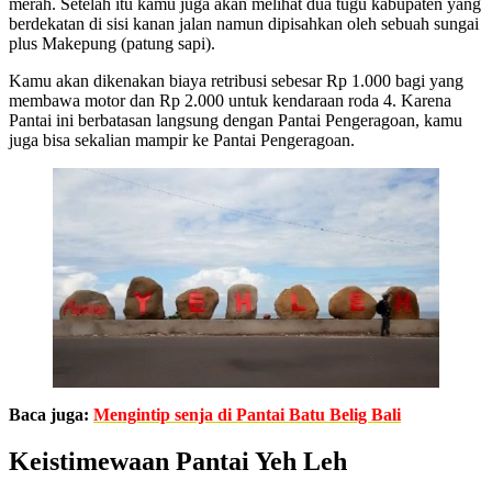
merah. Setelah itu kamu juga akan melihat dua tugu kabupaten yang
berdekatan di sisi kanan jalan namun dipisahkan oleh sebuah sungai
plus Makepung (patung sapi).
Kamu akan dikenakan biaya retribusi sebesar Rp 1.000 bagi yang
membawa motor dan Rp 2.000 untuk kendaraan roda 4. Karena
Pantai ini berbatasan langsung dengan Pantai Pengeragoan, kamu
juga bisa sekalian mampir ke Pantai Pengeragoan.
Baca juga:
Mengintip senja di Pantai Batu Belig Bali
Keistimewaan Pantai Yeh Leh