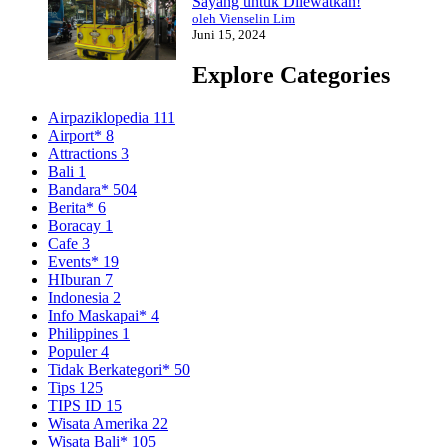
Sayang untuk Dilewatkan!
oleh Vienselin Lim
Juni 15, 2024
Explore Categories
Airpaziklopedia
111
Airport*
8
Attractions
3
Bali
1
Bandara*
504
Berita*
6
Boracay
1
Cafe
3
Events*
19
HIburan
7
Indonesia
2
Info Maskapai*
4
Philippines
1
Populer
4
Tidak Berkategori*
50
Tips
125
TIPS ID
15
Wisata Amerika
22
Wisata Bali*
105