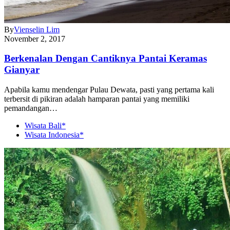
By
Vienselin Lim
November 2, 2017
Berkenalan Dengan Cantiknya Pantai Keramas
Gianyar
Apabila kamu mendengar Pulau Dewata, pasti yang pertama kali
terbersit di pikiran adalah hamparan pantai yang memiliki
pemandangan…
Wisata Bali*
Wisata Indonesia*