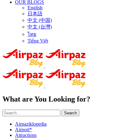
OUR BLOGS
English
日本語
中文 (中国)
中文 (台灣)
ไทย
Tiếng Việt
What are You Looking for?
Search
Airpaziklopedia
Airport*
Attractions