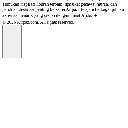
Temukan inspirasi liburan terbaik, tips tiket pesawat murah, dan
panduan destinasi penting bersama Airpaz! Jelajahi berbagai pilihan
aktivitas menarik yang sesuai dengan minat Anda. ✈️
© 2026 Airpaz.com. All rights reserved.