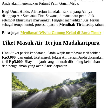
Anda akan menemukan Patung Patih Gajah Mada.
Bagi Umat Hindu, Air Terjun ini adalah sakral yang Airnya
dianggap Air Suci atau Tirta Sewana, dimana para penduduk
setempat khususnya masyarakat Tengger menjadikan Air Terjun
sebagai tempat untuk prosesi upacara
Mendhak Tirta
setiap tahun.
Baca juga:
Menikmati Wisata Gunung Kelud di Jawa Timur
Tiket Masuk Air Terjun Madakaripura
Untuk tiket parkir kendaraan, Anda wajib membayar tarif sekitar
Rp3.000
, dan untuk tiket masuk lokasi Air Terjun Anda dikenakan
tarif
Rp5.000
. Biaya ini jauh sangat murah dibanding keindahan
dan pengalaman yang akan Anda dapatkan.