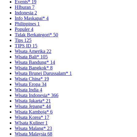
Events*
19
HIburan
7
Indonesia
2
Info Maskapai*
4
Philippines
1
Populer
4
Tidak Berkategori*
50
Tips
125
TIPS ID
15
Wisata Amerika
22
Wisata Bali*
105
Wisata Bandung*
14
Wisata Bangkok*
8
Wisata Brunei Darussalam*
1
Wisata China*
19
Wisata Eropa
34
Wisata India
4
Wisata Indonesia*
366
Wisata Jakarta*
21
Wisata Jepang*
44
Wisata Kamboja*
6
Wisata Korea*
17
WIsata Kuliner
1
Wisata Malang*
23
Wisata Malaysia
68