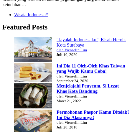
keindahan…
Wisata Indonesia*
Featured Posts
“Jayalah Indonesiaku”, Kisah Heroik
Kota Surabaya
oleh Vienselin Lim
Juli 10, 2020
Ini Dia 11 Oleh-Oleh Khas Taiwan
yang Wajib Kamu Coba!
oleh Vienselin Lim
September 24, 2020
Menjelajahi Peuyeum, Si Lezat
Khas Kota Bandung
oleh Vienselin Lim
Maret 21, 2022
Permohonan Paspor Kamu Ditolak?
Ini Dia Alasannya!
oleh Vienselin Lim
Juli 28, 2018