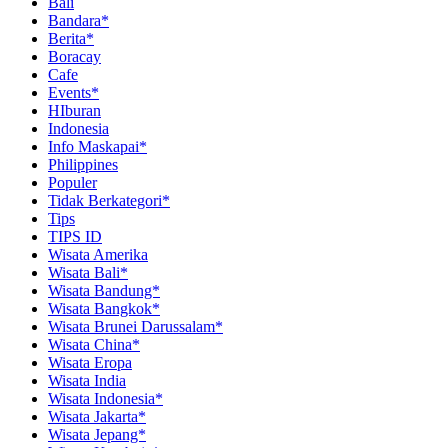
Bali
Bandara*
Berita*
Boracay
Cafe
Events*
HIburan
Indonesia
Info Maskapai*
Philippines
Populer
Tidak Berkategori*
Tips
TIPS ID
Wisata Amerika
Wisata Bali*
Wisata Bandung*
Wisata Bangkok*
Wisata Brunei Darussalam*
Wisata China*
Wisata Eropa
Wisata India
Wisata Indonesia*
Wisata Jakarta*
Wisata Jepang*