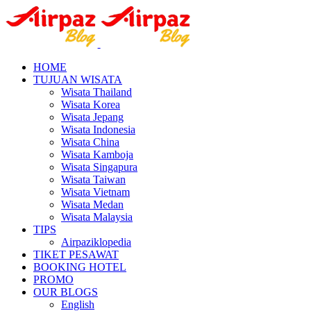
HOME
TUJUAN WISATA
Wisata Thailand
Wisata Korea
Wisata Jepang
Wisata Indonesia
Wisata China
Wisata Kamboja
Wisata Singapura
Wisata Taiwan
Wisata Vietnam
Wisata Medan
Wisata Malaysia
TIPS
Airpaziklopedia
TIKET PESAWAT
BOOKING HOTEL
PROMO
OUR BLOGS
English