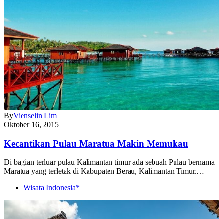
By
Vienselin Lim
Oktober 16, 2015
Kecantikan Pulau Maratua Makin Memukau
Di bagian terluar pulau Kalimantan timur ada sebuah Pulau bernama
Maratua yang terletak di Kabupaten Berau, Kalimantan Timur.…
Wisata Indonesia*