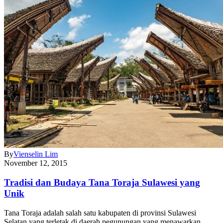
By
Vienselin Lim
November 12, 2015
Tradisi dan Budaya Tana Toraja Sulawesi yang
Unik
Tana Toraja adalah salah satu kabupaten di provinsi Sulawesi
Selatan yang terletak di daerah pegunungan yang menawarkan