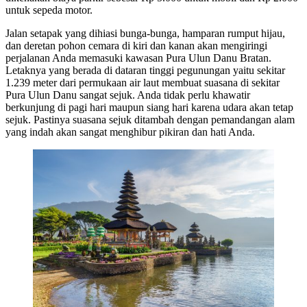
untuk sepeda motor.
Jalan setapak yang dihiasi bunga-bunga, hamparan rumput hijau,
dan deretan pohon cemara di kiri dan kanan akan mengiringi
perjalanan Anda memasuki kawasan Pura Ulun Danu Bratan.
Letaknya yang berada di dataran tinggi pegunungan yaitu sekitar
1.239 meter dari permukaan air laut membuat suasana di sekitar
Pura Ulun Danu sangat sejuk. Anda tidak perlu khawatir
berkunjung di pagi hari maupun siang hari karena udara akan tetap
sejuk. Pastinya suasana sejuk ditambah dengan pemandangan alam
yang indah akan sangat menghibur pikiran dan hati Anda.