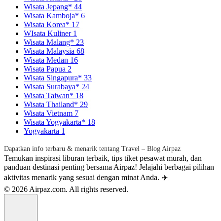
Wisata Jepang*
44
Wisata Kamboja*
6
Wisata Korea*
17
WIsata Kuliner
1
Wisata Malang*
23
Wisata Malaysia
68
Wisata Medan
16
Wisata Papua
2
Wisata Singapura*
33
Wisata Surabaya*
24
Wisata Taiwan*
18
Wisata Thailand*
29
Wisata Vietnam
7
Wisata Yogyakarta*
18
Yogyakarta
1
Dapatkan info terbaru & menarik tentang Travel – Blog Airpaz
Temukan inspirasi liburan terbaik, tips tiket pesawat murah, dan
panduan destinasi penting bersama Airpaz! Jelajahi berbagai pilihan
aktivitas menarik yang sesuai dengan minat Anda. ✈️
© 2026 Airpaz.com. All rights reserved.