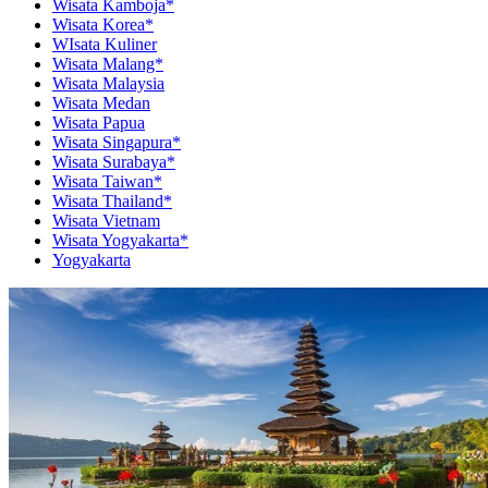
Wisata Kamboja*
Wisata Korea*
WIsata Kuliner
Wisata Malang*
Wisata Malaysia
Wisata Medan
Wisata Papua
Wisata Singapura*
Wisata Surabaya*
Wisata Taiwan*
Wisata Thailand*
Wisata Vietnam
Wisata Yogyakarta*
Yogyakarta