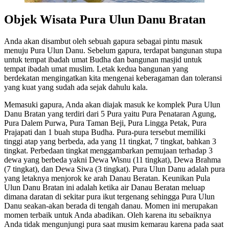
Objek Wisata Pura Ulun Danu Bratan
Anda akan disambut oleh sebuah gapura sebagai pintu masuk
menuju Pura Ulun Danu. Sebelum gapura, terdapat bangunan stupa
untuk tempat ibadah umat Budha dan bangunan masjid untuk
tempat ibadah umat muslim. Letak kedua bangunan yang
berdekatan mengingatkan kita mengenai keberagaman dan toleransi
yang kuat yang sudah ada sejak dahulu kala.
Memasuki gapura, Anda akan diajak masuk ke komplek Pura Ulun
Danu Bratan yang terdiri dari 5 Pura yaitu Pura Penataran Agung,
Pura Dalem Purwa, Pura Taman Beji, Pura Lingga Petak, Pura
Prajapati dan 1 buah stupa Budha. Pura-pura tersebut memiliki
tinggi atap yang berbeda, ada yang 11 tingkat, 7 tingkat, bahkan 3
tingkat. Perbedaan tingkat menggambarkan pemujaan terhadap 3
dewa yang berbeda yakni Dewa Wisnu (11 tingkat), Dewa Brahma
(7 tingkat), dan Dewa Siwa (3 tingkat). Pura Ulun Danu adalah pura
yang letaknya menjorok ke arah Danau Beratan. Keunikan Pula
Ulun Danu Bratan ini adalah ketika air Danau Beratan meluap
dimana daratan di sekitar pura ikut tergenang sehingga Pura Ulun
Danu seakan-akan berada di tengah danau. Momen ini merupakan
momen terbaik untuk Anda abadikan. Oleh karena itu sebaiknya
Anda tidak mengunjungi pura saat musim kemarau karena pada saat