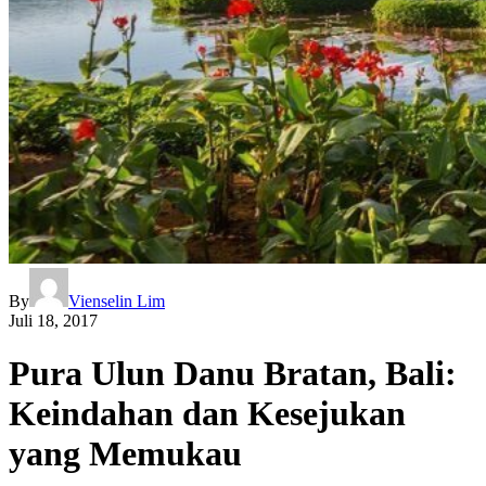
By
Vienselin Lim
Juli 18, 2017
Pura Ulun Danu Bratan, Bali:
Keindahan dan Kesejukan
yang Memukau