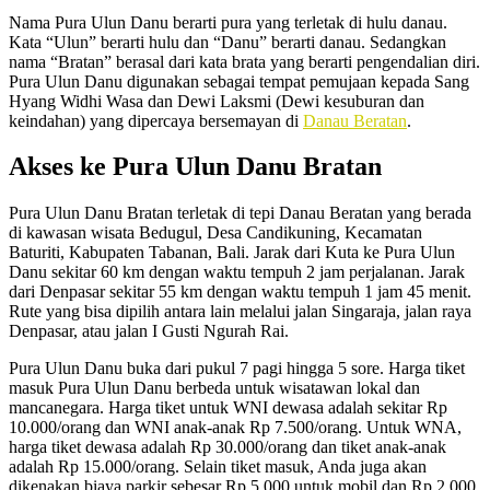
Nama Pura Ulun Danu berarti pura yang terletak di hulu danau.
Kata “Ulun” berarti hulu dan “Danu” berarti danau. Sedangkan
nama “Bratan” berasal dari kata brata yang berarti pengendalian diri.
Pura Ulun Danu digunakan sebagai tempat pemujaan kepada Sang
Hyang Widhi Wasa dan Dewi Laksmi (Dewi kesuburan dan
keindahan) yang dipercaya bersemayan di
Danau Beratan
.
Akses ke Pura Ulun Danu Bratan
Pura Ulun Danu Bratan terletak di tepi Danau Beratan yang berada
di kawasan wisata Bedugul, Desa Candikuning, Kecamatan
Baturiti, Kabupaten Tabanan, Bali. Jarak dari Kuta ke Pura Ulun
Danu sekitar 60 km dengan waktu tempuh 2 jam perjalanan. Jarak
dari Denpasar sekitar 55 km dengan waktu tempuh 1 jam 45 menit.
Rute yang bisa dipilih antara lain melalui jalan Singaraja, jalan raya
Denpasar, atau jalan I Gusti Ngurah Rai.
Pura Ulun Danu buka dari pukul 7 pagi hingga 5 sore. Harga tiket
masuk Pura Ulun Danu berbeda untuk wisatawan lokal dan
mancanegara. Harga tiket untuk WNI dewasa adalah sekitar Rp
10.000/orang dan WNI anak-anak Rp 7.500/orang. Untuk WNA,
harga tiket dewasa adalah Rp 30.000/orang dan tiket anak-anak
adalah Rp 15.000/orang. Selain tiket masuk, Anda juga akan
dikenakan biaya parkir sebesar Rp 5.000 untuk mobil dan Rp 2.000