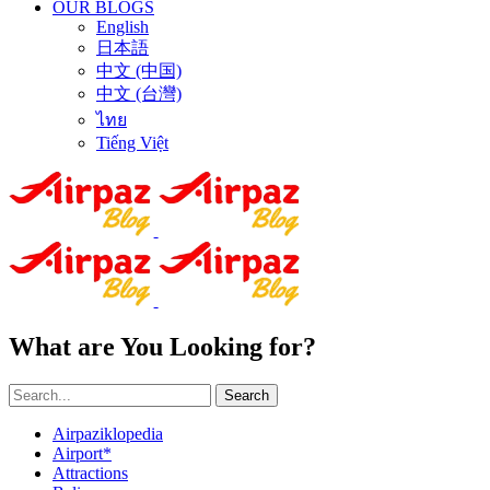
OUR BLOGS
English
日本語
中文 (中国)
中文 (台灣)
ไทย
Tiếng Việt
What are You Looking for?
Search
Airpaziklopedia
Airport*
Attractions