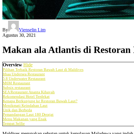
By
Vienselin Lim
Agustus 30, 2021
Makan ala Atlantis di Restora
Overview
Hide
Pilihan Terbaik Restoran Bawah Laut di Maldives
Ithaa Undersea Restaurant
5.8 Underwater Restaurant
M6M Restaurant
Subsix restaurant
SEA Restaurant Ananta Kihavah
Rekomendasi Hotel Terdekat
Kenapa Berkunjung ke Restoran Bawah Laut?
Menikmati Keindahan Laut
Unik dan Berbeda
Pemandangan Laut 180 Derajat
Menu Makanan yang Enak
Tempat Selfie
Maldives merupakan sebutan untuk kepulauan Maladewa yang indah, 