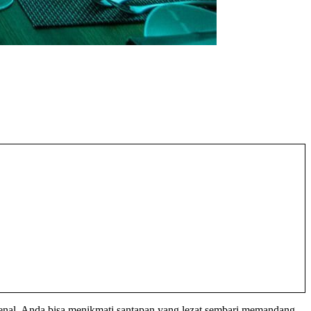
enal. Anda bisa menikmati santapan yang lezat sembari memandang