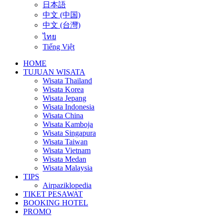
日本語
中文 (中国)
中文 (台灣)
ไทย
Tiếng Việt
HOME
TUJUAN WISATA
Wisata Thailand
Wisata Korea
Wisata Jepang
Wisata Indonesia
Wisata China
Wisata Kamboja
Wisata Singapura
Wisata Taiwan
Wisata Vietnam
Wisata Medan
Wisata Malaysia
TIPS
Airpaziklopedia
TIKET PESAWAT
BOOKING HOTEL
PROMO