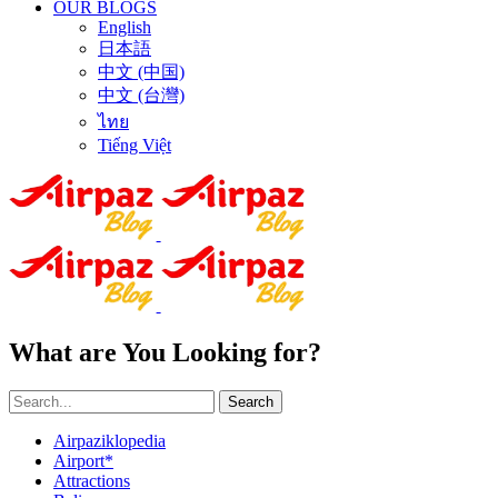
OUR BLOGS
English
日本語
中文 (中国)
中文 (台灣)
ไทย
Tiếng Việt
What are You Looking for?
Search
Airpaziklopedia
Airport*
Attractions