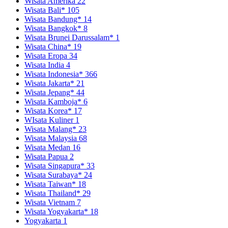
Wisata Amerika
22
Wisata Bali*
105
Wisata Bandung*
14
Wisata Bangkok*
8
Wisata Brunei Darussalam*
1
Wisata China*
19
Wisata Eropa
34
Wisata India
4
Wisata Indonesia*
366
Wisata Jakarta*
21
Wisata Jepang*
44
Wisata Kamboja*
6
Wisata Korea*
17
WIsata Kuliner
1
Wisata Malang*
23
Wisata Malaysia
68
Wisata Medan
16
Wisata Papua
2
Wisata Singapura*
33
Wisata Surabaya*
24
Wisata Taiwan*
18
Wisata Thailand*
29
Wisata Vietnam
7
Wisata Yogyakarta*
18
Yogyakarta
1