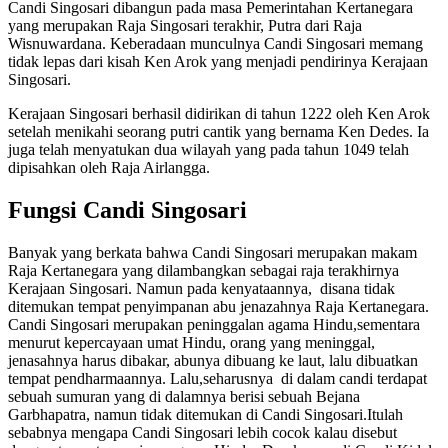
Candi Singosari dibangun pada masa Pemerintahan Kertanegara
yang merupakan Raja Singosari terakhir, Putra dari Raja
Wisnuwardana. Keberadaan munculnya Candi Singosari memang
tidak lepas dari kisah Ken Arok yang menjadi pendirinya Kerajaan
Singosari.
Kerajaan Singosari berhasil didirikan di tahun 1222 oleh Ken Arok
setelah menikahi seorang putri cantik yang bernama Ken Dedes. Ia
juga telah menyatukan dua wilayah yang pada tahun 1049 telah
dipisahkan oleh Raja Airlangga.
Fungsi Candi Singosari
Banyak yang berkata bahwa Candi Singosari merupakan makam
Raja Kertanegara yang dilambangkan sebagai raja terakhirnya
Kerajaan Singosari. Namun pada kenyataannya, disana tidak
ditemukan tempat penyimpanan abu jenazahnya Raja Kertanegara.
Candi Singosari merupakan peninggalan agama Hindu,sementara
menurut kepercayaan umat Hindu, orang yang meninggal,
jenasahnya harus dibakar, abunya dibuang ke laut, lalu dibuatkan
tempat pendharmaannya. Lalu,seharusnya di dalam candi terdapat
sebuah sumuran yang di dalamnya berisi sebuah Bejana
Garbhapatra, namun tidak ditemukan di Candi Singosari.Itulah
sebabnya mengapa Candi Singosari lebih cocok kalau disebut