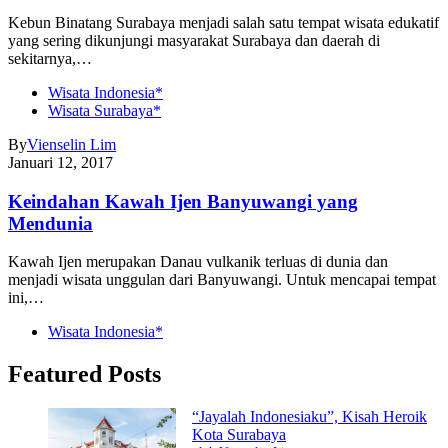
Kebun Binatang Surabaya menjadi salah satu tempat wisata edukatif
yang sering dikunjungi masyarakat Surabaya dan daerah di
sekitarnya,…
Wisata Indonesia*
Wisata Surabaya*
By
Vienselin Lim
Januari 12, 2017
Keindahan Kawah Ijen Banyuwangi yang
Mendunia
Kawah Ijen merupakan Danau vulkanik terluas di dunia dan
menjadi wisata unggulan dari Banyuwangi. Untuk mencapai tempat
ini,…
Wisata Indonesia*
Featured Posts
“Jayalah Indonesiaku”, Kisah Heroik
Kota Surabaya