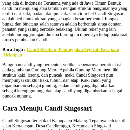
yang ada di Indonesia.Terutama yang ada di Jawa Timur. Bentuk
candi ini menjulang atau tambun dengan struktur bangunannya yang
terdiri dari kaki, badan, dan puncak. Ciri-ciri relief Candi Singosari
adalah berbentuk ukiran yang sebagian besar berbentuk bunga-
bunga dan binatang salah satunya adalah berbentuk singa dengan
pahatan yang saling bertolak belakang. Ukiran relief yang lain
adalah burung jaringan dimana burung ini dipercaya hidup pada saat
proses pembuatan Candi.
Baca Juga :
Candi Belahan, Peninggalan Sejarah Kerajaan
Airlangga
Bangunan candi yang berbentuk vertikal sebenarnya berorientasi
pada gambaran Gunung Meru. Apabila Gunung Meru memiliki
struktur kaki, lereng, dan puncak, maka Candi Singosari pun
mempunyai struktur kaki, tubuh, dan atap. Kaki candi yang
digambarkan sebagai gunung, badan candi yang digambarkan
sebagai lereng gunung, dan atap candi yang digambarkan sebagai
puncak gunung.
Cara Menuju Candi Singosari
Candi Singosari terletak di Kabupaten Malang. Tepatnya terletak di
jalan Kertanegara Desa Candirenggo, Kecamatan Singosari.