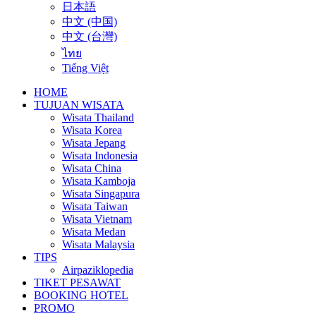
日本語
中文 (中国)
中文 (台灣)
ไทย
Tiếng Việt
HOME
TUJUAN WISATA
Wisata Thailand
Wisata Korea
Wisata Jepang
Wisata Indonesia
Wisata China
Wisata Kamboja
Wisata Singapura
Wisata Taiwan
Wisata Vietnam
Wisata Medan
Wisata Malaysia
TIPS
Airpaziklopedia
TIKET PESAWAT
BOOKING HOTEL
PROMO