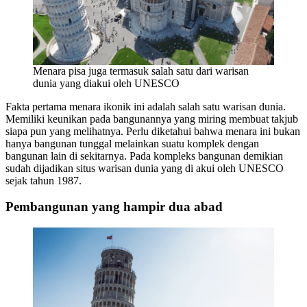
Menara pisa juga termasuk salah satu dari warisan
dunia yang diakui oleh UNESCO
Fakta pertama menara ikonik ini adalah salah satu warisan dunia.
Memiliki keunikan pada bangunannya yang miring membuat takjub
siapa pun yang melihatnya. Perlu diketahui bahwa menara ini bukan
hanya bangunan tunggal melainkan suatu komplek dengan
bangunan lain di sekitarnya. Pada kompleks bangunan demikian
sudah dijadikan situs warisan dunia yang di akui oleh UNESCO
sejak tahun 1987.
Pembangunan yang hampir dua abad