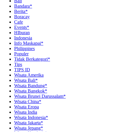
Bali
Bandara*
Berita*
Boracay
Cafe
Events*
HIburan
Indonesia
Info Maskapai*
Philippines
Populer
Tidak Berkategori*
Tips
TIPS ID
Wisata Amerika
Wisata Bali*
Wisata Bandung*
Wisata Bangkok*
Wisata Brunei Darussalam*
Wisata China*
Wisata Eropa
Wisata India
Wisata Indonesia*
Wisata Jakarta*
Wisata Jepang*