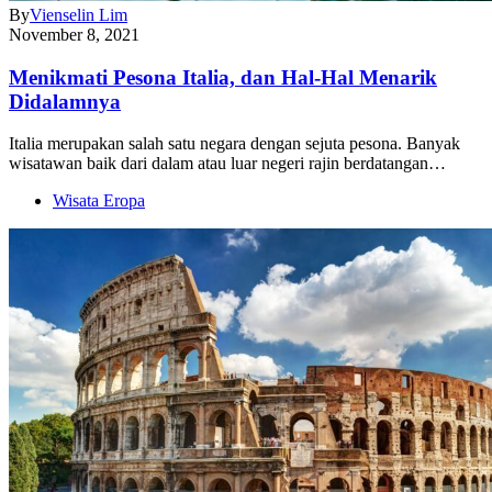
By
Vienselin Lim
November 8, 2021
Menikmati Pesona Italia, dan Hal-Hal Menarik
Didalamnya
Italia merupakan salah satu negara dengan sejuta pesona. Banyak
wisatawan baik dari dalam atau luar negeri rajin berdatangan…
Wisata Eropa