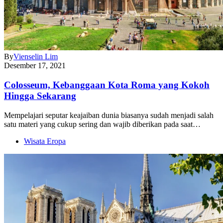
By
Vienselin Lim
Desember 17, 2021
Colosseum, Kebanggaan Kota Roma yang Kokoh
Hingga Sekarang
Mempelajari seputar keajaiban dunia biasanya sudah menjadi salah
satu materi yang cukup sering dan wajib diberikan pada saat…
Wisata Eropa