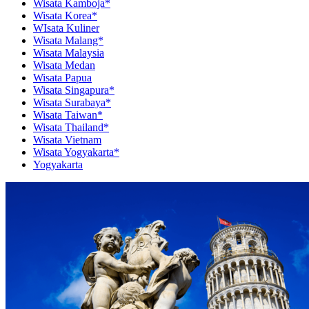
Wisata Kamboja*
Wisata Korea*
WIsata Kuliner
Wisata Malang*
Wisata Malaysia
Wisata Medan
Wisata Papua
Wisata Singapura*
Wisata Surabaya*
Wisata Taiwan*
Wisata Thailand*
Wisata Vietnam
Wisata Yogyakarta*
Yogyakarta