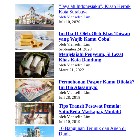
“Jayalah Indonesiaku”, Kisah Heroik
Kota Surabaya
oleh Vienselin Lim
Juli 10, 2020
Ini Dia 11 Oleh-Oleh Khas Taiwan
yang Wajib Kamu Coba!
oleh Vienselin Lim
September 24, 2020
Menjelajahi Peuyeum, Si Lezat
Khas Kota Bandung
oleh Vienselin Lim
Maret 21, 2022
Permohonan Paspor Kamu Ditolak?
Ini Dia Alasannya!
oleh Vienselin Lim
Juli 28, 2018
Tips Transit Pesawat Pemula:
Satu/Beda Maskapai, Mudah!
oleh Vienselin Lim
Juli 10, 2019
10 Bangunan Terunik dan Aneh di
Dunia