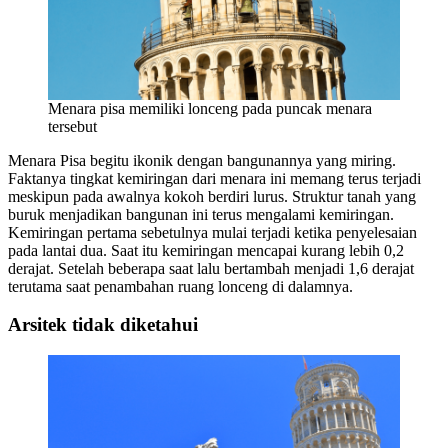
Menara pisa memiliki lonceng pada puncak menara
tersebut
Menara Pisa begitu ikonik dengan bangunannya yang miring.
Faktanya tingkat kemiringan dari menara ini memang terus terjadi
meskipun pada awalnya kokoh berdiri lurus. Struktur tanah yang
buruk menjadikan bangunan ini terus mengalami kemiringan.
Kemiringan pertama sebetulnya mulai terjadi ketika penyelesaian
pada lantai dua. Saat itu kemiringan mencapai kurang lebih 0,2
derajat. Setelah beberapa saat lalu bertambah menjadi 1,6 derajat
terutama saat penambahan ruang lonceng di dalamnya.
Arsitek tidak diketahui