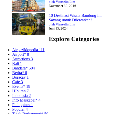
oleh Vienselin Lim
November 30, 2016
10 Destinasi Wisata Bandung Ini
Sayang untuk Dilewatkan!
oleh Vienselin Lim
Juni 15, 2024
Explore Categories
Airpaziklopedia
111
Airport*
8
Attractions
3
Bali
1
Bandara*
504
Berita*
6
Boracay
1
Cafe
3
Events*
19
HIburan
7
Indonesia
2
Info Maskapai*
4
Philippines
1
Populer
4
Tidak Berkategori*
50