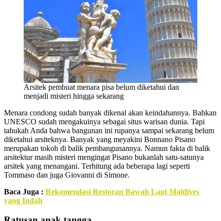
Arsitek pembuat menara pisa belum diketahui dan
menjadi misteri hingga sekarang
Menara condong sudah banyak dikenal akan keindahannya. Bahkan
UNESCO sudah mengakuinya sebagai situs warisan dunia. Tapi
tahukah Anda bahwa bangunan ini rupanya sampai sekarang belum
diketahui arsiteknya. Banyak yang meyakini Bonnano Pisano
merupakan tokoh di balik pembangunannya. Namun fakta di balik
arsitektur masih misteri mengingat Pisano bukanlah satu-satunya
arsitek yang menangani. Terhitung ada beberapa lagi seperti
Tommaso dan juga Giovanni di Simone.
Baca Juga :
Rekomendasi Restoran Bawah Laut Maldives
yang Indah
Ratusan anak tangga