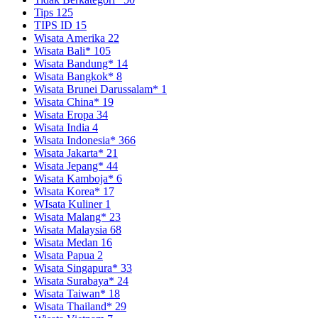
Tips
125
TIPS ID
15
Wisata Amerika
22
Wisata Bali*
105
Wisata Bandung*
14
Wisata Bangkok*
8
Wisata Brunei Darussalam*
1
Wisata China*
19
Wisata Eropa
34
Wisata India
4
Wisata Indonesia*
366
Wisata Jakarta*
21
Wisata Jepang*
44
Wisata Kamboja*
6
Wisata Korea*
17
WIsata Kuliner
1
Wisata Malang*
23
Wisata Malaysia
68
Wisata Medan
16
Wisata Papua
2
Wisata Singapura*
33
Wisata Surabaya*
24
Wisata Taiwan*
18
Wisata Thailand*
29