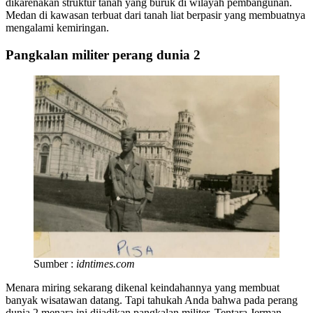
dikarenakan struktur tanah yang buruk di wilayah pembangunan.
Medan di kawasan terbuat dari tanah liat berpasir yang membuatnya
mengalami kemiringan.
Pangkalan militer perang dunia 2
Sumber :
idntimes.com
Menara miring sekarang dikenal keindahannya yang membuat
banyak wisatawan datang. Tapi tahukah Anda bahwa pada perang
dunia 2 menara ini dijadikan pangkalan militer. Tentara Jerman