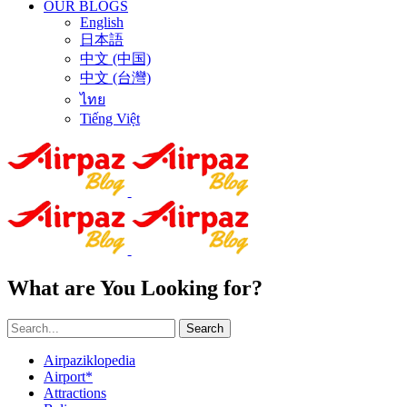
OUR BLOGS
English
日本語
中文 (中国)
中文 (台灣)
ไทย
Tiếng Việt
What are You Looking for?
Search
Airpaziklopedia
Airport*
Attractions