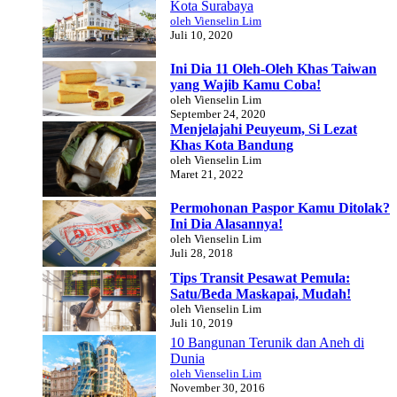
Kota Surabaya
oleh Vienselin Lim
Juli 10, 2020
Ini Dia 11 Oleh-Oleh Khas Taiwan
yang Wajib Kamu Coba!
oleh Vienselin Lim
September 24, 2020
Menjelajahi Peuyeum, Si Lezat
Khas Kota Bandung
oleh Vienselin Lim
Maret 21, 2022
Permohonan Paspor Kamu Ditolak?
Ini Dia Alasannya!
oleh Vienselin Lim
Juli 28, 2018
Tips Transit Pesawat Pemula:
Satu/Beda Maskapai, Mudah!
oleh Vienselin Lim
Juli 10, 2019
10 Bangunan Terunik dan Aneh di
Dunia
oleh Vienselin Lim
November 30, 2016