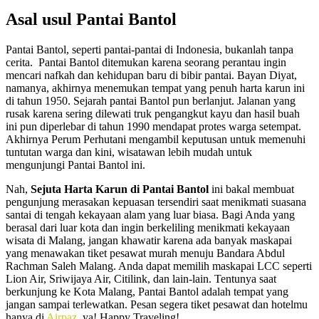
Asal usul Pantai Bantol
Pantai Bantol, seperti pantai-pantai di Indonesia, bukanlah tanpa
cerita. Pantai Bantol ditemukan karena seorang perantau ingin
mencari nafkah dan kehidupan baru di bibir pantai. Bayan Diyat,
namanya, akhirnya menemukan tempat yang penuh harta karun ini
di tahun 1950. Sejarah pantai Bantol pun berlanjut. Jalanan yang
rusak karena sering dilewati truk pengangkut kayu dan hasil buah
ini pun diperlebar di tahun 1990 mendapat protes warga setempat.
Akhirnya Perum Perhutani mengambil keputusan untuk memenuhi
tuntutan warga dan kini, wisatawan lebih mudah untuk
mengunjungi Pantai Bantol ini.
Nah,
Sejuta Harta Karun di Pantai Bantol
ini bakal membuat
pengunjung merasakan kepuasan tersendiri saat menikmati suasana
santai di tengah kekayaan alam yang luar biasa. Bagi Anda yang
berasal dari luar kota dan ingin berkeliling menikmati kekayaan
wisata di Malang, jangan khawatir karena ada banyak maskapai
yang menawakan tiket pesawat murah menuju Bandara Abdul
Rachman Saleh Malang. Anda dapat memilih maskapai LCC seperti
Lion Air, Sriwijaya Air, Citilink, dan lain-lain. Tentunya saat
berkunjung ke Kota Malang, Pantai Bantol adalah tempat yang
jangan sampai terlewatkan. Pesan segera tiket pesawat dan hotelmu
hanya di
Airpaz
, ya! Happy Traveling!