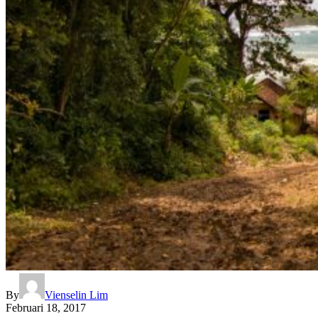
By
Vienselin Lim
Februari 18, 2017