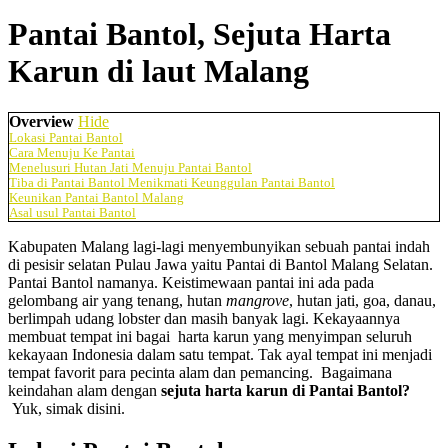
Pantai Bantol, Sejuta Harta
Karun di laut Malang
Overview
Hide
Lokasi Pantai Bantol
Cara Menuju Ke Pantai
Menelusuri Hutan Jati Menuju Pantai Bantol
Tiba di Pantai Bantol Menikmati Keunggulan Pantai Bantol
Keunikan Pantai Bantol Malang
Asal usul Pantai Bantol
Kabupaten Malang lagi-lagi menyembunyikan sebuah pantai indah
di pesisir selatan Pulau Jawa yaitu Pantai di Bantol Malang Selatan.
Pantai Bantol namanya. Keistimewaan pantai ini ada pada
gelombang air yang tenang, hutan
mangrove
, hutan jati, goa, danau,
berlimpah udang lobster dan masih banyak lagi. Kekayaannya
membuat tempat ini bagai harta karun yang menyimpan seluruh
kekayaan Indonesia dalam satu tempat. Tak ayal tempat ini menjadi
tempat favorit para pecinta alam dan pemancing. Bagaimana
keindahan alam dengan
sejuta harta karun di
Pantai Bantol
?
Yuk, simak disini.