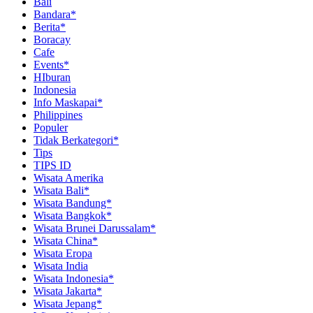
Bali
Bandara*
Berita*
Boracay
Cafe
Events*
HIburan
Indonesia
Info Maskapai*
Philippines
Populer
Tidak Berkategori*
Tips
TIPS ID
Wisata Amerika
Wisata Bali*
Wisata Bandung*
Wisata Bangkok*
Wisata Brunei Darussalam*
Wisata China*
Wisata Eropa
Wisata India
Wisata Indonesia*
Wisata Jakarta*
Wisata Jepang*